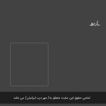
آریو
تمامی حقوق این سایت متعلق به
[ مهر درب ایرانیان ]
می باشد