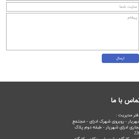
ارسال
ماس با ما
فتر مدیریت :
هریار - روبروی شهرک ادرای - مجتمع
جاری ادرای شهریار - طبقه دوم پلاک
22