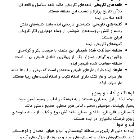
قلعه‌های تاریخی:
قلعه‌های تاریخی مانند قلعه سلاسل و قلعه تل،
یادآور تاریخ پرفراز و نشیب این منطقه هستند.
قلعه سلاسل ایذه
کتیبه‌های تاریخی:
کتیبه‌های تاریخی ایذه مانند کتیبه‌های نقش
رستم و نقش برجسته‌های شوشتر، از جمله مهم‌ترین آثار تاریخی
ایران هستند.
کتیبه‌های تاریخی ایذه
منطقه حفاظت شده شیمبار:
این منطقه با طبیعت بکر و گونه‌های
جانوری و گیاهی متنوع، یکی از زیباترین مناطق طبیعی ایران است.
منطقه حفاظت شده شیمبار ایذه
غارها:
ایذه دارای غارهای طبیعی متعددی است که برخی از آن‌ها مانند
غار سراب و غار کتک دارای استالاکتیت و استالاگمیت‌های زیبا هستند.
غار سراب ایذه
فرهنگ و آداب و رسوم
مردم ایذه از ایل بختیاری هستند و به فرهنگ و آداب و رسوم اصیل خود
بسیار پایبندند. موسیقی محلی، لباس‌های محلی، صنایع دستی مانند
گلیم‌بافی و قالی‌بافی، غذاهای محلی مانند آش دوغ و کباب، از جمله جلوه‌های
زیبای فرهنگ بختیاری در ایذه هستند.
آب و هوا
ایذه به دلیل قرارگیری در منطقه کوهستانی، آب و هوایی معتدل و کوهستانی
دارد. تابستان‌های خنک و زمستان‌های سرد و پر برف از ویژگی‌های آب و