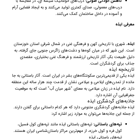
کاهش آلودگی صوتی:
درب‌های اتوماتیک شیشه ای، در مقایسه با
درب‌های معمولی، صدای کمتری تولید می‌کنند و به ایجاد فضایی آرام
و آسوده در داخل ساختمان کمک می‌کنند.
معرفی ایذه
ایذه
، شهری با تاریخی کهن و فرهنگی غنی در شمال شرقی استان خوزستان
است. این شهر که در میان کوه‌ها و دشت‌های زاگرس جنوبی جای گرفته، به
دلیل طبیعت بکر، آثار تاریخی ارزشمند و فرهنگ غنی بختیاری، مقصدی
جذاب برای گردشگران است.
تاریخچه ایذه
ایذه یکی از قدیمی‌ترین سکونتگاه‌های بشر در ایران است. آثار باستانی به جا
مانده از تمدن‌های ایلامی و عیلامی نشان از قدمت چند هزار ساله این منطقه
دارد. نام ایذه در زبان عیلامی به معنای "شهر میان آب" است که به موقعیت
جغرافیایی آن اشاره دارد.
جاذبه‌های گردشگری ایذه
ایذه جاذبه‌های گردشگری متنوعی دارد که هر کدام داستانی برای گفتن دارند.
از جمله این جاذبه‌ها می‌توان به موارد زیر اشاره کرد:
تپه‌های باستانی:
تپه‌های باستانی ایذه مانند تپه‌های کول فسیل،
کول فره و کول خرزه، از مهم‌ترین مراکز باستان‌شناسی ایران هستند.
تپه‌های باستانی ایذه