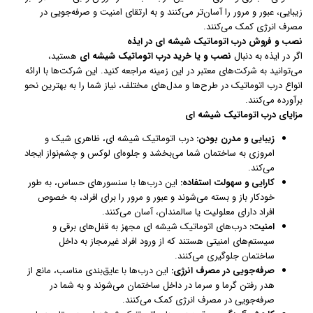
زیبایی، عبور و مرور را آسان‌تر می‌کنند و به ارتقای امنیت و صرفه‌جویی در
مصرف انرژی کمک می‌کنند.
نصب و فروش درب اتوماتیک شیشه ای در ایذه
اگر در ایذه به دنبال
نصب و یا خرید درب اتوماتیک شیشه ای
هستید،
می‌توانید به شرکت‌های معتبر در این زمینه مراجعه کنید. این شرکت‌ها با ارائه
انواع درب اتوماتیک در طرح‌ها و مدل‌های مختلف، نیاز شما را به بهترین نحو
برآورده می‌کنند.
مزایای درب اتوماتیک شیشه ای
زیبایی و مدرن بودن:
درب اتوماتیک شیشه ای، ظاهری شیک و
امروزی به ساختمان شما می‌بخشد و جلوه‌ای لوکس و چشم‌نواز ایجاد
می‌کند.
کارایی و سهولت استفاده:
این درب‌ها با سنسورهای حساس، به طور
خودکار باز و بسته می‌شوند و عبور و مرور را برای افراد، به خصوص
افراد دارای معلولیت یا سالمندان، آسان می‌کنند.
امنیت:
درب‌های اتوماتیک شیشه ای مجهز به قفل‌های برقی و
سیستم‌های امنیتی هستند که از ورود افراد غیرمجاز به داخل
ساختمان جلوگیری می‌کنند.
صرفه‌جویی در مصرف انرژی:
این درب‌ها با عایق‌بندی مناسب، مانع از
هدر رفتن گرما و سرما در داخل ساختمان می‌شوند و به شما در
صرفه‌جویی در مصرف انرژی کمک می‌کنند.