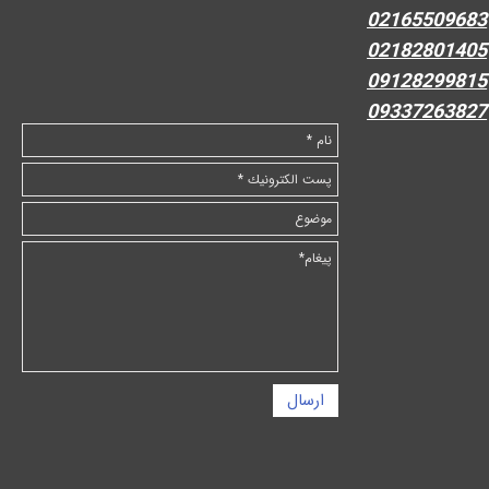
02165509683
02182801405
09128299815
09337263827
ارسال