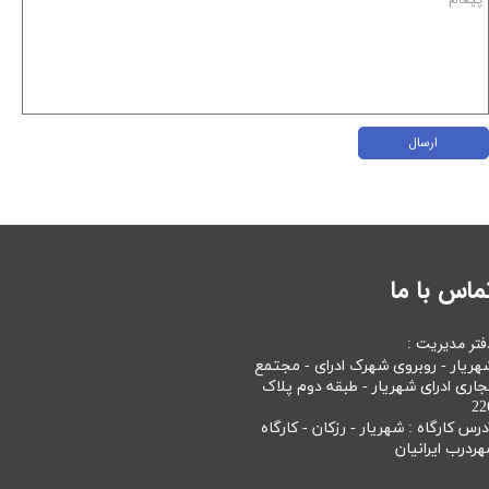
ارسال
ماس با ما
فتر مدیریت :
هریار - روبروی شهرک ادرای - مجتمع
جاری ادرای شهریار - طبقه دوم پلاک
22
درس کارگاه : شهریار - رزکان - کارگاه
هردرب ایرانیان