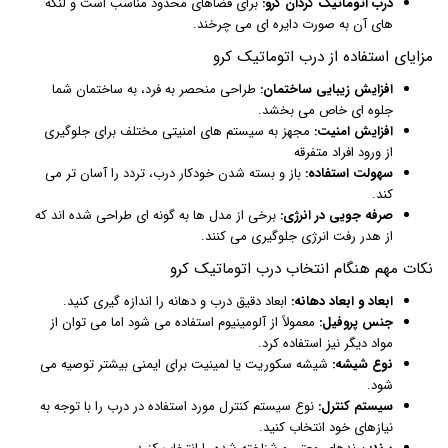
درب اتوماتیک گردان کرو:
برای فضاهای محدود مناسب است و لنگه
های آن به صورت دایره ای می چرخند.
مزایای استفاده از درب اتوماتیک کرو
افزایش زیبایی ساختمان:
طراحی منحصر به فرد، به ساختمان شما
جلوه ای خاص می بخشد.
افزایش امنیت:
مجهز به سیستم های امنیتی مختلف برای جلوگیری
از ورود افراد متفرقه
سهولت استفاده:
باز و بسته شدن خودکار درب، تردد را آسان تر می
کند.
صرفه جویی در انرژی:
برخی از مدل ها به گونه ای طراحی شده اند که
از هدر رفت انرژی جلوگیری می کنند.
نکات مهم هنگام انتخاب درب اتوماتیک کرو
ابعاد و ابعاد دهانه:
ابعاد دقیق درب و دهانه را اندازه گیری کنید.
جنس پروفیل:
معمولاً از آلومینیوم استفاده می شود اما می توان از
مواد دیگر نیز استفاده کرد.
نوع شیشه:
شیشه سکوریت یا لمینیت برای ایمنی بیشتر توصیه می
شود.
سیستم کنترل:
نوع سیستم کنترل مورد استفاده در درب را با توجه به
نیازهای خود انتخاب کنید.