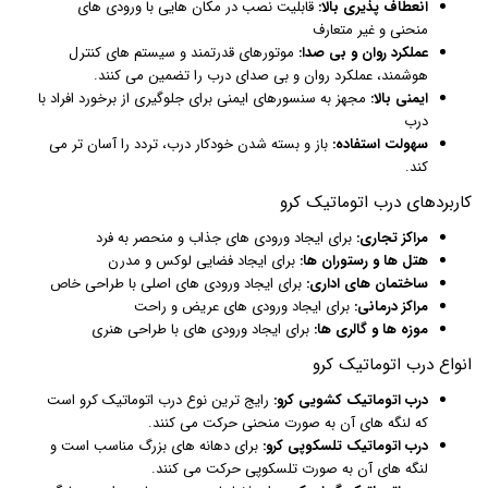
انعطاف پذیری بالا:
قابلیت نصب در مکان هایی با ورودی های
منحنی و غیر متعارف
عملکرد روان و بی صدا:
موتورهای قدرتمند و سیستم های کنترل
هوشمند، عملکرد روان و بی صدای درب را تضمین می کنند.
ایمنی بالا:
مجهز به سنسورهای ایمنی برای جلوگیری از برخورد افراد با
درب
سهولت استفاده:
باز و بسته شدن خودکار درب، تردد را آسان تر می
کند.
کاربردهای درب اتوماتیک کرو
مراکز تجاری:
برای ایجاد ورودی های جذاب و منحصر به فرد
هتل ها و رستوران ها:
برای ایجاد فضایی لوکس و مدرن
ساختمان های اداری:
برای ایجاد ورودی های اصلی با طراحی خاص
مراکز درمانی:
برای ایجاد ورودی های عریض و راحت
موزه ها و گالری ها:
برای ایجاد ورودی های با طراحی هنری
انواع درب اتوماتیک کرو
درب اتوماتیک کشویی کرو:
رایج ترین نوع درب اتوماتیک کرو است
که لنگه های آن به صورت منحنی حرکت می کنند.
درب اتوماتیک تلسکوپی کرو:
برای دهانه های بزرگ مناسب است و
لنگه های آن به صورت تلسکوپی حرکت می کنند.