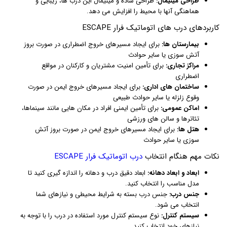
طراحی مینیمال:
طراحی ساده و مینیمال این درب ها، زیبایی و
هماهنگی آنها با محیط را افزایش می دهد.
کاربردهای درب های اتوماتیک فرار ESCAPE
بیمارستان ها:
برای ایجاد مسیرهای خروج اضطراری در صورت بروز
آتش سوزی یا سایر حوادث
مراکز تجاری:
برای تأمین امنیت مشتریان و کارکنان در مواقع
اضطراری
ساختمان های اداری:
برای ایجاد مسیرهای خروج ایمن در صورت
وقوع زلزله یا سایر حوادث طبیعی
اماکن عمومی:
برای تأمین ایمنی افراد در مکان هایی مانند سینماها،
تئاترها و سالن های ورزشی
هتل ها:
برای ایجاد مسیرهای خروج ایمن در صورت بروز آتش
سوزی یا سایر حوادث
نکات مهم هنگام انتخاب
درب اتوماتیک فرار ESCAPE
ابعاد و ابعاد دهانه:
ابعاد دقیق درب و دهانه را اندازه گیری کنید تا
مدل مناسب را انتخاب کنید.
جنس درب:
جنس درب بسته به شرایط محیطی و نیازهای شما
انتخاب می شود.
سیستم کنترل:
نوع سیستم کنترل مورد استفاده در درب را با توجه به
نیازهای خود انتخاب کنید.