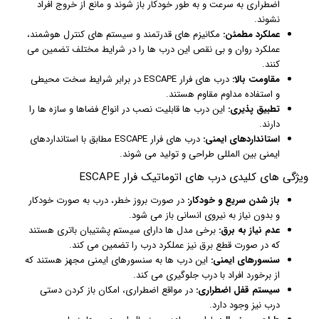
اضطراری به سرعت و به طور خودکار باز شوند و مانع از خروج افراد
نشوند.
عملکرد مطمئن:
مکانیزم های قدرتمند و سیستم های کنترل هوشمند،
عملکرد روان و بی نقص این درب ها را در شرایط مختلف تضمین می
کنند.
مقاومت بالا:
درب های فرار ESCAPE در برابر شرایط سخت محیطی
و استفاده مداوم مقاوم هستند.
تطبیق پذیری:
این درب ها قابلیت نصب در انواع فضاها و سازه ها را
دارند.
استانداردهای ایمنی:
درب های فرار ESCAPE مطابق با استانداردهای
ایمنی بین المللی طراحی و تولید می شوند.
ویژگی های کلیدی درب های اتوماتیک فرار ESCAPE
باز شدن سریع و خودکار:
در صورت بروز خطر، درب به صورت خودکار
و بدون نیاز به نیروی انسانی باز می شود.
عدم نیاز به برق:
برخی مدل ها دارای سیستم پشتیبان باتری هستند
که در صورت قطع برق نیز عملکرد درب را تضمین می کند.
سنسورهای ایمنی:
این درب ها به سنسورهای ایمنی مجهز هستند که
از برخورد افراد با درب جلوگیری می کند.
سیستم قفل اضطراری:
در مواقع اضطراری، امکان باز کردن دستی
درب نیز وجود دارد.