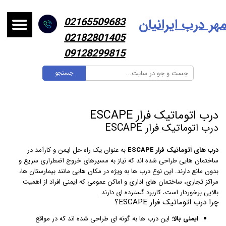
هر درب ایرانیا
ن
02165509683
02182801405
09128299815
جستجو
درب اتوماتیک فرار ESCAPE
درب اتوماتیک فرار ESCAPE
درب های اتوماتیک فرار ESCAPE
به عنوان یک راه حل ایمن و کارآمد در
ساختمان هایی طراحی شده اند که نیاز به مسیرهای خروج اضطراری سریع و
بدون مانع دارند. این نوع درب ها به ویژه در مکان هایی مانند بیمارستان ها،
مراکز تجاری، ساختمان های اداری و اماکن عمومی که ایمنی افراد از اهمیت
بالایی برخوردار است، کاربرد گسترده ای دارند.
چرا درب اتوماتیک فرار ESCAPE؟
ایمنی بالا:
این درب ها به گونه ای طراحی شده اند که در مواقع