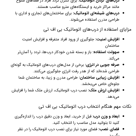
درب‌های گردان اتوماتیک:
برای کنترل تردد افراد در فضاهای شلوغ
مانند مراکز خرید و ایستگاه‌های مترو مناسب هستند.
درب‌های شیشه‌ای اتوماتیک:
برای ساختمان‌های تجاری و اداری با
طراحی مدرن استفاده می‌شوند.
مزایای استفاده از درب‌های اتوماتیک بی اف تی
افزایش امنیت:
جلوگیری از ورود افراد متفرقه و افزایش امنیت
ساختمان
سهولت استفاده:
باز و بسته شدن خودکار درب‌ها، تردد را آسان‌تر
می‌کند.
صرفه جویی در انرژی:
برخی از مدل‌های درب‌های اتوماتیک به گونه‌ای
طراحی شده‌اند که از هدر رفت انرژی جلوگیری می‌کنند.
افزایش زیبایی ساختمان:
طراحی مدرن و زیبا، به ساختمان شما
جلوه‌ای خاص می‌بخشد.
افزایش ارزش ملک:
نصب درب اتوماتیک، ارزش ملک شما را افزایش
می‌دهد.
نکات مهم هنگام انتخاب درب اتوماتیک بی اف تی
ابعاد و وزن درب:
قبل از خرید، ابعاد و وزن دقیق درب را اندازه‌گیری
کنید تا بتوانید مدل مناسب را انتخاب کنید.
فضای نصب:
فضای مورد نیاز برای نصب درب اتوماتیک را در نظر
بگیرید.