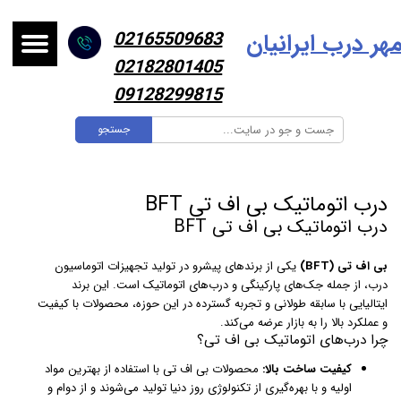
هر درب ایرانیا
ن
02165509683
02182801405
09128299815
جستجو
درب اتوماتیک بی اف تی BFT
درب اتوماتیک بی اف تی BFT
بی اف تی (BFT)
یکی از برندهای پیشرو در تولید تجهیزات اتوماسیون
درب، از جمله جک‌های پارکینگی و درب‌های اتوماتیک است. این برند
ایتالیایی با سابقه طولانی و تجربه گسترده در این حوزه، محصولات با کیفیت
و عملکرد بالا را به بازار عرضه می‌کند.
چرا درب‌های اتوماتیک بی اف تی؟
کیفیت ساخت بالا:
محصولات بی اف تی با استفاده از بهترین مواد
اولیه و با بهره‌گیری از تکنولوژی روز دنیا تولید می‌شوند و از دوام و