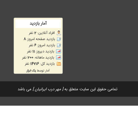
تمامی حقوق این سایت متعلق به
[ مهر درب ایرانیان ]
می باشد