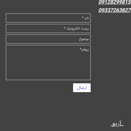
09128299815
09337263827
ارسال
آریو