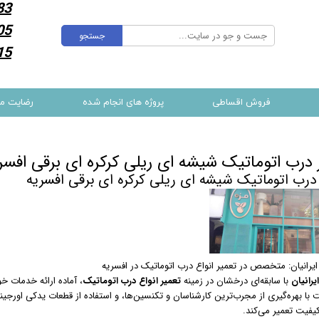
83
05
جستجو
15
فروش اقساطی
پروژه های انجام شده
رضایت م
 درب اتوماتیک شیشه ای ریلی کرکره ای برقی افسر
درب اتوماتیک شیشه ای ریلی کرکره ای برقی افسریه
ایرانیان: متخصص در تعمیر انواع درب اتوماتیک در افسریه
یرانیان
با سابقه‌ای درخشان در زمینه
تعمیر انواع درب اتوماتیک
، آماده ارائه خدمات خ
با بهره‌گیری از مجرب‌ترین کارشناسان و تکنسین‌ها، و استفاده از قطعات یدکی اورجینا
کیفیت تعمیر می‌کند.