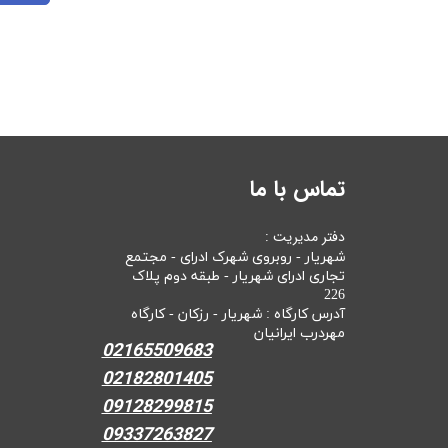
تماس با ما
دفتر مدیریت :
شهریار - روبروی شهرک ادرای - مجتمع
تجاری ادرای شهریار - طبقه دوم پلاک
226
آدرس کارگاه : شهریار - رزکان - کارگاه
مهردرب ایرانیان
02165509683
02182801405
09128299815
09337263827