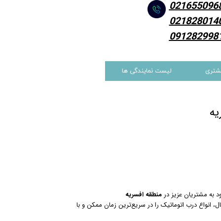
021655096
021828014
091282998
شتری
لیست نمایندگی ها
یه
ود به مشتریان عزیز در
منطقه افسریه
ل، انواع درب اتوماتیک را در سریع‌ترین زمان ممکن و با