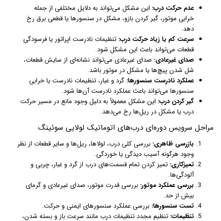
عدم حرکت درب:
این مشکل می‌تواند به دلایل مختلفی از جمله
خرابی موتور، گیر کردن بازو، مشکل در سنسورها یا قطعی برق رخ
دهد.
سرعت کم یا زیاد حرکت درب:
تنظیمات نادرست اپراتور یا فرسودگی
قطعات می‌تواند باعث این مشکل شود.
صدای غیرعادی:
صدای غیرعادی می‌تواند نشانه‌ای از سایش قطعات،
شل شدن پیچ‌ها یا مشکل در موتور باشد.
عملکرد نادرست سنسورها:
گرد و غبار، تنظیمات نادرست یا خرابی
سنسورها می‌تواند باعث عملکرد نادرست آن‌ها شود.
گیر کردن درب:
این مشکل معمولاً به دلیل وجود مانع در مسیر حرکت
درب یا مشکل در ریل‌ها رخ می‌دهد.
مراحل سرویس دوره‌ای درب‌های اتوماتیک لولایی سوئینگ
بازرسی ظاهری:
بررسی کلی درب، لولاها، ریل‌ها و سایر قطعات از نظر
وجود هرگونه آسیب دیدگی یا خوردگی.
تمیزکاری:
تمیز کردن تمام قسمت‌های درب از گرد و غبار، چربی و
آلودگی‌ها.
بررسی عملکرد موتور:
بررسی قدرت موتور، صدای غیرعادی و گرمای
بیش از حد.
تست سنسورها:
بررسی عملکرد سنسورهای ایمنی و حرکت.
تنظیمات:
تنظیم مجدد تنظیمات درب مانند سرعت باز و بسته شدن،