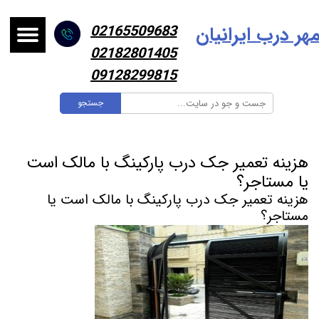
هر درب ایرانیا
ن
02165509683
02182801405
09128299815
جستجو
هزینه تعمیر جک درب پارکینگ با مالک است
یا مستاجر؟
هزینه تعمیر جک درب پارکینگ با مالک است یا
مستاجر؟