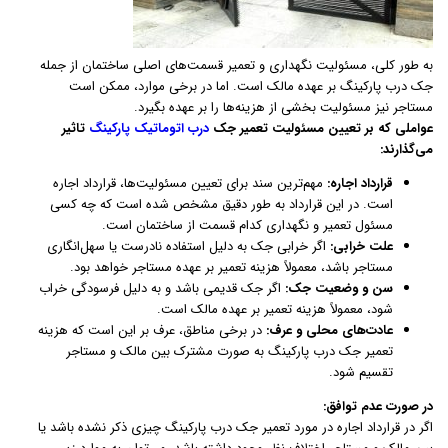
به طور کلی، مسئولیت نگهداری و تعمیر قسمت‌های اصلی ساختمان از جمله
جک درب پارکینگ بر عهده مالک است. اما در برخی موارد، ممکن است
مستاجر نیز مسئولیت بخشی از هزینه‌ها را بر عهده بگیرد.
عواملی که بر تعیین مسئولیت تعمیر جک
درب اتوماتیک پارکینگ
تاثیر
می‌گذارند:
قرارداد اجاره:
مهم‌ترین سند برای تعیین مسئولیت‌ها، قرارداد اجاره
است. در این قرارداد به طور دقیق مشخص شده است که چه کسی
مسئول تعمیر و نگهداری کدام قسمت از ساختمان است.
علت خرابی:
اگر خرابی جک به دلیل استفاده نادرست یا سهل‌انگاری
مستاجر باشد، معمولاً هزینه تعمیر بر عهده مستاجر خواهد بود.
سن و وضعیت جک:
اگر جک قدیمی باشد و به دلیل فرسودگی خراب
شود، معمولاً هزینه تعمیر بر عهده مالک است.
عادت‌های محلی و عرف:
در برخی مناطق، عرف بر این است که هزینه
تعمیر جک درب پارکینگ به صورت مشترک بین مالک و مستاجر
تقسیم شود.
در صورت عدم توافق:
اگر در قرارداد اجاره در مورد تعمیر جک درب پارکینگ چیزی ذکر نشده باشد یا