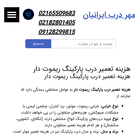
هر درب ایرانیا
ن
02165509683
02182801405
09128299815
جستجو
هزینه تعمیر درب پارکینگ ریموت دار
هزینه تعمیر درب پارکینگ ریموت دار
هزینه تعمیر درب پارکینگ ریموت دار
به عوامل مختلفی بستگی دارد که
عبارتند از:
نوع خرابی:
خرابی ریموت، موتور، برد کنترل، چشمی ایمنی یا
مشکلات سیم‌کشی، هزینه‌های متفاوتی را در پی خواهد داشت.
نوع درب:
درب‌های پارکینگ انواع مختلفی دارند (لنگه‌ای، کشویی،
سکشنال) و هر کدام هزینه تعمیر متفاوتی دارند.
برند و مدل:
برند و مدل درب پارکینگ نیز در هزینه تعمیر موثر است.