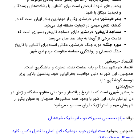
یادمان‌های شهدا، فرصتی است برای آشنایی با رشادت‌های رزمندگان
و تجدید میثاق با شهدا.
بندر خرمشهر:
بندر خرمشهر یکی از مهم‌ترین بنادر ایران است که در
گذشته نقش مهمی در تجارت منطقه ایفا می‌کرد.
مساجد تاریخی:
خرمشهر دارای مساجد تاریخی بسیاری است که
قدمت برخی از آن‌ها به چند صد سال می‌رسد.
موزه جنگ:
موزه جنگ خرمشهر، مکانی است برای آشنایی با تاریخ
جنگ تحمیلی و روایتگری حماسه مقاومت مردم این شهر.
اقتصاد خرمشهر
اقتصاد خرمشهر عمدتاً بر پایه صنعت نفت، تجارت و ماهیگیری است.
همچنین، این شهر به دلیل موقعیت جغرافیایی خود، پتانسیل بالایی برای
توسعه گردشگری دارد.
جمع‌بندی
خرمشهر شهری است که با تاریخ پرافتخار و مردمانی مقاوم، جایگاه ویژه‌ای در
دل ایرانیان دارد. این شهر با وجود همه سختی‌ها، همچنان به عنوان یکی از
شهرهای مهم و استراتژیک ایران محسوب می‌شود.
نوفاد
مرکز تخصصی تعمیرات درب اتوماتیک شیشه ای
همچنین بخوانید
ست اپراتور درب اتوماتیک لابل اصلی با کنترل باکس، کلید
دیجیتال و موتور دانکر