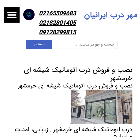
هر درب ایرانیا
ن
02165509683
02182801405
09128299815
جستجو
نصب و فروش درب اتوماتیک شیشه ای
خرمشهر
نصب و فروش درب اتوماتیک شیشه ای خرمشهر
.
درب اتوماتیک شیشه ای خرمشهر : زیبایی، امنیت
و آسایش