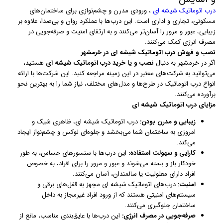
درب اتوماتیک شیشه ای
، ورودی مدرن و چشم‌نوازی برای ساختمان‌های
مسکونی، تجاری و اداری است. این درب‌ها با عملکرد روان و بی‌صدا، علاوه بر
زیبایی، عبور و مرور را آسان‌تر می‌کنند و به ارتقای امنیت و صرفه‌جویی در
مصرف انرژی کمک می‌کنند.
نصب و فروش درب اتوماتیک شیشه ای در خرمشهر
اگر در خرمشهر به دنبال
نصب و یا خرید درب اتوماتیک شیشه ای
هستید،
می‌توانید به شرکت‌های معتبر در این زمینه مراجعه کنید. این شرکت‌ها با ارائه
انواع درب اتوماتیک در طرح‌ها و مدل‌های مختلف، نیاز شما را به بهترین نحو
برآورده می‌کنند.
مزایای درب اتوماتیک شیشه ای
زیبایی و مدرن بودن:
درب اتوماتیک شیشه ای، ظاهری شیک و
امروزی به ساختمان شما می‌بخشد و جلوه‌ای لوکس و چشم‌نواز ایجاد
می‌کند.
کارایی و سهولت استفاده:
این درب‌ها با سنسورهای حساس، به طور
خودکار باز و بسته می‌شوند و عبور و مرور را برای افراد، به خصوص
افراد دارای معلولیت یا سالمندان، آسان می‌کنند.
امنیت:
درب‌های اتوماتیک شیشه ای مجهز به قفل‌های برقی و
سیستم‌های امنیتی هستند که از ورود افراد غیرمجاز به داخل
ساختمان جلوگیری می‌کنند.
صرفه‌جویی در مصرف انرژی:
این درب‌ها با عایق‌بندی مناسب، مانع از