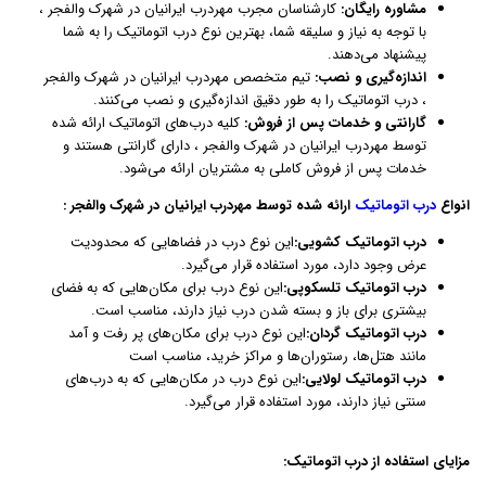
مشاوره رایگان:
کارشناسان مجرب مهردرب ایرانیان در شهرک والفجر ،
با توجه به نیاز و سلیقه شما، بهترین نوع درب اتوماتیک را به شما
پیشنهاد می‌دهند.
اندازه‌گیری و نصب:
تیم متخصص مهردرب ایرانیان در شهرک والفجر
، درب اتوماتیک را به طور دقیق اندازه‌گیری و نصب می‌کنند.
گارانتی و خدمات پس از فروش:
کلیه درب‌های اتوماتیک ارائه شده
توسط مهردرب ایرانیان در شهرک والفجر ، دارای گارانتی هستند و
خدمات پس از فروش کاملی به مشتریان ارائه می‌شود.
انواع
درب اتوماتیک
ارائه شده توسط مهردرب ایرانیان در شهرک والفجر :
درب اتوماتیک کشویی:
این نوع درب در فضاهایی که محدودیت
عرض وجود دارد، مورد استفاده قرار می‌گیرد.
درب اتوماتیک تلسکوپی:
این نوع درب برای مکان‌هایی که به فضای
بیشتری برای باز و بسته شدن درب نیاز دارند، مناسب است.
درب اتوماتیک گردان:
این نوع درب برای مکان‌های پر رفت و آمد
مانند هتل‌ها، رستوران‌ها و مراکز خرید، مناسب است
درب اتوماتیک لولایی:
این نوع درب در مکان‌هایی که به درب‌های
سنتی نیاز دارند، مورد استفاده قرار می‌گیرد.
مزایای استفاده از درب اتوماتیک: