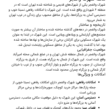
شهرک والفجر یکی از شهرک‌های قدیمی و شناخته شده تهران است که در
منطقه ۶ شهرداری واقع شده است. این شهرک با امکانات رفاهی نسبتا خوب و
دسترسی آسان به بزرگراه‌ها، یکی از مناطق محبوب برای زندگی در غرب تهران
به شمار می‌رود.
تاریخچه و ساختار
شهرک والفجر در دهه‌های گذشته ساخته شده و ساختار آن بیشتر به صورت
مجتمع‌های آپارتمانی و ویلاهای ویلایی است. این شهرک در ابتدا به عنوان
یک شهرک مسکونی برای کارکنان برخی از سازمان‌ها و نهادها ساخته شده
بود، اما با گذشت زمان، به یکی از مناطق مسکونی پایتخت تبدیل شد.
موقعیت جغرافیایی
شهرک والفجر در شمال منطقه شش تهران و در ضلع شمالی محله امیرآباد
واقع شده است. این شهرک از شمال به بزرگراه همت، از شرق به بزرگراه
کردستان، از جنوب به بزرگراه حکیم و بلوار آزادگان جنوب و از غرب با خیابان
کارگر شمالی و بزرگراه چمران محدود شده است.
امکانات و ویژگی‌ها
امکانات رفاهی:
شهرک والفجر دارای امکانات رفاهی نسبتا خوبی از
جمله پارک‌ها، مراکز خرید کوچک، سوپرمارکت‌ها و برخی مراکز
ورزشی است.
دسترسی آسان:
این شهرک به دلیل موقعیت مکانی مناسب، دسترسی
آسانی به بزرگراه‌ها و مترو دارد.
فضای سبز:
وجود پارک‌های کوچک و فضای سبز در داخل شهرک،