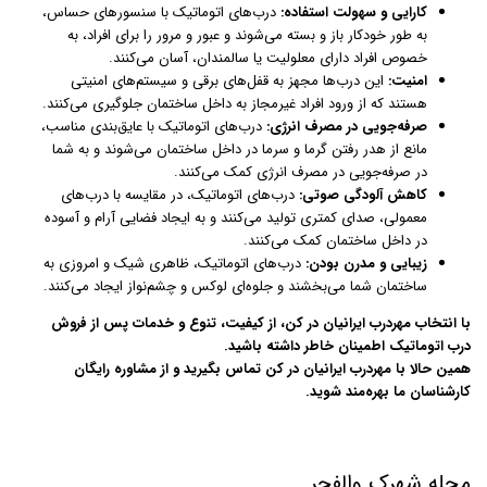
کارایی و سهولت استفاده:
درب‌های اتوماتیک با سنسورهای حساس،
به طور خودکار باز و بسته می‌شوند و عبور و مرور را برای افراد، به
خصوص افراد دارای معلولیت یا سالمندان، آسان می‌کنند.
امنیت:
این درب‌ها مجهز به قفل‌های برقی و سیستم‌های امنیتی
هستند که از ورود افراد غیرمجاز به داخل ساختمان جلوگیری می‌کنند.
صرفه‌جویی در مصرف انرژی:
درب‌های اتوماتیک با عایق‌بندی مناسب،
مانع از هدر رفتن گرما و سرما در داخل ساختمان می‌شوند و به شما
در صرفه‌جویی در مصرف انرژی کمک می‌کنند.
کاهش آلودگی صوتی:
درب‌های اتوماتیک، در مقایسه با درب‌های
معمولی، صدای کمتری تولید می‌کنند و به ایجاد فضایی آرام و آسوده
در داخل ساختمان کمک می‌کنند.
زیبایی و مدرن بودن:
درب‌های اتوماتیک، ظاهری شیک و امروزی به
ساختمان شما می‌بخشند و جلوه‌ای لوکس و چشم‌نواز ایجاد می‌کنند.
با انتخاب مهردرب ایرانیان در کن، از کیفیت، تنوع و خدمات پس از فروش
درب اتوماتیک اطمینان خاطر داشته باشید.
همین حالا با مهردرب ایرانیان در کن تماس بگیرید و از مشاوره رایگان
کارشناسان ما بهره‌مند شوید.
محله شهرک والفجر