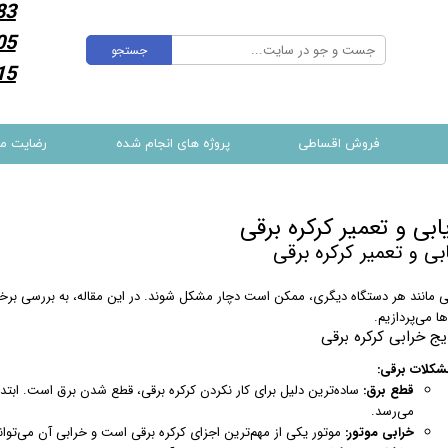
83
05
جستجو
15
فروش اقساطی
پروژه های انجام شده
رضایت م
ابی و تعمیر کرکره برقی
بی و تعمیر کرکره برقی
قی مانند هر دستگاه دیگری، ممکن است دچار مشکل شوند. در این مقاله، به بررسی برخی
ها می‌پردازیم.
یج خرابی کرکره برقی
شکلات برقی:
قطع برق:
ساده‌ترین دلیل برای کار نکردن کرکره برقی، قطع شدن برق است. ابتد
می‌رسد.
خرابی موتور:
موتور یکی از مهم‌ترین اجزای کرکره برقی است و خرابی آن می‌توا