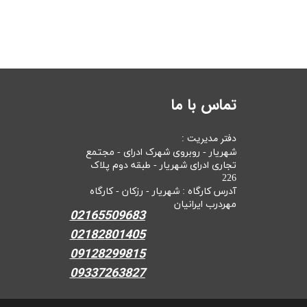
تماس با ما
دفتر مدیریت :
شهریار - روبروی شهرک ادرای - مجتمع
تجاری ادرای شهریار - طبقه دوم پلاک
226
آدرس کارگاه : شهریار - رزکان - کارگاه
مهردرب ایرانیان
02165509683
02182801405
09128299815
09337263827