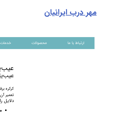
مهر درب ایرانیا
ن
ارتباط با ما
محصولات
خدمات
عیب‌ی
عیب‌یا
کرکره بر
تعمیر آن‌
دلایل را
م