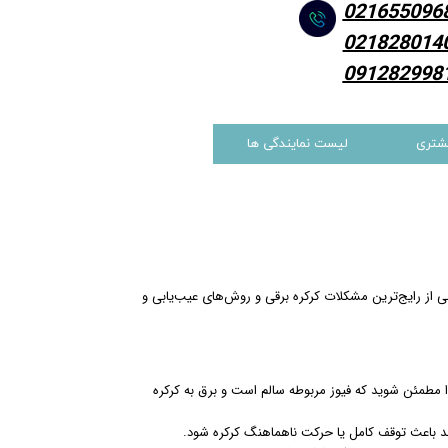
021655096
021828014
091282998
شتری
لیست نمایندگی ها
 از رایج‌ترین مشکلات کرکره برقی و روش‌های عیب‌یابی و
ا مطمئن شوید که فیوز مربوطه سالم است و برق به کرکره
ند باعث توقف کامل یا حرکت ناهماهنگ کرکره شود.