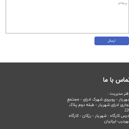
ارسال
ماس با ما
فتر مدیریت :
هریار - روبروی شهرک ادرای - مجتمع
جاری ادرای شهریار - طبقه دوم پلاک
22
درس کارگاه : شهریار - رزکان - کارگاه
هردرب ایرانیان