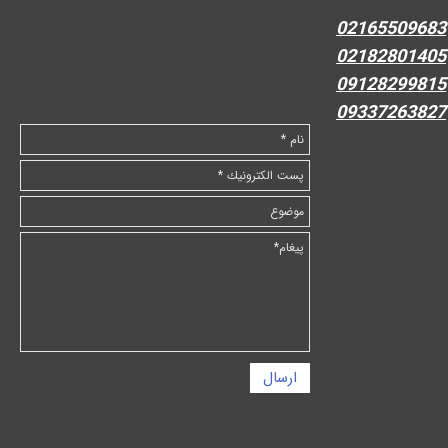
02165509683
02182801405
09128299815
09337263827
ارسال