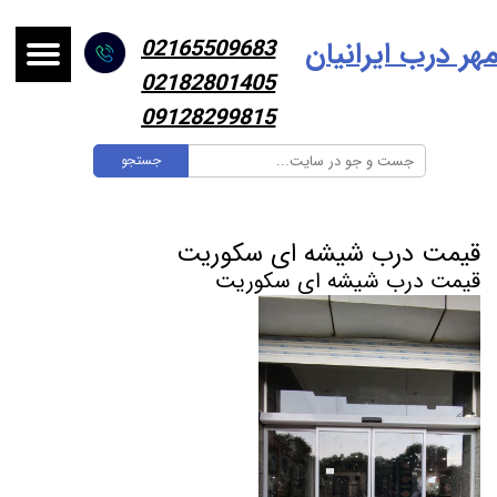
هر درب ایرانیا
ن
02165509683
02182801405
09128299815
جستجو
قیمت درب شیشه ای سکوریت
قیمت درب شیشه ای سکوریت