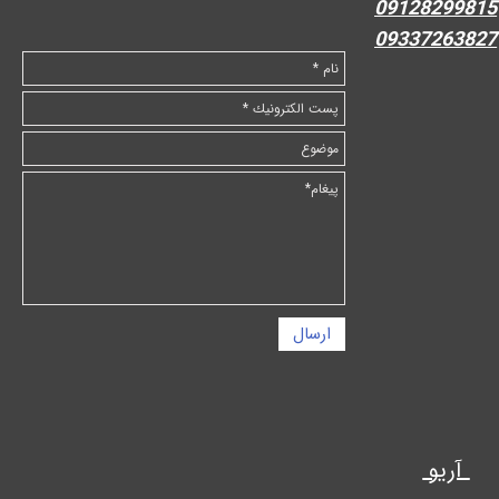
09128299815
09337263827
ارسال
آریو