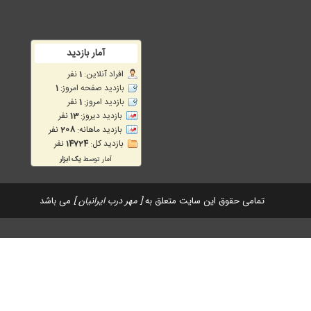
تمامی حقوق این سایت متعلق به
[ مهر درب ایرانیان ]
می باشد