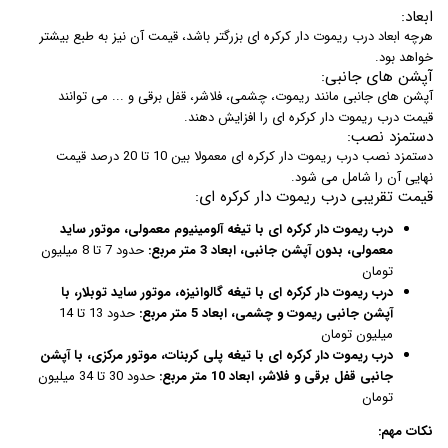
ابعاد:
هرچه ابعاد درب ریموت دار کرکره ای بزرگتر باشد، قیمت آن نیز به طبع بیشتر
خواهد بود.
آپشن های جانبی:
آپشن های جانبی مانند ریموت، چشمی، فلاشر، قفل برقی و ... می توانند
قیمت درب ریموت دار کرکره ای را افزایش دهند.
دستمزد نصب:
دستمزد نصب درب ریموت دار کرکره ای معمولا بین 10 تا 20 درصد قیمت
نهایی آن را شامل می شود.
قیمت تقریبی درب ریموت دار کرکره ای:
درب ریموت دار کرکره ای با تیغه آلومینیوم معمولی، موتور ساید
معمولی، بدون آپشن جانبی، ابعاد 3 متر مربع:
حدود 7 تا 8 میلیون
تومان
درب ریموت دار کرکره ای با تیغه گالوانیزه، موتور ساید توبلار، با
آپشن جانبی ریموت و چشمی، ابعاد 5 متر مربع:
حدود 13 تا 14
میلیون تومان
درب ریموت دار کرکره ای با تیغه پلی کربنات، موتور مرکزی، با آپشن
جانبی قفل برقی و فلاشر، ابعاد 10 متر مربع:
حدود 30 تا 34 میلیون
تومان
نکات مهم: