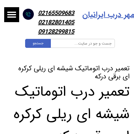
هر درب ایرانیا
ن
02165509683
02182801405
09128299815
جستجو
تعمیر درب اتوماتیک شیشه ای ریلی کرکره
ای برقی درکه
تعمیر درب اتوماتیک
شیشه ای ریلی کرکره