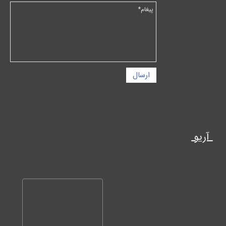
ارسال
آریو