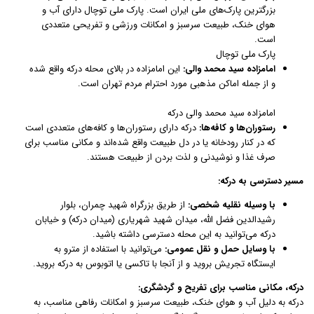
بزرگترین پارک‌های ملی ایران است. پارک ملی توچال دارای آب و
هوای خنک، طبیعت سرسبز و امکانات ورزشی و تفریحی متعددی
است.
پارک ملی توچال
امامزاده سید محمد والی:
این امامزاده در بالای محله درکه واقع شده
و از جمله اماکن مذهبی مورد احترام مردم تهران است.
امامزاده سید محمد والی درکه
رستوران‌ها و کافه‌ها:
درکه دارای رستوران‌ها و کافه‌های متعددی است
که در کنار رودخانه یا در دل طبیعت واقع شده‌اند و مکانی مناسب برای
صرف غذا و نوشیدنی و لذت بردن از طبیعت هستند.
مسیر دسترسی به درکه:
با وسیله نقلیه شخصی:
از طریق بزرگراه شهید چمران، بلوار
رشیدالدین فضل الله، میدان شهید شهریاری (میدان درکه) و خیابان
درکه می‌توانید به این محله دسترسی داشته باشید.
با وسایل حمل و نقل عمومی:
می‌توانید با استفاده از مترو به
ایستگاه تجریش بروید و از آنجا با تاکسی یا اتوبوس به درکه بروید.
درکه، مکانی مناسب برای تفریح و گردشگری:
درکه به دلیل آب و هوای خنک، طبیعت سرسبز و امکانات رفاهی مناسب، به