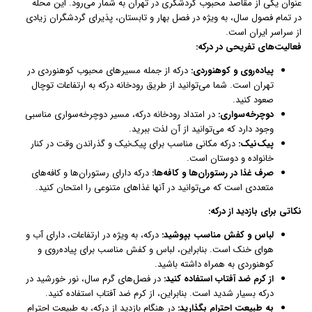
عنوان یکی از مقاصد محبوب گردشگری در تهران به شمار می‌رود. این محله
در تمام فصول سال، به ویژه در فصل بهار و تابستان، پذیرای گردشگران زیادی
از سراسر ایران است.
فعالیت‌های تفریحی در درکه:
پیاده‌روی و کوهنوردی:
درکه از جمله مسیرهای محبوب کوهنوردی در
تهران است. شما می‌توانید از طریق رودخانه درکه به ارتفاعات توچال
صعود کنید.
دوچرخه‌سواری:
در امتداد رودخانه درکه، مسیر دوچرخه‌سواری مناسبی
وجود دارد که می‌توانید از آن لذت ببرید.
پیک‌نیک:
درکه مکانی مناسب برای پیک‌نیک و گذراندن وقت در کنار
خانواده و دوستان است.
صرف غذا در رستوران‌ها و کافه‌ها:
درکه دارای رستوران‌ها و کافه‌های
متعددی است که می‌توانید در آنها غذاهای متنوعی را امتحان کنید.
نکاتی برای بازدید از درکه:
لباس و کفش مناسب بپوشید:
درکه، به ویژه در ارتفاعات، دارای آب و
هوای خنک است. بنابراین، لباس و کفش مناسب برای پیاده‌روی و
کوهنوردی به همراه داشته باشید.
از کرم ضد آفتاب استفاده کنید:
در فصل‌های گرم سال، نور خورشید در
درکه بسیار شدید است. بنابراین، از کرم ضد آفتاب استفاده کنید.
به طبیعت احترام بگذارید:
در هنگام بازدید از درکه، به طبیعت احترام