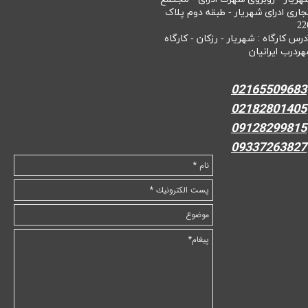
جاری ادرای شهریار - طبقه دوم پلاک
22
درس کارگاه : شهریار - رزکان - کارگاه
هردرب ایرانیان
02165509683
02182801405
09128299815
09337263827