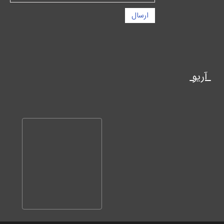
ارسال
آریو