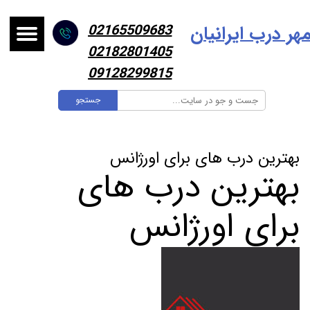
هر درب ایرانیا
ن
02165509683
02182801405
09128299815
جستجو
بهترین درب های برای اورژانس
بهترین درب های
برای اورژانس