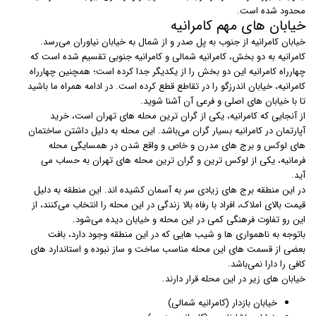
محدود شده است.
خیابان های مهم کامرانیه
خیابان کامرانیه از جنوب به پل صدر و از شمال به خیابان نیاوران می‌رسد.
کامرانیه به دو بخش، کامرانیه شمالی و کامرانیه جنوبی تقسیم شده است که
چهارراه کامرانیه این دو بخش را از یکدیگر جدا کرده است؛ همچنین چهارراه
کامرانیه، خیابان اندرزگو را در تقاطع قطع کرده است. در ادامه همراه ما باشید
تا با خیابان های اصلی و فرعی آن آشنا شوید.
از آنجایی که کامرانیه، یکی از گران ترین محله های تهران است، خرید
آپارتمان در کامرانیه بسیار گران می‌باشد. این محله به دلیل داشتن ساختمان
های لوکس و برج های مدرن و خاص و واقع شدن در همسایگی محله
فرمانیه، یکی از لوکس ترین و گران ترین محله های تهران به حساب می
آید.
در این منطقه برج های زیادی سر به آسمان کشیده اند. این منطقه به دلیل
قیمت بالای املاک، افراد با رفاه بالا زندگی در این محله را انتخاب می‌کنند، از
این رو تفاوت فرهنگی کمی در این محله و خیابان دیده می‌شود.
باتوجه به ناهمواری ها و شیب هایی که در این منطقه وجود دارد، بافت
بعضی از قسمت های این محله مناسب ساخت و ساز نبوده و استاندارد های
کافی را دارا نمی‌باشد.
خیابان های زیر در این محله قرار دارند.
خیابان بازدار (کامرانیه شمالی)