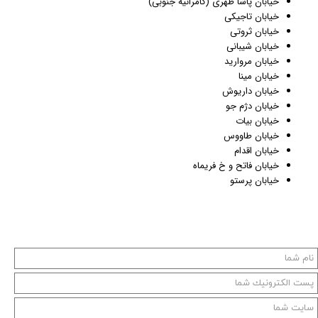
خیابان پاشا ظهری (کامرانیه جنوبی)
خیابان تاجیکی
خیابان ثروتی
خیابان شیبانی
خیابان مروارید
خیابان مینا
خیابان داریوش
خیابان دژم جو
خیابان بیات
خیابان طاووس
خیابان اقدام
خیابان فاتح و خ فریماه
خیابان پرستو