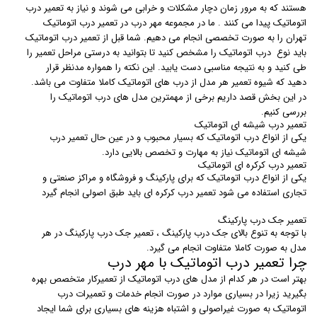
هستند که به مرور زمان دچار مشکلات و خرابی می شوند و نیاز به تعمیر درب
اتوماتیک پیدا می کنند . ما در مجموعه مهر درب در تعمیر درب اتوماتیک
تهران را به صورت تخصصی انجام می دهیم. شما قبل از تعمیر درب اتوماتیک
باید نوع درب اتوماتیک را مشخص کنید تا بتوانید به درستی مراحل تعمیر را
طی کنید و به نتیجه مناسبی دست یابید. این نکته را همواره مدنظر قرار
دهید که شیوه تعمیر هر مدل از درب های اتوماتیک کاملا متفاوت می باشد.
در این بخش قصد داریم برخی از مهمترین مدل های درب اتوماتیک را
بررسی کنیم.
تعمیر درب شیشه ای اتوماتیک
یکی از انواع درب اتوماتیک که بسیار محبوب و در عین حال تعمیر درب
شیشه ای اتوماتیک نیاز به مهارت و تخصص بالایی دارد.
تعمیر درب کرکره ای اتوماتیک
یکی از انواع درب اتوماتیک که برای پارکینگ و فروشگاه و مراکز صنعتی و
تجاری استفاده می شود تعمیر درب کرکره ای باید طبق اصولی انجام گیرد
تعمیر جک درب پارکینگ
با توجه به تنوع بالای جک درب پارکینگ ، تعمیر جک درب پارکینگ در هر
مدل به صورت کاملا متفاوت انجام می گیرد.
چرا تعمیر درب اتوماتیک با مهر درب
بهتر است در هر کدام از مدل های درب اتوماتیک از تعمیرکار متخصص بهره
بگیرید زیرا در بسیاری موارد در صورت انجام خدمات و تعمیرات درب
اتوماتیک به صورت غیراصولی و اشتباه هزینه های بسیاری برای شما ایجاد