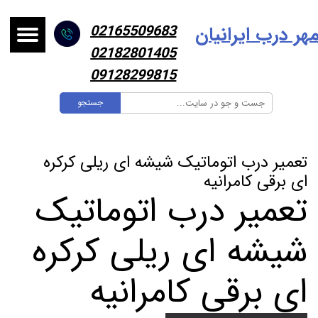
هر درب ایرانیا
ن
02165509683
02182801405
09128299815
جستجو
تعمیر درب اتوماتیک شیشه ای ریلی کرکره
ای برقی کامرانیه
تعمیر درب اتوماتیک
شیشه ای ریلی کرکره
ای برقی کامرانیه