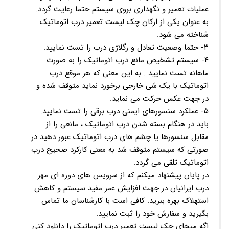
عملیات تعمیر و نگهداری بروی سیستم حتما رعایت گردد.
به عنوان یکی از ارکان چک لیست تعمیر درب اتوماتیک
شناخته می شود.
۳- حتما وضعیت تعادل و رگلاژی درب را تست نمایید.
۴- سیستم تشخیص مانع درب اتوماتیک را به صورت
ماهانه تست نمایید . به این معنی که هر موقع درب
اتوماتیک با یک شی خارجی برخورد نماید متوقف شده و
در جهت عکس حرکت می نماید.
۵- عملکرد سنسورهای ایمنی درب برقی را تست نمایید.
باید در هنگام بسته شدن درب اتوماتیک ، مانعی را از
مقابل سنسورها یا چشم های درب اتوماتیک عبور دهید در
صورتی که سیستم متوقف شد به معنی کارکرد صحیح درب
اتوماتیک تلقی می گردد.
در پایان پیشنهاد میکنم که از سرویس های دوره ای مهر
درب ایرانیان در جهت افزایش عمر مفید سیستم و کاهش
استهلاک بهره ببرید. کافی است با کارشناسان ما تماس
بگیرید و سفارش خود را ثبت نمایید.
اگه میخای چک لیست تعمیر درب اتوماتیک را دانلود کنی