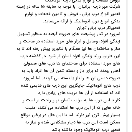
فروش قطعات و لوازم یدکی درب اتوماتیک
شرکت مهر درب ایرانیان با توجه به سابقه ۱۵ ساله در زمینه
تعمیر انواع درب برقی ، فروش و تامین قطعات و لوازم
یدکی انواع درب اتوماتیک را ارائه می‌نماید.
تعمیرکار درب برقی تهران
امروزه در کنار پیشرفت های صورت گرفته به منظور تسهیل
زندگی افراد، وسایل و ابزار های مورد استفاده در ساخت و
ساز و ساختمان ها نیز همگام با فناوری پیش رفته اند تا به
این طریق روند زندگی افراد آسان تر شود. در گذشته درب
های مورد استفاده برای ساختمان ها درب های معمولی
آهنی بودند که برای باز و بسته شدن آن ها افراد باید به
صورت دستی آن ها را باز یا بسته می کردند. اما امروزه
درب های اتوماتیک جایگزین این درب های قدیمی شده
اند که استفاده از آن ها مزیت های زیادی دارد.
کار با این درب ها به مراتب آسان تر و راحت تر است و
خانه هایی که از این درب ها استفاده می کنند، امنیت
بسیار بیش تری نیز دارند. اما با این حال در برخی مواقع
ممکن است این درب ها دچار مشکلاتی شده و نیاز به
تعمیر درب اتوماتیک وجود داشته باشد