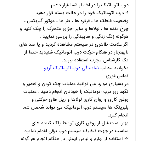
درب اتوماتیک را در اختیار شما قرار دهیم.
۱- درب اتوماتیک خود را در حالت بسته قرار دهید.
وضعیت غلطک ها ، قرقره ها ، فنر ها ، موتور گیربکس ،
چرخ دنده ها ، لولاها و سایر اجزای متحرک را چک کنید و
هرگونه زنگ زدگی و ساییدگی را بررسی نمایید .
اگر علامت ظاهری در سیستم مشاهده کردید و یا صداهای
نابهنجار در هنگام حرکت درب اتوماتیک شنیدید حتما از
یک کارشناس مجرب استفاده ببرید.
بخوانید مطلب
نمایندگی درب اتوماتیک آریو
تماس فوری
در بسیاری موارد می توانید عملیات چک کردن و تعمیر و
نگهداری درب اتوماتیک را خودتان انجام دهید . عملیات
روغن کاری و روان کاری لولاها و ریل های حرکتی و
بلبرینگ ها سیستم درب اتوماتیک می تواند شخص شما
انجام گیرد.
بهتر است قبل از روغن کاری توسط پاک کننده های
مناسب در جهت تنظیف سیستم درب برقی اقدام نمایید.
۲- استفاده از لوازم و لباس ایمنی در هنگام انجام هر گونه