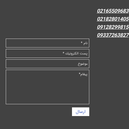
02165509683
02182801405
09128299815
09337263827
ارسال