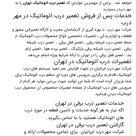
خواهد شد . برخی از مهمترین مواردی که
تعمیر درب اتوماتیک تهران
را به
مهر دربدر بسپارید.
خدمات پس از فروش تعمیر درب اتوماتیک در مهر
درب
شرکت مهر درب با بهره گیری از کارشناسان مجرب و کارگاه تعمیراتی مجهز و
قطعات و لوازم یدکی ، تعمیرات تخصصی انواع محصولات درب اتوماتیک از
جمله تعمیر درب شیشه برقی ، تعمیر قفل برقی ، تعمیر درب شیشه
برقی ، تعمیر درب شیشه برقی پارکینگ ، تعمیر پرده هوا ، تعمیر ارام
بند ، تعمیر قفل برقی را در تهران با ارائه شرایط ویژه انجام می‌دهد.
تعمیرات درب اتوماتیک در تهران
شرکت مهر درب ایرانیان در جهت افزایش عمر مفید سیستم های درب
اتوماتیک اقدام به برگزاری سرویس های دوره ای منظم درب اتوماتیک برای
شما عزیزان کرده است که شما می توانید جهت بررسی موارد هر کدام از
سرویس های درب اتوماتیک از صفحه تعمیرات مخصوص ان محصول درب
اتوماتیک دیدن فرمایید.
خدمات تعمیر درب برقی در تهران
اگه نیاز به هر گونه خدمات و تامین قطعه در مورد درب
های اتوماتیک هستید با ما تماس بگیرید.
گارانتی تعمیر درب برقی در تهران
شرکت مهر درب ایرانیان برای تمامی محصولات ارائه و