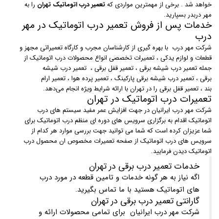
خواهد شد . برخی از مهمترین مواردی که
تعمیر درب اتوماتیک تهران
را به
مهر دربدر بسپارید.
خدمات پس از فروش تعمیر درب اتوماتیک در مهر
درب
شرکت مهر درب با بهره گیری از کارشناسان مجرب و کارگاه تعمیراتی مجهز و
قطعات و لوازم یدکی ، تعمیرات تخصصی انواع محصولات درب اتوماتیک از
جمله تعمیر درب شیشه برقی ، تعمیر قفل برقی ، تعمیر درب شیشه
برقی ، تعمیر درب شیشه برقی پارکینگ ، تعمیر پرده هوا ، تعمیر ارام
بند ، تعمیر قفل برقی را در تهران با ارائه شرایط ویژه انجام می‌دهد.
تعمیرات درب اتوماتیک در تهران
شرکت مهر درب ایرانیان در جهت افزایش عمر مفید سیستم های درب
اتوماتیک اقدام به برگزاری سرویس های دوره ای منظم درب اتوماتیک برای
شما عزیزان کرده است که شما می توانید جهت بررسی موارد هر کدام از
سرویس های درب اتوماتیک از صفحه تعمیرات مخصوص ان محصول درب
اتوماتیک دیدن فرمایید.
خدمات تعمیر درب برقی در تهران
اگه نیاز به هر گونه خدمات و تامین قطعه در مورد درب
های اتوماتیک هستید با ما تماس بگیرید.
گارانتی تعمیر درب برقی در تهران
شرکت مهر درب ایرانیان برای تمامی محصولات ارائه و