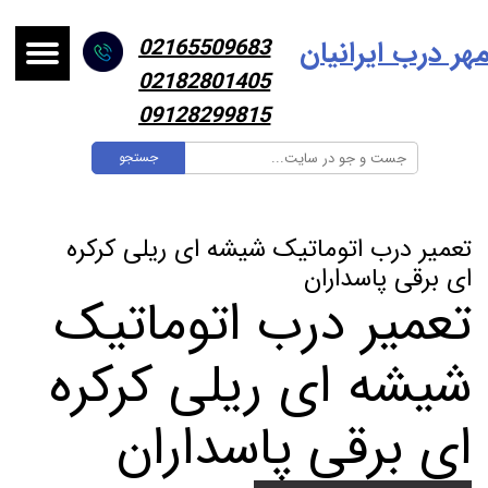
هر درب ایرانیا
ن
02165509683
02182801405
09128299815
جستجو
تعمیر درب اتوماتیک شیشه ای ریلی کرکره
ای برقی پاسداران
تعمیر درب اتوماتیک
شیشه ای ریلی کرکره
ای برقی پاسداران