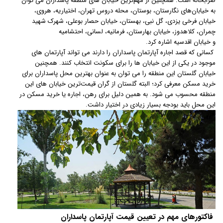
ضرابخانه است. همچنین از مهم‌ترین خیابان های منطقه پاسداران می توان
به خیابان‌های نگارستان، بوستان، محله دروس تهران، اختیاریه، هروی،
خیابان فرخی یزدی، گل نبی، بهستان، خیابان حصار بوعلی، شهرک شهید
چمران، کلاهدوز، خیابان بهارستان، فرمانیه، لسانی، احتشامیه
و خیابان اقدسیه اشاره کرد.
کسانی که قصد اجاره آپارتمان پاسداران را دارند می تواند آپارتمان های
موجود در یکی از این خیابان ها را برای سکونت انتخاب کنند. همچنین
خیابان گلستان این منطقه را می توان به عنوان بهترین محل پاسداران برای
خرید مسکن معرفی کرد؛ البته گلستان از گران قیمت‌ترین خیابان های این
منطقه محسوب می شود. به همین دلیل برای رهن، اجاره یا خرید مسکن در
این محل باید بودجه بسیار زیادی در اختیار داشت.
فاکتورهای مهم در تعیین قیمت آپارتمان پاسداران