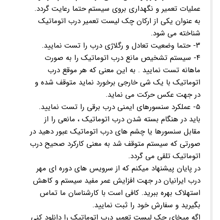
عملیات تعمیر و نگهداری بروی سیستم حتما رعایت گردد.
به عنوان یکی از ارکان چک لیست تعمیر درب اتوماتیک
شناخته می شود.
۳- حتما وضعیت تعادل و رگلاژی درب را تست نمایید.
۴- سیستم تشخیص مانع درب اتوماتیک را به صورت
ماهانه تست نمایید . به این معنی که هر موقع درب
اتوماتیک با یک شی خارجی برخورد نماید متوقف شده و
در جهت عکس حرکت می نماید.
۵- عملکرد سنسورهای ایمنی درب برقی را تست نمایید.
باید در هنگام بسته شدن درب اتوماتیک ، مانعی را از
مقابل سنسورها یا چشم های درب اتوماتیک عبور دهید در
صورتی که سیستم متوقف شد به معنی کارکرد صحیح درب
اتوماتیک تلقی می گردد.
در پایان پیشنهاد میکنم که از سرویس های دوره ای مهر
درب ایرانیان در جهت افزایش عمر مفید سیستم و کاهش
استهلاک بهره ببرید. کافی است با کارشناسان ما تماس
بگیرید و سفارش خود را ثبت نمایید.
اگه میخای چک لیست تعمیر درب اتوماتیک را دانلود کنی