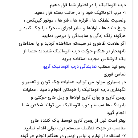
درب اتوماتیک را در اختیار شما قرار دهیم.
۱- درب اتوماتیک خود را در حالت بسته قرار دهید.
وضعیت غلطک ها ، قرقره ها ، فنر ها ، موتور گیربکس ،
چرخ دنده ها ، لولاها و سایر اجزای متحرک را چک کنید و
هرگونه زنگ زدگی و ساییدگی را بررسی نمایید .
اگر علامت ظاهری در سیستم مشاهده کردید و یا صداهای
نابهنجار در هنگام حرکت درب اتوماتیک شنیدید حتما از
یک کارشناس مجرب استفاده ببرید.
بخوانید مطلب
نمایندگی درب اتوماتیک آریو
تماس فوری
در بسیاری موارد می توانید عملیات چک کردن و تعمیر و
نگهداری درب اتوماتیک را خودتان انجام دهید . عملیات
روغن کاری و روان کاری لولاها و ریل های حرکتی و
بلبرینگ ها سیستم درب اتوماتیک می تواند شخص شما
انجام گیرد.
بهتر است قبل از روغن کاری توسط پاک کننده های
مناسب در جهت تنظیف سیستم درب برقی اقدام نمایید.
۲- استفاده از لوازم و لباس ایمنی در هنگام انجام هر گونه