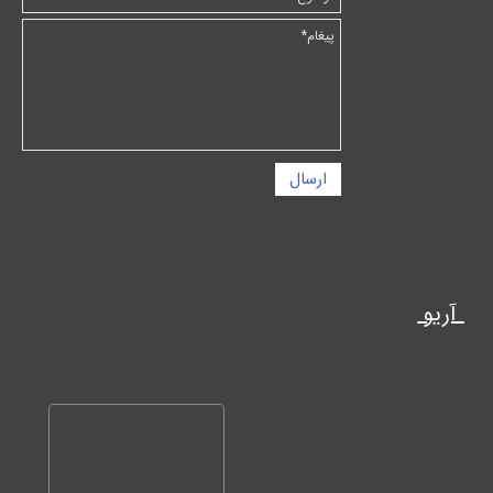
ارسال
آریو