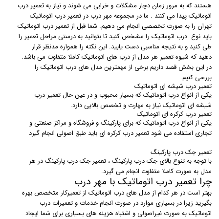
هستند که به مرور زمان دچار مشکلات و خرابی می شوند و نیاز به تعمیر درب
اتوماتیک پیدا می کنند . ما در مجموعه مهر درب در تعمیر درب اتوماتیک
تهران را به صورت تخصصی انجام می دهیم. شما قبل از تعمیر درب اتوماتیک
باید نوع درب اتوماتیک را مشخص کنید تا بتوانید به درستی مراحل تعمیر را
طی کنید و به نتیجه مناسبی دست یابید. این نکته را همواره مدنظر قرار
دهید که شیوه تعمیر هر مدل از درب های اتوماتیک کاملا متفاوت می باشد.
در این بخش قصد داریم برخی از مهمترین مدل های درب اتوماتیک را
بررسی کنیم.
تعمیر درب شیشه ای اتوماتیک
یکی از انواع درب اتوماتیک که بسیار محبوب و در عین حال تعمیر درب
شیشه ای اتوماتیک نیاز به مهارت و تخصص بالایی دارد.
تعمیر درب کرکره ای اتوماتیک
یکی از انواع درب اتوماتیک که برای پارکینگ و فروشگاه و مراکز صنعتی و
تجاری استفاده می شود تعمیر درب کرکره ای باید طبق اصولی انجام گیرد
تعمیر جک درب پارکینگ
با توجه به تنوع بالای جک درب پارکینگ ، تعمیر جک درب پارکینگ در هر
مدل به صورت کاملا متفاوت انجام می گیرد.
چرا تعمیر درب اتوماتیک با مهر درب
بهتر است در هر کدام از مدل های درب اتوماتیک از تعمیرکار متخصص بهره
بگیرید زیرا در بسیاری موارد در صورت انجام خدمات و تعمیرات درب
اتوماتیک به صورت غیراصولی و اشتباه هزینه های بسیاری برای شما ایجاد