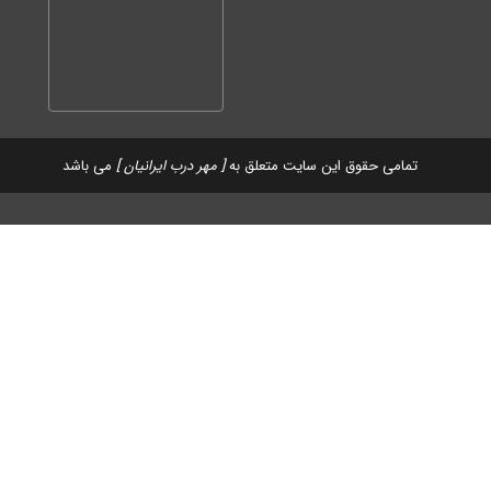
تمامی حقوق این سایت متعلق به
[ مهر درب ایرانیان ]
می باشد