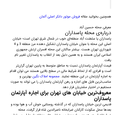
همچنین بخوانید مقاله
فروش موتور دانکر اصلی آلمان
معرفی محله حسین آباد
درباره‌ی محله پاسداران
پاسداران یا سلطنت آباد منطقه‌ای خوب در شمال شرق تهران است؛ خیابان
اصلی این محله با عنوان خیابان پاسداران تشکیل دهنده مرز منطقه 3 و 4
شهرداری تهران هست. بیشتر ساکنان این محله افسران ارتش جمهوری
اسلامی ایران هستند و به همین دلیل بعد از انقلاب به پاسداران تغییر نام
یافت.
قیمت آپارتمان پاسداران نسبت به مناطق متوسط به پایین تهران گران‌تر
است و افرادی که از لحاظ شرایط مالی در سطح بالایی هستند می توان اقدام
به اجاره آپارتمان در این منطقه نمایند.
مجموعه املاک نگین
بهترین و
مناسب‌ترین فایل های اجاره و رهن آپارتمان پاسداران را می تواند به صورت
مستقیم در اختیار مشتریان قرار دهد.
معروف‌ترین خیابان ‌های تهران برای اجاره آپارتمان
پاسداران
قدیمی ترین خیابان پاسداران که در گذشته روستایی خوش آب و هوا بوده و
بعدها محل سکونت کارکنان ضرابخانه ناصرالدین شاه قرار گرفت، محله