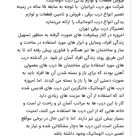
فروش قطعات و لوازم یدکی درب اتوماتیک
شرکت مهر درب ایرانیان با توجه به سابقه ۱۵ ساله در زمینه
تعمیر انواع درب برقی ، فروش و تامین قطعات و لوازم
یدکی انواع درب اتوماتیک را ارائه می‌نماید.
تعمیرکار درب برقی تهران
امروزه در کنار پیشرفت های صورت گرفته به منظور تسهیل
زندگی افراد، وسایل و ابزار های مورد استفاده در ساخت و
ساز و ساختمان ها نیز همگام با فناوری پیش رفته اند تا به
این طریق روند زندگی افراد آسان تر شود. در گذشته درب
های مورد استفاده برای ساختمان ها درب های معمولی
آهنی بودند که برای باز و بسته شدن آن ها افراد باید به
صورت دستی آن ها را باز یا بسته می کردند. اما امروزه
درب های اتوماتیک جایگزین این درب های قدیمی شده
اند که استفاده از آن ها مزیت های زیادی دارد.
کار با این درب ها به مراتب آسان تر و راحت تر است و
خانه هایی که از این درب ها استفاده می کنند، امنیت
بسیار بیش تری نیز دارند. اما با این حال در برخی مواقع
ممکن است این درب ها دچار مشکلاتی شده و نیاز به
تعمیر درب اتوماتیک وجود داشته باشد