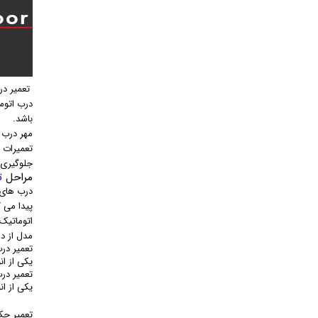
تعمیر درب
درب اتوم
باشد.
مهر درب 
تعمیرات د
جلوگیری 
مراحل
ت
درب های 
پیدا می 
اتوماتیک 
مدل از د
تعمیر در
یکی از ا
تعمیر درب
یکی از ان
تعمیر جک