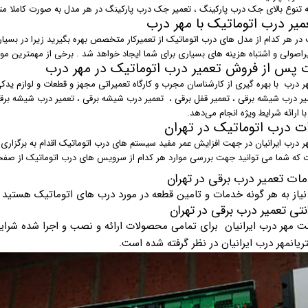
به تنوع بالای جک درب پارکینگ ، تعمیر جک درب پارکینگ در هر مدل به صورت کاملا مت
میر درب اتوماتیک با مهر درب
 در هر کدام از مدل های درب اتوماتیک از تعمیرکار متخصص بهره بگیرید زیرا در بسیا
اصولی و اشتباه هزینه های بسیاری برای شما ایجاد خواهد شد . برخی از مهمترین مو
 پس از فروش تعمیر درب اتوماتیک در مهر درب
 درب با بهره گیری از کارشناسان مجرب و کارگاه تعمیراتی مجهز و قطعات و لوازم ید
ر درب شیشه برقی ، تعمیر قفل برقی ، تعمیر درب شیشه برقی ، تعمیر درب شیشه برقی پار
با ارائه شرایط ویژه انجام می‌دهد.
ت درب اتوماتیک در تهران
 درب ایرانیان در جهت افزایش عمر مفید سیستم های درب اتوماتیک اقدام به برگزاری
 که شما می توانید جهت بررسی موارد هر کدام از سرویس های درب اتوماتیک از ص
ات تعمیر درب برقی در تهران
نیاز به هر گونه خدمات و تامین قطعه در مورد درب های اتوماتیک هستید ب
انتی تعمیر درب برقی در تهران
 مهر درب ایرانیان برای تمامی محصولات ارائه و نصب و اجرا شده شرایط 
یانمهر درب ایرانیان در نظر گرفته شده است.