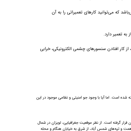
باشد که می‌توانید کارهای تعمیراتی را به آن
ه تعمیر دارد.
از کار افتادن سنسورهای چشمی الکترونیکی، خرابی
شده است. اما آیا با وجود جو امنیتی و نظامی موجود در این
وش آب و هوای پایتخت است که در منطقه ۴ شهرداری تهران قرار گرفته است. از نظر موقعیت جغرافیایی، لویزان در شمال
 همت و تپه‌های شمس آباد، از شرق به خیابان هنگام و محله