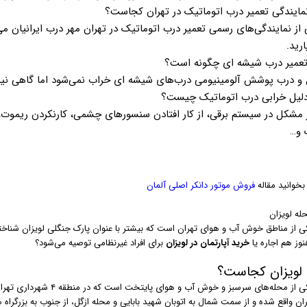
از نمایندگی‌های رسمی تعمیر درب اتوماتیک در تهران مهر درب ایرانیان می‌
رید.
و درب پوشش آلومینیومی درب‌های شیشه ای خراب نمی‌شود اما گاهی نیاز ب
 مشکل در سیستم برقی، از کار افتادن سنسورهای چشمی، کارنکردن ریموت، 
و…
خوانید مقاله
فروش موتور دانکر اصلی آلمان
له لویزان
 از مناطق خوش آب و هوای تهران است که بیشتر با عنوان پارک جنگلی لویزان شناخته 
وز هم اجاره یا
خرید آپارتمان در لویزان
برای افراد غیرنظامی توصیه می‌شود؟
 لویزان کجاست؟
یکی از محله‌های سرسبز و خ
ان واقع شده و از سمت شمال به اتوبان شهید بابایی و محله ازگل، از جنوب به بزرگراه