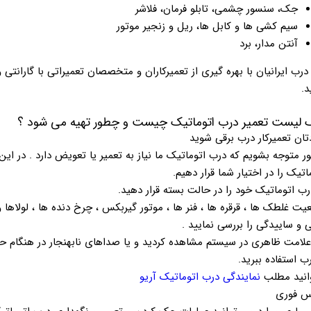
جک، سنسور چشمی، تابلو فرمان، فلاشر
سیم کشی ها و کابل ها، ریل و زنجیر موتور
آنتن مدار، برد
درب ایرانیان با بهره گیری از تعمیرکاران و متخصصان تعمیراتی با گارانتی
د.
لیست تعمیر درب اتوماتیک چیست و چطور تهیه می شود ؟
ان تعمیرکار درب برقی شوید
ر متوجه بشویم که درب اتوماتیک ما نیاز به تعمیر یا تعویض دارد . در
اتیک را در اختیار شما قرار دهیم.
ت غلطک ها ، قرقره ها ، فنر ها ، موتور گیربکس ، چرخ دنده ها ، لولاها
 و ساییدگی را بررسی نمایید .
 علامت ظاهری در سیستم مشاهده کردید و یا صداهای نابهنجار در هنگام 
 استفاده ببرید.
انید مطلب
نمایندگی درب اتوماتیک آریو
س فوری