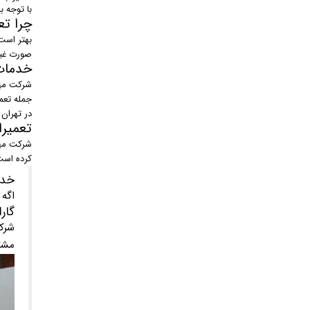
با توجه 
چرا تع
بهتر است
صورت غیر
خدمات
شرکت مهر
جمله تعمی
در تهران 
تعمیرا
شرکت مهر
کرده است
خدم
اگه 
گار
شرکت
مشتر