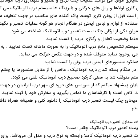
سیاری موارد می توانید عملیات چک کردن و تعمیر و نگهداری درب اتوماتی
ن کاری لولاها و ریل های حرکتی و بلبرینگ ها سیستم درب اتوماتیک می ت
ر است قبل از روغن کاری توسط پاک کننده های مناسب در جهت تنظیف سیس
عنوان یکی از ارکان چک لیست تعمیر درب اتوماتیک شناخته می شود.
 سیستم تشخیص مانع درب اتوماتیک را به صورت ماهانه تست نمایید . به 
جی برخورد نماید متوقف شده و در جهت عکس حرکت می نماید.
 در هنگام بسته شدن درب اتوماتیک ، مانعی را از مقابل سنسورها یا چشم
تم متوقف شد به معنی کارکرد صحیح درب اتوماتیک تلقی می گردد.
پایان پیشنهاد میکنم که از سرویس های دوره ای مهر درب ایرانیان در جه
د. کافی است با کارشناسان ما تماس بگیرید و سفارش خود را ثبت نمایید.
میخای چک لیست تعمیر درب اتوماتیک را دانلود کنی و همیشه همراه داشت
تم
ات متداول تعمیر درب اتوماتیک
 تعمیر درب اتوماتیک کاملا وابسته به نوع درب و مدل آن می‌باشد. برای 