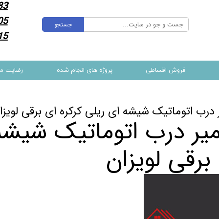
83
05
جستجو
15
فروش اقساطی
پروژه های انجام شده
رضایت م
 درب اتوماتیک شیشه ای ریلی کرکره ای برقی لویزا
یر درب اتوماتیک شیشه 
برقی لویزان