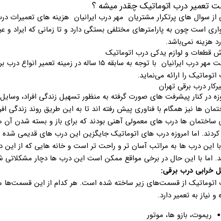
ت تعمیر درب اتوماتیک چقدر میشه ؟
از سوال های پرتکرار مشتریان مهر درب ایرانیان هزینه های تعمیرات درب
اری است چون به پارامترهای مختلفی بستگی دارد و تا زمانی که ایراد و
رد هزینه نمی‌باشد.
ش قطعات و لوازم یدکی درب اتوماتیک
شرکت مهر درب ایرانیان با توجه به سابقه ۱۵ ساله د
اتوماتیک را ارائه می‌نماید.
رکار درب برقی تهران
زه در کنار پیشرفت های صورت گرفته به منظور تسهیل زندگی افراد، وسایل 
مان ها نیز همگام با فناوری پیش رفته اند تا به این طریق روند زندگی اف
 ساختمان ها درب های معمولی آهنی بودند که برای باز و بسته شدن آن ها 
ردند. اما امروزه درب های اتوماتیک جایگزین این درب های قدیمی شده ان
با این درب ها به مراتب آسان تر و راحت تر است و خانه هایی که از این 
د. اما با این حال در برخی مواقع ممکن است این درب ها دچار مشکلاتی شد
یل خرابی درب برقی:
 اتوماتیک از قسمت‌های زیر ساخته شده است. هر کدام از این قسمت‌ها مش
و نیاز به تعمیر دارد.
ریموت، بازو ها، موتور