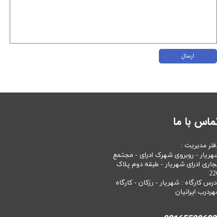
ارسال
ماس با ما
فتر مدیریت :
هریار - روبروی شهرک ادرای - مجتمع
جاری ادرای شهریار - طبقه دوم پلاک
22
درس کارگاه : شهریار - رزکان - کارگاه
هردرب ایرانیان