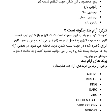
پیچ مخصوص الن شکل جهت تنظیم قدرت فنر
زانویی بازو
نیم‌بازوی بالا
نیم‌بازوی اصلی
پایه‌ی بازو
کارکرد آرام بند چگونه است ؟
نحوه کارکرد ارام بند به این صورت است که که انرژی باز شدن درب توسط
کاربر، به صورت انرژی پتانسیل آرام بند(فنر) در می آید و پس از عبور کاربر،
انرژی ذخیره شده در جهت بسته شدن درب، تخلیه می شود. در بعضی آرام
بند ها سرعت بسته شدن درب را می توانید تنظیم کنید و به حالت دلخواه
خودتان در بیاورید.
برند های ارام بند
برخی از برترین برندهای ارام بند عبارتنداز :
ACTIVE
RUSTIC
KING
SARO
VIRO
GOLDEN GATE
VIRO COLONY
DORCAS