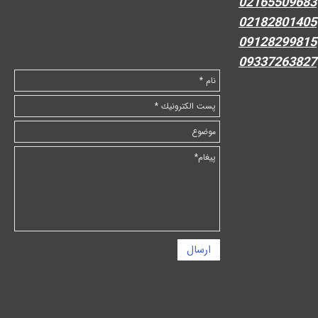
02165509683
02182801405
09128299815
09337263827
ارسال