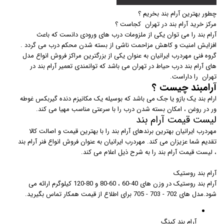
چطور بهترین آرام بند بخریم ؟
مرکز خرید آرام بند در تهران کجاست ؟
آرام بند را می توان یکی از ملزومات درب های ورودی دانست که باعث
افزایش امنیت و کاهش مزاحمت ناشی از بسته شدن محکم درب می گردد .
گروه فنی مهردرب ایرانیان به عنوان یکی از بزرگترین مراکز فروش انواع مدل
های آرام بند درب حیاط در تهران می باشد که توانمندی تعمیر آرام بند در
تهران را داراست.
آرامبند چیست ؟
ارام بند یک بازو یا جک می باشد که بوسیله یک مکانیزم دنده گیربکس غوطه
ور در روغن ، امکان بسته شدن درب را با سرعتی مناسب مهیا می کند.
لیست قیمت آرام بند
مهردرب ایرانیان بهترین برندهای آرام بند را با بهترین قیمت و اصالت کالا
تقدیم شما عزیزان می کند. مهردرب ایرانیان به عنوان فروش انواع فنر آرام بند
، لیست قیمت آرام بند را به شرح ذیل اعلام می کند.
آرام بند روستیک
آرام بند روستیک در وزن های 40-60 ، 60-80 و 80-120 کیلوگرم ارائه می
شود.مدل های 702 - 703 - 705 برای اطلاع از قیمت همکار تماس بگیرید.
آرام بند کینگ