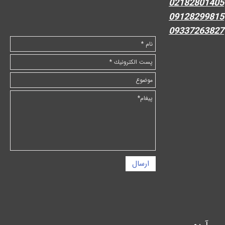
02182801405
09128299815
09337263827
ارسال