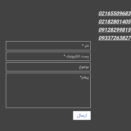
02165509683
02182801405
09128299815
09337263827
ارسال