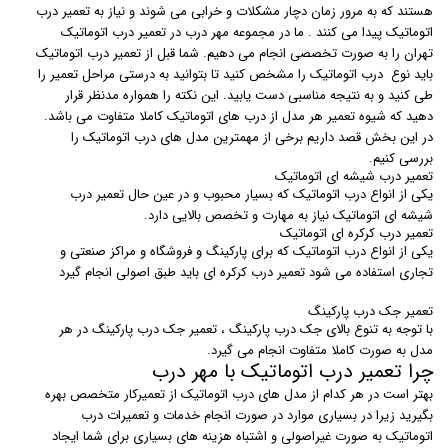
هستند که به مرور زمان دچار مشکلات و خرابی می شوند و نیاز به تعمیر درب
اتوماتیک پیدا می کنند . ما در مجموعه مهر درب در تعمیر درب اتوماتیک
تهران را به صورت تخصصی انجام می دهیم. شما قبل از تعمیر درب اتوماتیک
باید نوع درب اتوماتیک را مشخص کنید تا بتوانید به درستی مراحل تعمیر را
طی کنید و به نتیجه مناسبی دست یابید. این نکته را همواره مدنظر قرار
دهید که شیوه تعمیر هر مدل از درب های اتوماتیک کاملا متفاوت می باشد.
در این بخش قصد داریم برخی از مهمترین مدل های درب اتوماتیک را
بررسی کنیم.
تعمیر درب شیشه ای اتوماتیک
یکی از انواع درب اتوماتیک که بسیار محبوب و در عین حال تعمیر درب
شیشه ای اتوماتیک نیاز به مهارت و تخصص بالایی دارد.
تعمیر درب کرکره ای اتوماتیک
یکی از انواع درب اتوماتیک که برای پارکینگ و فروشگاه و مراکز صنعتی و
تجاری استفاده می شود تعمیر درب کرکره ای باید طبق اصولی انجام گیرد
تعمیر جک درب پارکینگ
با توجه به تنوع بالای جک درب پارکینگ ، تعمیر جک درب پارکینگ در هر
مدل به صورت کاملا متفاوت انجام می گیرد.
چرا تعمیر درب اتوماتیک با مهر درب
بهتر است در هر کدام از مدل های درب اتوماتیک از تعمیرکار متخصص بهره
بگیرید زیرا در بسیاری موارد در صورت انجام خدمات و تعمیرات درب
اتوماتیک به صورت غیراصولی و اشتباه هزینه های بسیاری برای شما ایجاد