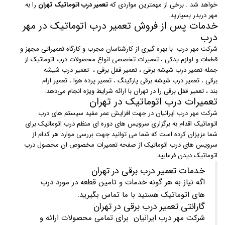
خواهد شد . برخی از مهمترین مواردی که
تعمیر درب اتوماتیک تهران
را به
مهر دربدر بسپارید.
خدمات پس از فروش تعمیر درب اتوماتیک در مهر
درب
شرکت مهر درب با بهره گیری از کارشناسان مجرب و کارگاه تعمیراتی مجهز و
قطعات و لوازم یدکی ، تعمیرات تخصصی انواع محصولات درب اتوماتیک از
جمله تعمیر درب شیشه برقی ، تعمیر قفل برقی ، تعمیر درب شیشه
برقی ، تعمیر درب شیشه برقی پارکینگ ، تعمیر پرده هوا ، تعمیر ارام
بند ، تعمیر قفل برقی را در تهران با ارائه شرایط ویژه انجام می‌دهد.
تعمیرات درب اتوماتیک در تهران
شرکت مهر درب ایرانیان در جهت افزایش عمر مفید سیستم های درب
اتوماتیک اقدام به برگزاری سرویس های دوره ای منظم درب اتوماتیک برای
شما عزیزان کرده است که شما می توانید جهت بررسی موارد هر کدام از
سرویس های درب اتوماتیک از صفحه تعمیرات مخصوص ان محصول درب
اتوماتیک دیدن فرمایید.
خدمات تعمیر درب برقی در تهران
اگه نیاز به هر گونه خدمات و تامین قطعه در مورد درب
های اتوماتیک هستید با ما تماس بگیرید.
گارانتی تعمیر درب برقی در تهران
شرکت مهر درب ایرانیان برای تمامی محصولات ارائه و