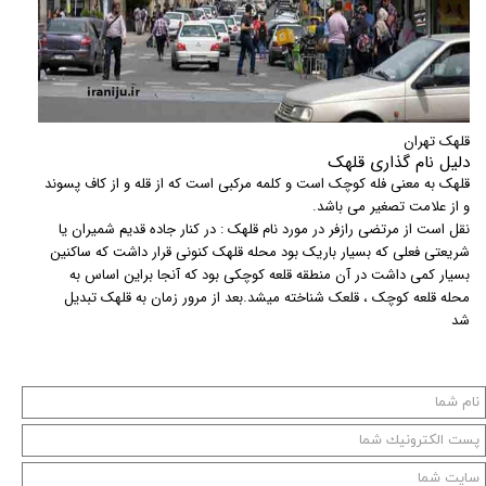
قلهک تهران
دلیل نام گذاری قلهک
قلهک به معنی فله کوچک است و کلمه مرکبی است که از قله و از کاف پسوند
و از علامت تصغیر می باشد.
نقل است از مرتضی رازفر در مورد نام قلهک : در کنار جاده قدیم شمیران یا
شریعتی فعلی که بسیار باریک بود محله قلهک کنونی قرار داشت که ساکنین
بسیار کمی داشت در آن منطقه قلعه کوچکی بود که آنجا براین اساس به
محله قلعه کوچک ، قلعک شناخته میشد.بعد از مرور زمان به قلهک تبدیل
شد