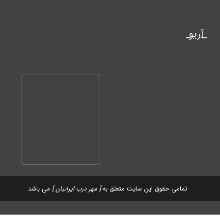
آریو
تمامی حقوق این سایت متعلق به
[ مهر درب ایرانیان ]
می باشد