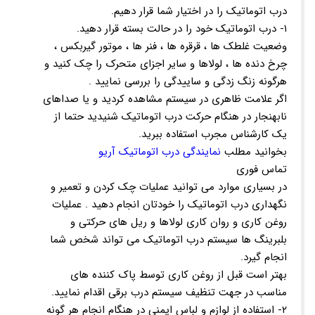
درب اتوماتیک را در اختیار شما قرار دهیم.
۱- درب اتوماتیک خود را در حالت بسته قرار دهید.
وضعیت غلطک ها ، قرقره ها ، فنر ها ، موتور گیربکس ،
چرخ دنده ها ، لولاها و سایر اجزای متحرک را چک کنید و
هرگونه زنگ زدگی و ساییدگی را بررسی نمایید .
اگر علامت ظاهری در سیستم مشاهده کردید و یا صداهای
نابهنجار در هنگام حرکت درب اتوماتیک شنیدید حتما از
یک کارشناس مجرب استفاده ببرید.
بخوانید مطلب
نمایندگی درب اتوماتیک آریو
تماس فوری
در بسیاری موارد می توانید عملیات چک کردن و تعمیر و
نگهداری درب اتوماتیک را خودتان انجام دهید . عملیات
روغن کاری و روان کاری لولاها و ریل های حرکتی و
بلبرینگ ها سیستم درب اتوماتیک می تواند شخص شما
انجام گیرد.
بهتر است قبل از روغن کاری توسط پاک کننده های
مناسب در جهت تنظیف سیستم درب برقی اقدام نمایید.
۲- استفاده از لوازم و لباس ایمنی در هنگام انجام هر گونه