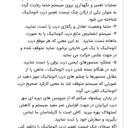
عملیات تعمیر و نگهداری بروی سیستم حتما رعایت گردد.
به عنوان یکی از ارکان چک لیست تعمیر درب اتوماتیک
شناخته می شود.
۳- حتما وضعیت تعادل و رگلاژی درب را تست نمایید.
۴- سیستم تشخیص مانع درب اتوماتیک را به صورت
ماهانه تست نمایید . به این معنی که هر موقع درب
اتوماتیک با یک شی خارجی برخورد نماید متوقف شده و
در جهت عکس حرکت می نماید.
۵- عملکرد سنسورهای ایمنی درب برقی را تست نمایید.
باید در هنگام بسته شدن درب اتوماتیک ، مانعی را از
مقابل سنسورها یا چشم های درب اتوماتیک عبور دهید در
صورتی که سیستم متوقف شد به معنی کارکرد صحیح درب
اتوماتیک تلقی می گردد.
در پایان پیشنهاد میکنم که از سرویس های دوره ای مهر
درب ایرانیان در جهت افزایش عمر مفید سیستم و کاهش
استهلاک بهره ببرید. کافی است با کارشناسان ما تماس
بگیرید و سفارش خود را ثبت نمایید.
اگه میخای چک لیست تعمیر درب اتوماتیک را دانلود کنی