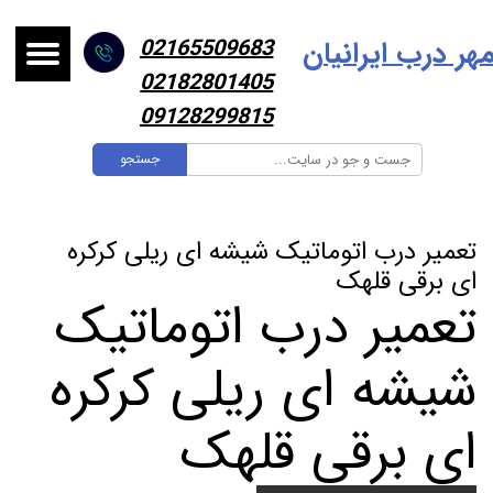
هر درب ایرانیا
ن
02165509683
02182801405
09128299815
جستجو
تعمیر درب اتوماتیک شیشه ای ریلی کرکره
ای برقی قلهک
تعمیر درب اتوماتیک
شیشه ای ریلی کرکره
ای برقی قلهک