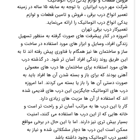
فروش قطعات و لوازم یدکی درب اتوماتیک
شرکت مهر درب ایرانیان با توجه به سابقه ۱۵ ساله در زمینه
تعمیر انواع درب برقی ، فروش و تامین قطعات و لوازم
یدکی انواع درب اتوماتیک را ارائه می‌نماید.
تعمیرکار درب برقی تهران
امروزه در کنار پیشرفت های صورت گرفته به منظور تسهیل
زندگی افراد، وسایل و ابزار های مورد استفاده در ساخت و
ساز و ساختمان ها نیز همگام با فناوری پیش رفته اند تا به
این طریق روند زندگی افراد آسان تر شود. در گذشته درب
های مورد استفاده برای ساختمان ها درب های معمولی
آهنی بودند که برای باز و بسته شدن آن ها افراد باید به
صورت دستی آن ها را باز یا بسته می کردند. اما امروزه
درب های اتوماتیک جایگزین این درب های قدیمی شده
اند که استفاده از آن ها مزیت های زیادی دارد.
کار با این درب ها به مراتب آسان تر و راحت تر است و
خانه هایی که از این درب ها استفاده می کنند، امنیت
بسیار بیش تری نیز دارند. اما با این حال در برخی مواقع
ممکن است این درب ها دچار مشکلاتی شده و نیاز به
تعمیر درب اتوماتیک وجود داشته باشد