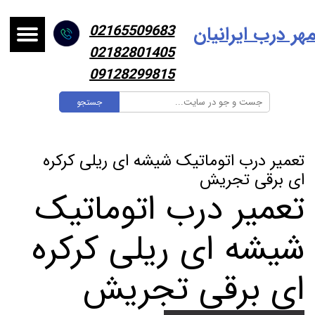
هر درب ایرانیا
ن
02165509683
02182801405
09128299815
جستجو
تعمیر درب اتوماتیک شیشه ای ریلی کرکره
ای برقی تجریش
تعمیر درب اتوماتیک
شیشه ای ریلی کرکره
ای برقی تجریش