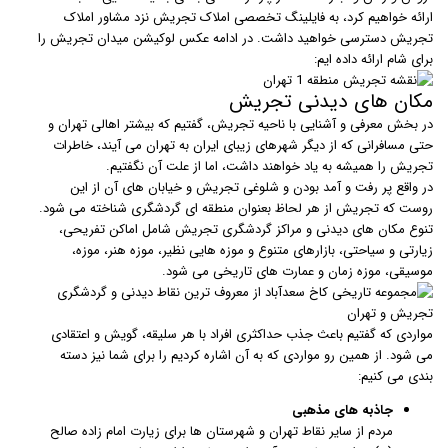
ارائه خواهیم کرد، به فایلینگ تخصصی املاک تجریش نزد مشاور املاک
تجریش دسترسی خواهید داشت. در ادامه عکس لوکیشن میدان تجریش را
برای شام ارائه داده ایم:
مکان های دیدنی تجریش
در بخش معرفی و آشنایی با ناحیه تجریش، گفتیم که بیشتر اهالی تهران و
حتی مسافرانی که از دیگر شهرهای زیبای ایران به تهران می آیند، خاطرات
تجریش را همیشه به یاد خواهند داشت، اما از علت آن نگفتیم.
در واقع پر رفت و آمد بودن و شلوغی تجریش و خیابان های آن از این
روست که تجریش از هر لحاظ بعنوان منطقه ای گردشگری شناخته می شود.
تنوع مکان های دیدنی و مراکز گردشگری تجریش شامل اماکن تفریحی،
زیارتی و سیاحتی، بازارهای متنوع و موزه هایی نظیر، موزه هنر، موزه،
موسیقی، موزه زمان و عمارت های تاریخی می شود.
مواردی که گفتیم باعث جذب حداکثری افراد با هر سلیقه، گویش و اعتقادی
می شود. از همین رو مواردی که به آن اشاره کردیم را برای شما نیز دسته
بندی می کنیم:
جاذبه های مذهبی
مردم از سایر نقاط تهران و شهرستان ها برای زیارت امام زاده صالح