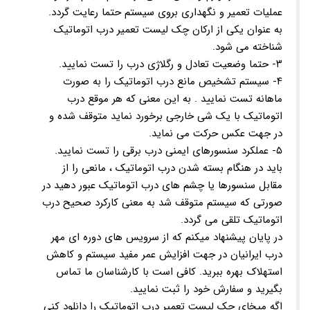
عملیات تعمیر و نگهداری بروی سیستم حتما رعایت گردد.
به عنوان یکی از ارکان چک لیست تعمیر درب اتوماتیک
شناخته می شود.
۳- حتما وضعیت تعادل و رگلاژی درب را تست نمایید.
۴- سیستم تشخیص مانع درب اتوماتیک را به صورت
ماهانه تست نمایید . به این معنی که هر موقع درب
اتوماتیک با یک شی خارجی برخورد نماید متوقف شده و
در جهت عکس حرکت می نماید.
۵- عملکرد سنسورهای ایمنی درب برقی را تست نمایید.
باید در هنگام بسته شدن درب اتوماتیک ، مانعی را از
مقابل سنسورها یا چشم های درب اتوماتیک عبور دهید در
صورتی که سیستم متوقف شد به معنی کارکرد صحیح درب
اتوماتیک تلقی می گردد.
در پایان پیشنهاد میکنم که از سرویس های دوره ای مهر
درب ایرانیان در جهت افزایش عمر مفید سیستم و کاهش
استهلاک بهره ببرید. کافی است با کارشناسان ما تماس
بگیرید و سفارش خود را ثبت نمایید.
اگه میخای چک لیست تعمیر درب اتوماتیک را دانلود کنی