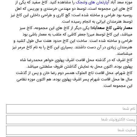
موزه سعد آباد
آپارتمان های ولنجک
را مشاهده کنید. کاخ سفید که یکی از
کاخ های این مجموعه است، توسط دو مهندس خرسندی و بوریس که اهل
روسیه بود طراحی و ساخته شده است؛ گچ کاری و طراحی داخلی این کاخ نیز
توسط هنرمندان ایرانی به انجام رسیده است.
معمار باشی کاخ سعدآباد!
یکی دیگر از کاخ های این مجموعه، کاخ سبز
میباشد، این کاخ توسط میرزا جعفر کاشی که ملقب به معمار باشی بود
طراحی و ساخته شده است. ساخت این کاخ حدود هفت سال طول کشید و
هنرمندان زیادی در آن دست داشتند. بسیاری این کاخ را به نام کاخ مرمر نیز
میشناسند.
کاخ اشرف که در گذشته محل اقامت اشرف پهلوی خواهر محمدرضا شاه
پهلوی بوده، اکنون محل به نمایش گذاشتن ظروف سلطنتی میباشد.
کاخ شهرام، محل اقامت تاج الملوک همسر دوم رضا خان و پس از گذشت
سال ها محل اقامت شهرام پسر اشرف پهلوی بوده، هم اکنون موزه نظامی
این مجموعه است.