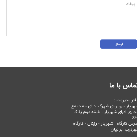
ارسال
ماس با ما
فتر مدیریت :
هریار - روبروی شهرک ادرای - مجتمع
جاری ادرای شهریار - طبقه دوم پلاک
22
درس کارگاه : شهریار - رزکان - کارگاه
هردرب ایرانیان