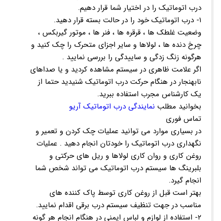
درب اتوماتیک را در اختیار شما قرار دهیم.
۱- درب اتوماتیک خود را در حالت بسته قرار دهید.
وضعیت غلطک ها ، قرقره ها ، فنر ها ، موتور گیربکس ،
چرخ دنده ها ، لولاها و سایر اجزای متحرک را چک کنید و
هرگونه زنگ زدگی و ساییدگی را بررسی نمایید .
اگر علامت ظاهری در سیستم مشاهده کردید و یا صداهای
نابهنجار در هنگام حرکت درب اتوماتیک شنیدید حتما از
یک کارشناس مجرب استفاده ببرید.
بخوانید مطلب
نمایندگی درب اتوماتیک آریو
تماس فوری
در بسیاری موارد می توانید عملیات چک کردن و تعمیر و
نگهداری درب اتوماتیک را خودتان انجام دهید . عملیات
روغن کاری و روان کاری لولاها و ریل های حرکتی و
بلبرینگ ها سیستم درب اتوماتیک می تواند شخص شما
انجام گیرد.
بهتر است قبل از روغن کاری توسط پاک کننده های
مناسب در جهت تنظیف سیستم درب برقی اقدام نمایید.
۲- استفاده از لوازم و لباس ایمنی در هنگام انجام هر گونه