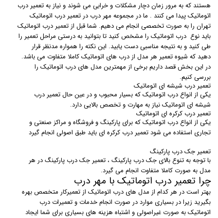
هستند که به مرور زمان دچار مشکلات و خرابی می شوند و نیاز به تعمیر درب
اتوماتیک پیدا می کنند . ما در مجموعه مهر درب در تعمیر درب اتوماتیک
تهران را به صورت تخصصی انجام می دهیم. شما قبل از تعمیر درب اتوماتیک
باید نوع درب اتوماتیک را مشخص کنید تا بتوانید به درستی مراحل تعمیر را
طی کنید و به نتیجه مناسبی دست یابید. این نکته را همواره مدنظر قرار
دهید که شیوه تعمیر هر مدل از درب های اتوماتیک کاملا متفاوت می باشد.
در این بخش قصد داریم برخی از مهمترین مدل های درب اتوماتیک را
بررسی کنیم.
تعمیر درب شیشه ای اتوماتیک
یکی از انواع درب اتوماتیک که بسیار محبوب و در عین حال تعمیر درب
شیشه ای اتوماتیک نیاز به مهارت و تخصص بالایی دارد.
تعمیر درب کرکره ای اتوماتیک
یکی از انواع درب اتوماتیک که برای پارکینگ و فروشگاه و مراکز صنعتی و
تجاری استفاده می شود تعمیر درب کرکره ای باید طبق اصولی انجام گیرد
تعمیر جک درب پارکینگ
با توجه به تنوع بالای جک درب پارکینگ ، تعمیر جک درب پارکینگ در هر
مدل به صورت کاملا متفاوت انجام می گیرد.
چرا تعمیر درب اتوماتیک با مهر درب
بهتر است در هر کدام از مدل های درب اتوماتیک از تعمیرکار متخصص بهره
بگیرید زیرا در بسیاری موارد در صورت انجام خدمات و تعمیرات درب
اتوماتیک به صورت غیراصولی و اشتباه هزینه های بسیاری برای شما ایجاد