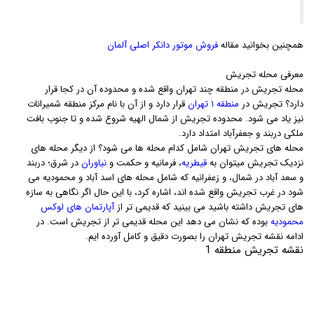
همچنین بخوانید مقاله
فروش موتور دانکر اصلی آلمان
معرفی محله تجریش
محله تجریش در منطقه چند تهران واقع شده و محدوده آن در کجا قرار
دارد؟ تجریش در
منطقه ۱ تهران
قرار دارد و از آن با نام مرکز منطقه شمیرانات
نیز یاد می شود. محدوده تجریش از شمال الهیه شروع شده و تا جنوب بافت
ملکی دربند و جعفرآباد امتداد دارد.
محله های تجریش تهران شامل کدام محله ها می شود؟ از دیگر محله های
نزدیک تجریش میتوان به
قیطریه
، فرمانیه و حکمت و
نیاوران
در شرق؛ دربند
و سعد آباد در شمال، و زعفرانیه که شامل محله های اسد آباد و محمودیه می
شود در غرب تجریش واقع شده اند، اشاره کرد، با این حال اگر نگاهی به سازه
های تجریش داشته باشید می بینید که قدیمی تر از
آپارتمان های لوکس
محمودیه
بوده که نشان می دهد این محله قدیمی تر از تجریش است. در
ادامه نقشه تجریش تهران را بصورت دقیق و کامل آورده ایم.
نقشه تجریش منطقه 1