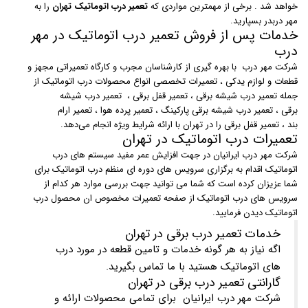
خواهد شد . برخی از مهمترین مواردی که
تعمیر درب اتوماتیک تهران
را به
مهر دربدر بسپارید.
خدمات پس از فروش تعمیر درب اتوماتیک در مهر
درب
شرکت مهر درب با بهره گیری از کارشناسان مجرب و کارگاه تعمیراتی مجهز و
قطعات و لوازم یدکی ، تعمیرات تخصصی انواع محصولات درب اتوماتیک از
جمله تعمیر درب شیشه برقی ، تعمیر قفل برقی ، تعمیر درب شیشه
برقی ، تعمیر درب شیشه برقی پارکینگ ، تعمیر پرده هوا ، تعمیر ارام
بند ، تعمیر قفل برقی را در تهران با ارائه شرایط ویژه انجام می‌دهد.
تعمیرات درب اتوماتیک در تهران
شرکت مهر درب ایرانیان در جهت افزایش عمر مفید سیستم های درب
اتوماتیک اقدام به برگزاری سرویس های دوره ای منظم درب اتوماتیک برای
شما عزیزان کرده است که شما می توانید جهت بررسی موارد هر کدام از
سرویس های درب اتوماتیک از صفحه تعمیرات مخصوص ان محصول درب
اتوماتیک دیدن فرمایید.
خدمات تعمیر درب برقی در تهران
اگه نیاز به هر گونه خدمات و تامین قطعه در مورد درب
های اتوماتیک هستید با ما تماس بگیرید.
گارانتی تعمیر درب برقی در تهران
شرکت مهر درب ایرانیان برای تمامی محصولات ارائه و