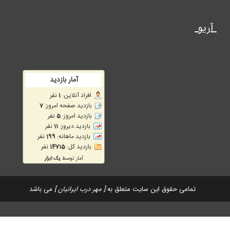
آریو
تمامی حقوق این سایت متعلق به
[ مهر درب ایرانیان ]
می باشد