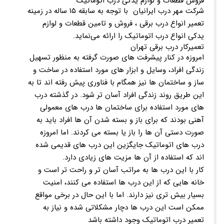
فروش قطعات و لوازم یدکی درب اتوماتیک
شرکت مهر درب ایرانیان با توجه به سابقه ۱۵ ساله در زمینه
تعمیر انواع درب برقی ، فروش و تامین قطعات و لوازم
یدکی انواع درب اتوماتیک را ارائه می‌نماید.
تعمیرکار درب برقی تهران
امروزه در کنار پیشرفت های صورت گرفته به منظور تسهیل
زندگی افراد، وسایل و ابزار های مورد استفاده در ساخت و
ساز و ساختمان ها نیز همگام با فناوری پیش رفته اند تا به
این طریق روند زندگی افراد آسان تر شود. در گذشته درب
های مورد استفاده برای ساختمان ها درب های معمولی
آهنی بودند که برای باز و بسته شدن آن ها افراد باید به
صورت دستی آن ها را باز یا بسته می کردند. اما امروزه
درب های اتوماتیک جایگزین این درب های قدیمی شده
اند که استفاده از آن ها مزیت های زیادی دارد.
کار با این درب ها به مراتب آسان تر و راحت تر است و
خانه هایی که از این درب ها استفاده می کنند، امنیت
بسیار بیش تری نیز دارند. اما با این حال در برخی مواقع
ممکن است این درب ها دچار مشکلاتی شده و نیاز به
تعمیر درب اتوماتیک وجود داشته باشد