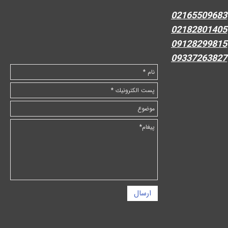
02165509683
02182801405
09128299815
09337263827
ارسال