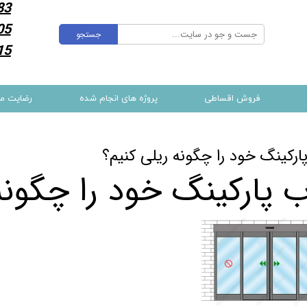
83
05
جستجو
15
فروش اقساطی
پروژه های انجام شده
رضایت م
ارکینگ خود را چگونه ریلی کنیم؟
 پارکینگ خود را چگونه