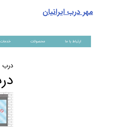
مهر درب ایرانیا
ن
ارتباط با ما
محصولات
خدمات
درب پ
درب