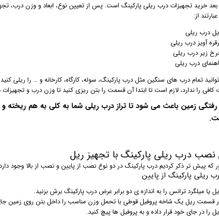
بعد خرید تجهیزات درب ریلی پارکینگ است. پس از تعیین نوع، ابعاد و وزن درب، تجهیز
بارتند از:
یل درب ریلی
رقره آویز درب ریلی
رخ زیر درب ریلی
اهنمای درب ریلی
وانید تمام درب های سنگین مثل درب پارکینگ، سوله، کارگاه، کارخانه و … را ریلی کن
 کافی را ندارد، لازم است تا ابتدا آن قسمت را بتن ریزی کنید تا وزن درب و تجهیزات
رفتگی زمین باعث می شود تا تراز درب ریلی شما به کلی به هم ریخته و ه
ت.
نصب درب ریلی پارکینگ با تجهیز ریل
که پیش تر ذکر کردیم درب پارکینگ در دو نوع نصب از پایین و نصب از بالا وجود دارد
 ریلی پارکینگ از پایین
ل یا میلگرد ترانس را به اندازه ی دو برابر عرض درب پارکینگ برش بزنید.
ر قسمت ریل یک شاخه پروفیل قوطی با تحمل وزن مناسب را داخل بتن روی زمین جای
ل را در جای خود قرار داده و به پروفیل ها پیچ کنید.