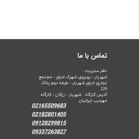
تماس با ما
دفتر مدیریت :
شهریار - روبروی شهرک ادرای - مجتمع
تجاری ادرای شهریار - طبقه دوم پلاک
226
آدرس کارگاه : شهریار - رزکان - کارگاه
مهردرب ایرانیان
02165509683
02182801405
09128299815
09337263827