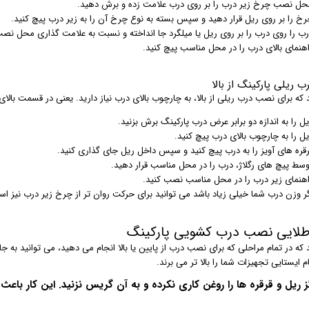
حل نصب چرخ زیر درب را بر روی درب علامت زده و برش دهید.
رخ را بر روی ریل قرار دهید و سپس بسته به نوع چرخ آن را به زیر درب پیچ کنید.
رب را روی درب را بر روی ریل یا میلگرد جا انداخته و نسبت به علامت گذاری محل نصب 
اهنمای بالای درب را در محل مناسب پیچ کنید.
 ریلی پارکینگ از بالا
 که برای نصب درب ریلی از بالا، به چارچوب بالای درب نیاز دارید. یعنی در قسمت بال
ل را به اندازه دو برابر عرض درب پارکینگ برش بزنید.
یل را به چارچوب بالای درب پیچ کنید.
رقره های آویز را به درب پیچ کنید و سپس داخل ریل جای گذاری کنید.
وسط پیچ های رگلاژ، درب را در محل مناسب قرار دهید.
اهنمای زیر درب را در محل مناسب نصب کنید.
گر وزن درب شما خیلی زیاد باشد می توانید برای حرکت روان تر از چرخ زیر درب نیز است
طلایی نصب درب کشویی پارکینگ
 که در تمام مراحلی که برای نصب درب از پایین یا بالا انجام می دهید، می توانید ب
 ایستایی تجهیزات شما را بالا تر می برند.
 ریل و قرقره ها را روغن کاری نکرده و به آن گریس نزنید. این کار باعث