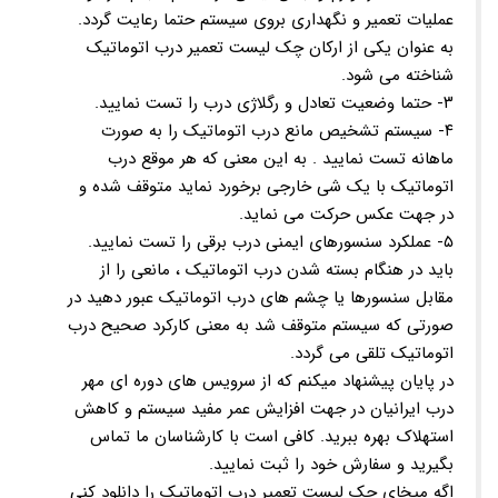
عملیات تعمیر و نگهداری بروی سیستم حتما رعایت گردد.
به عنوان یکی از ارکان چک لیست تعمیر درب اتوماتیک
شناخته می شود.
۳- حتما وضعیت تعادل و رگلاژی درب را تست نمایید.
۴- سیستم تشخیص مانع درب اتوماتیک را به صورت
ماهانه تست نمایید . به این معنی که هر موقع درب
اتوماتیک با یک شی خارجی برخورد نماید متوقف شده و
در جهت عکس حرکت می نماید.
۵- عملکرد سنسورهای ایمنی درب برقی را تست نمایید.
باید در هنگام بسته شدن درب اتوماتیک ، مانعی را از
مقابل سنسورها یا چشم های درب اتوماتیک عبور دهید در
صورتی که سیستم متوقف شد به معنی کارکرد صحیح درب
اتوماتیک تلقی می گردد.
در پایان پیشنهاد میکنم که از سرویس های دوره ای مهر
درب ایرانیان در جهت افزایش عمر مفید سیستم و کاهش
استهلاک بهره ببرید. کافی است با کارشناسان ما تماس
بگیرید و سفارش خود را ثبت نمایید.
اگه میخای چک لیست تعمیر درب اتوماتیک را دانلود کنی