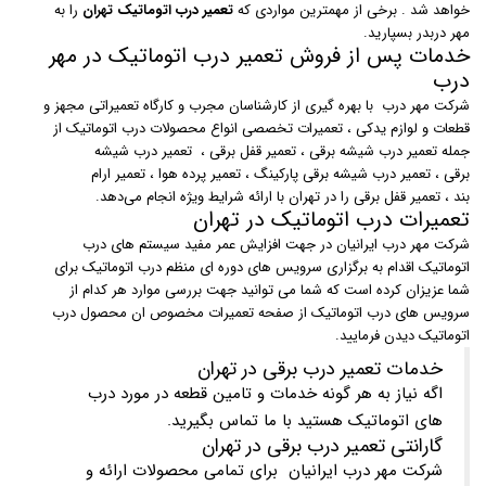
خواهد شد . برخی از مهمترین مواردی که
تعمیر درب اتوماتیک تهران
را به
مهر دربدر بسپارید.
خدمات پس از فروش تعمیر درب اتوماتیک در مهر
درب
شرکت مهر درب با بهره گیری از کارشناسان مجرب و کارگاه تعمیراتی مجهز و
قطعات و لوازم یدکی ، تعمیرات تخصصی انواع محصولات درب اتوماتیک از
جمله تعمیر درب شیشه برقی ، تعمیر قفل برقی ، تعمیر درب شیشه
برقی ، تعمیر درب شیشه برقی پارکینگ ، تعمیر پرده هوا ، تعمیر ارام
بند ، تعمیر قفل برقی را در تهران با ارائه شرایط ویژه انجام می‌دهد.
تعمیرات درب اتوماتیک در تهران
شرکت مهر درب ایرانیان در جهت افزایش عمر مفید سیستم های درب
اتوماتیک اقدام به برگزاری سرویس های دوره ای منظم درب اتوماتیک برای
شما عزیزان کرده است که شما می توانید جهت بررسی موارد هر کدام از
سرویس های درب اتوماتیک از صفحه تعمیرات مخصوص ان محصول درب
اتوماتیک دیدن فرمایید.
خدمات تعمیر درب برقی در تهران
اگه نیاز به هر گونه خدمات و تامین قطعه در مورد درب
های اتوماتیک هستید با ما تماس بگیرید.
گارانتی تعمیر درب برقی در تهران
شرکت مهر درب ایرانیان برای تمامی محصولات ارائه و