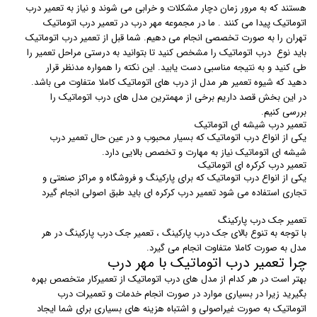
هستند که به مرور زمان دچار مشکلات و خرابی می شوند و نیاز به تعمیر درب
اتوماتیک پیدا می کنند . ما در مجموعه مهر درب در تعمیر درب اتوماتیک
تهران را به صورت تخصصی انجام می دهیم. شما قبل از تعمیر درب اتوماتیک
باید نوع درب اتوماتیک را مشخص کنید تا بتوانید به درستی مراحل تعمیر را
طی کنید و به نتیجه مناسبی دست یابید. این نکته را همواره مدنظر قرار
دهید که شیوه تعمیر هر مدل از درب های اتوماتیک کاملا متفاوت می باشد.
در این بخش قصد داریم برخی از مهمترین مدل های درب اتوماتیک را
بررسی کنیم.
تعمیر درب شیشه ای اتوماتیک
یکی از انواع درب اتوماتیک که بسیار محبوب و در عین حال تعمیر درب
شیشه ای اتوماتیک نیاز به مهارت و تخصص بالایی دارد.
تعمیر درب کرکره ای اتوماتیک
یکی از انواع درب اتوماتیک که برای پارکینگ و فروشگاه و مراکز صنعتی و
تجاری استفاده می شود تعمیر درب کرکره ای باید طبق اصولی انجام گیرد
تعمیر جک درب پارکینگ
با توجه به تنوع بالای جک درب پارکینگ ، تعمیر جک درب پارکینگ در هر
مدل به صورت کاملا متفاوت انجام می گیرد.
چرا تعمیر درب اتوماتیک با مهر درب
بهتر است در هر کدام از مدل های درب اتوماتیک از تعمیرکار متخصص بهره
بگیرید زیرا در بسیاری موارد در صورت انجام خدمات و تعمیرات درب
اتوماتیک به صورت غیراصولی و اشتباه هزینه های بسیاری برای شما ایجاد