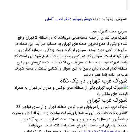
همچنین بخوانید مقاله
فروش موتور دانکر اصلی آلمان
معرفی محله شهرک غرب
شهرک غرب تهران از جمله محله‌هایی می‌باشد که در منطقه 2 تهران واقع
شده و یکی از معروف‌ترین محله‌های تهران به حساب می‌آید. این محله در
سال های اخیر مورد توجه بسیاری از افراد جهت زندگی، سرمایه گذاری و...
قرار گرفته است. سوالی که هم اکنون ممکن است مطرح شود این است که
واقعا شهرک غرب به چه علت معروف می‌باشد؟ یا اصلا بخش‌های مهم این
منطقه کدام است؟ برای پاسخ به این سوال و آشنایی بیشتر با محله شهرک
غرب در ادامه باما همراه باشد.
شهرک غرب تهران در یک نگاه
شهرک غرب تهران
شهرک غرب تهران را می‌توان غربی‌ترین منطقه تهران و از سری نواحی 22
گانه پایتخت دانست. این منطقه با پیشرفت ساخت و ساز و افزایش جمعیت
چشمگیری در سال‌های اخیر روبرو بوده است که این موضوع، آبادانی و
امکانات را برای این ناحیه از تهران به‌همراه داشته است. می‌توانید
برای
مشاهده املاک شهرک غرب
روی لینک مربوط به آن کلیک نمایید.