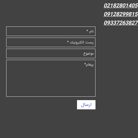
02182801405
09128299815
09337263827
ارسال