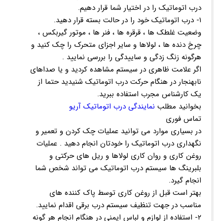
درب اتوماتیک را در اختیار شما قرار دهیم.
۱- درب اتوماتیک خود را در حالت بسته قرار دهید.
وضعیت غلطک ها ، قرقره ها ، فنر ها ، موتور گیربکس ،
چرخ دنده ها ، لولاها و سایر اجزای متحرک را چک کنید و
هرگونه زنگ زدگی و ساییدگی را بررسی نمایید .
اگر علامت ظاهری در سیستم مشاهده کردید و یا صداهای
نابهنجار در هنگام حرکت درب اتوماتیک شنیدید حتما از
یک کارشناس مجرب استفاده ببرید.
بخوانید مطلب
نمایندگی درب اتوماتیک آریو
تماس فوری
در بسیاری موارد می توانید عملیات چک کردن و تعمیر و
نگهداری درب اتوماتیک را خودتان انجام دهید . عملیات
روغن کاری و روان کاری لولاها و ریل های حرکتی و
بلبرینگ ها سیستم درب اتوماتیک می تواند شخص شما
انجام گیرد.
بهتر است قبل از روغن کاری توسط پاک کننده های
مناسب در جهت تنظیف سیستم درب برقی اقدام نمایید.
۲- استفاده از لوازم و لباس ایمنی در هنگام انجام هر گونه