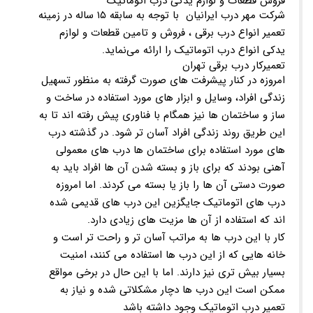
فروش قطعات و لوازم یدکی درب اتوماتیک
شرکت مهر درب ایرانیان با توجه به سابقه ۱۵ ساله در زمینه
تعمیر انواع درب برقی ، فروش و تامین قطعات و لوازم
یدکی انواع درب اتوماتیک را ارائه می‌نماید.
تعمیرکار درب برقی تهران
امروزه در کنار پیشرفت های صورت گرفته به منظور تسهیل
زندگی افراد، وسایل و ابزار های مورد استفاده در ساخت و
ساز و ساختمان ها نیز همگام با فناوری پیش رفته اند تا به
این طریق روند زندگی افراد آسان تر شود. در گذشته درب
های مورد استفاده برای ساختمان ها درب های معمولی
آهنی بودند که برای باز و بسته شدن آن ها افراد باید به
صورت دستی آن ها را باز یا بسته می کردند. اما امروزه
درب های اتوماتیک جایگزین این درب های قدیمی شده
اند که استفاده از آن ها مزیت های زیادی دارد.
کار با این درب ها به مراتب آسان تر و راحت تر است و
خانه هایی که از این درب ها استفاده می کنند، امنیت
بسیار بیش تری نیز دارند. اما با این حال در برخی مواقع
ممکن است این درب ها دچار مشکلاتی شده و نیاز به
تعمیر درب اتوماتیک وجود داشته باشد