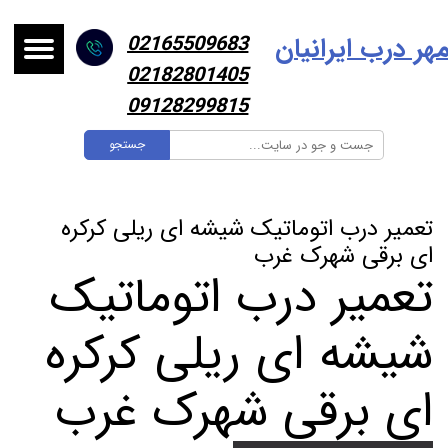
هر درب ایرانیا
ن
02165509683
02182801405
09128299815
جستجو
تعمیر درب اتوماتیک شیشه ای ریلی کرکره
ای برقی شهرک غرب
تعمیر درب اتوماتیک
شیشه ای ریلی کرکره
ای برقی شهرک غرب