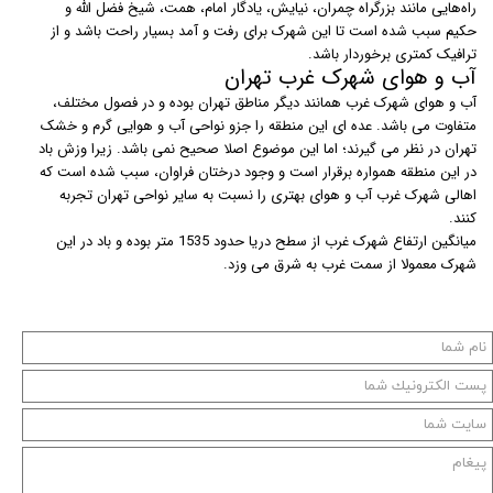
راه‌هایی مانند بزرگراه چمران، نیایش، یادگار امام، همت، شیخ فضل الله و
حکیم سبب شده است تا این شهرک برای رفت و آمد بسیار راحت باشد و از
ترافیک‌ کمتری برخوردار باشد.
آب و هوای شهرک غرب تهران
آب و هوای شهرک غرب همانند دیگر مناطق تهران بوده و در فصول مختلف،
متفاوت می باشد. عده ای این منطقه را جزو نواحی آب و هوایی گرم و خشک
تهران در نظر می گیرند؛ اما این موضوع اصلا صحیح نمی باشد. زیرا وزش باد
در این منطقه همواره برقرار است و وجود درختان فراوان، سبب شده است که
اهالی شهرک غرب آب و هوای بهتری را نسبت به سایر نواحی تهران تجربه
کنند.
میانگین ارتفاع شهرک غرب از سطح دریا حدود 1535 متر بوده و باد در این
شهرک معمولا از سمت غرب به شرق می وزد.