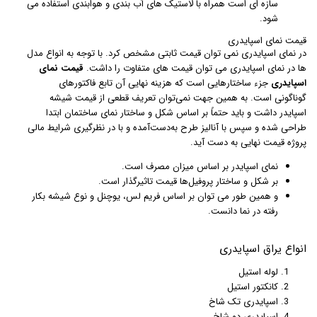
سازه ای است همراه با لاستیک های آب بندی و هوابندی استفاده می
شود.
قیمت نمای اسپایدری
در نمای اسپایدری نمی توان قیمت ثابتی مشخص کرد. با توجه به انواع مدل
ها در نمای اسپایدری می توان قیمت های متفاوت را داشت.
قیمت نمای
اسپایدری
جزء ساختارهایی است که هزینه نهایی آن تابع فاکتورهای
گوناگونی است. به همین جهت نمی‌توان تعریف قطعی از قیمت شیشه
اسپایدر داشت و باید حتماً بر اساس شکل و ساختار نمای ساختمان ابتدا
طراحی‌ شده و سپس با آنالیز طرح به‌دست‌آمده و با در نظرگیری شرایط مالی
پروژه قیمت نهایی به دست آید.
نمای اسپایدر بر اساس میزان مصرف است.
بر شکل و ساختار پروفیل‌ها قیمت تاثیرگذار است.
و همین طور می توان بر اساس فریم لس، یوچنل و نوع شیشه بکار
رفته در نما دانست.
انواع یراق اسپایدری
لوله استیل
کانکتور استیل
اسپایدری تک شاخ
اسپایدری دو شاخ