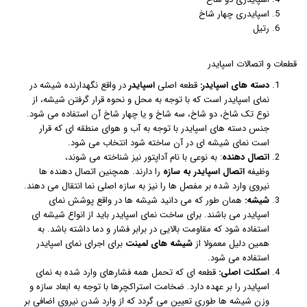
اسپایدری چهار شاخ
رتیل
قطعات و اتصالات اسپایدر
دسته های اسپایدر:
قطعه اصلی
اسپایدر
در واقع نگهدارنده شیشه در
نمای اسپایدر است که با توجه به محل و نحوه قرار گرفتن شیشه، از
نوع تک شاخ، دو شاخ، سه شاخ و یا چهار شاخ آن استفاده می شود.
جنس دسته های اسپایدر با توجه به آب و هوای منطقه ای که قرار
است نمای شیشه ای در آن ساخته شود انتخاب می شود.
اتصال دهنده
: به نوعی با نام آداپتور نیز شناخته می شوند،
وظیفه
اتصال اسپایدر به سازه
را دارند. همچنین اتصال دهنده ها
نیروی وارد شده بر مفصل ها را نیز به سازه اصلی نما انتقال می دهند.
شیشه:
همان طور که می دانید شیشه ها در واقع پوشش نمای
اسپایدر می باشند. برای ساخت نمای اسپایدر باید از انواع شیشه ای
استفاده شود که مقاومت بالایی در برابر فشار و دما داشته باشد. به
همین دلیل معمولا از
شیشه های لمینت
برای اجرای نمای اسپایدر
استفاده می شود.
اسکلت اصلی:
قطعه ای که تحمل همه فشارهای وارد شده به نمای
اسپایدر را بر عهده دارد. ضخامت استراکچرها با توجه به ابعاد سازه و
وزن شیشه ها طوری تعیین می گردد که از وارد شدن نیروی اضافی بر