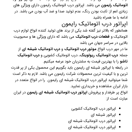
اتوماتیک رایمون
می باشد. اپراتور درب اتوماتیک رایمون دارای ویژگی های
زیادی اعم از: ثابت بودن رنگ، عدم تولید صدا و ضد آب بودن می باشد. در
ادامه با ما همراه باشید
اپراتور درب اتوماتیک رایمون
همانطور که بالاتر نیز گفته شد یکی از برند های تولید کننده انواع لوازم درب
اتوماتیک و
قطعات درب اتوماتیک
می باشد که دارای ویژگی ها و محبوبیت
بالایی در سراسر جهان می باشد
ما در مهر درب انواع
موتور درب اتوماتیک
و
درب اتوماتیک شیشه ای
از
جمله:
درب اتوماتیک ریولوینگ
، درب اتوماتیک کشویی و
درب اتوماتیک
تاشو
را با بهترین قیمت به مشتریان خود عرضه میکنیم.
در رابطه با اپراتور شیشه ای رایمون باید بگوییم این محصول یکی از پر قدرت
ترین و با کیفیت ترین محصولات شرکت رایمون می باشد. لازم به ذکر است
شما میتوانید اپراتور درب اتوماتیک شیشه ای رایمون را در انواع متعدد در
بازار ایران مشاهده و خریداری نمایید.
انواع پر طرفدار و پرفروش
اپراتور درب اتوماتیک شیشه ای رایمون
در ایران
عبارت است از:
اپراتور درب اتوماتیک کشویی
اپراتور شیشه ای
اپراتور درب اتوماتیک شیشه ای
اپراتور درب اتوماتیک شیشه ای