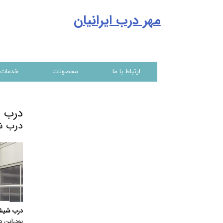
مهر درب ایرانیا
ن
ارتباط با ما
محصولات
خدمات
درب 
درب ش
درب شیش
بود،این 