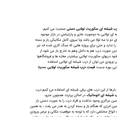
ب شیشه ای سکوریت لولایی دستی
صحبت می کنیم.
 ای لولایی به دوصورت عادی و پارتیشنی در بازار موجود
دو یا سه لولا می باشد وبا نیروی کامل مکانیکی باز و بسته
 ندارد و حتی برای پروژه هایی که سنگ کاری شده اند نیز
دین صورت درب هم به داخل وهم به خارج باز می شود.از
ود.دربهای سکوریت لولایی بیشتردر مغازه ها و فروشگاهها
ض ورودی می توان از درب شیشه ای لولایی استفاده
ایی بهره جست.
قیمت درب شیشه سکوریت لولایی
معمولا
 بارها از این درب های برقی شیشه ای استفاده می کنیم.درب
ب شیشه ای اتوماتیک
در اماکن پرتردد همچون مترو،
نین مراکزی وجود نداشت و افراد درب را به صورت دستی باز
ن انرژی که هنگام باز و بسته کردن به هدر می رفت ، به همین
انواع مختلفی دارد که با توجه به موقعیت مکانی و عرض ورودی