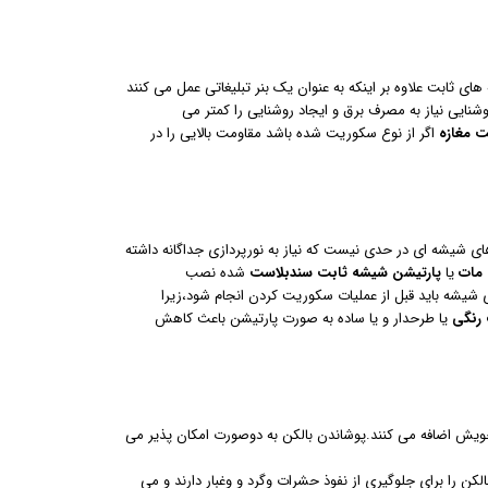
ای ثابت علاوه بر اینکه به عنوان یک بنر تبلیغاتی عمل می کنند
شنایی نیاز به مصرف برق و ایجاد روشنایی را کمتر می
 مغازه
اگر از نوع سکوریت شده باشد مقاومت بالایی را در
ی شیشه ای در حدی نیست که نیاز به نورپردازی جداگانه داشته
 مات
یا
پارتیشن شیشه ثابت
سندبلاست
شده نصب
 های روی شیشه باید قبل از عملیات سکوریت کردن انجام شود،زیرا
رنگی
یا طرحدار و یا ساده به صورت پارتیشن باعث کاهش
ی خویش اضافه می کنند.پوشاندن بالکن به دوصورت امکان پذیر می
لکن را برای جلوگیری از نفوذ حشرات وگرد و وغبار دارند و می