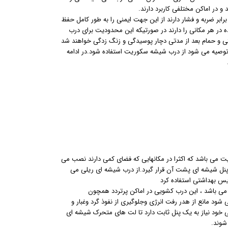
و در اماکن مختلفی کاربرد دارند.
ر ضربه و فشار دارند از این جهت ایمنی را به طور کامل حفظ
ه در هر مکانی را دارند در صورتیکه این محدودیت برای درب
 و حمام بعد از مدتی دچار پوسیدگی و زنگ زدگی خواهند شد
توصیه می شود از درب شیشه سکوریت استفاده شود.در ادامه
 می باشد که اکثرا در مکانهایی که فضای کمی دارند نصب می
ا پنل شیشه ای پشت آن قرار گیرد.از درب شیشه ای ریلی می
یس بهداشتی استفاده کرد
ی می باشد ، این درب کشویی در اماکن پرتردد همچون
شود مانع از هدر رفت انرژی وجلوگیری از نفوذ گرد وغبار و
ود نیاز به یک پنل ثابت دارد تا لت های متحرک شیشه ای
شوند.