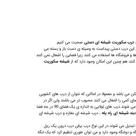
د
درب سکوریت شیشه ای دستی
صحبت می کنیم.
ام این درب دستی پیداست به وسیله ی دست باز و بسته می
ا و فروشگاه ها استفاده می کنند زیرا فضایی را اشغال نمی کنند
نند.هم چنین این امکان وجود دارد که از
شیشه سکوریت
 می باشد و معمولا در اماکنی که نتوان از درب های کشویی
 کمی را اشغال می کنند محبوب تر می باشند ولی اگر در
محیط هایی همچون مغازه ها که نتوان از درب کشویی استفاده کرد ، درب های لولایی پر کاربرد می شوند.درب های لولایی به اندازه ی یک فضای 90 در جه فضا
بند شیشه ای راه پله
، درب شیشه ای مغازه و درب شیشه ای
ک تبدیل می شوند.در این نوع درب برقی درب درون یک ریل
 و دولنگه وجود دارد و می توان طوری تنظیم کرد که یک لنگه