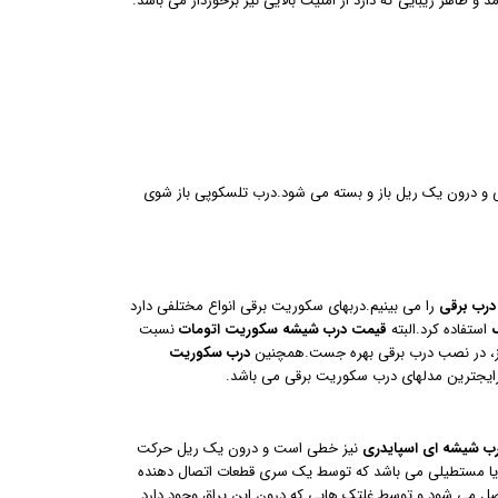
 ظاهر زیبایی که دارد از امنیت بالایی نیز برخوردار می باشد.
و درون یک ریل باز و بسته می شود.درب تلسکوپی باز شوی
درب برقی
را می بینیم.دربهای سکوریت برقی انواع مختلفی دارد
استفاده کرد.البته
قیمت
درب شیشه سکوریت اتومات
نسبت
ی نیز، در نصب درب برقی بهره جست.همچنین
درب سکوریت
ایجترین مدلهای درب سکوریت برقی می باشد.
ب شیشه ای اسپایدری
نیز خطی است و درون یک ریل حرکت
و یا مستطیلی می باشد که توسط یک سری قطعات اتصال دهنده
صل می شود و توسط غلتک هایی که درون این یراق وجود دارد