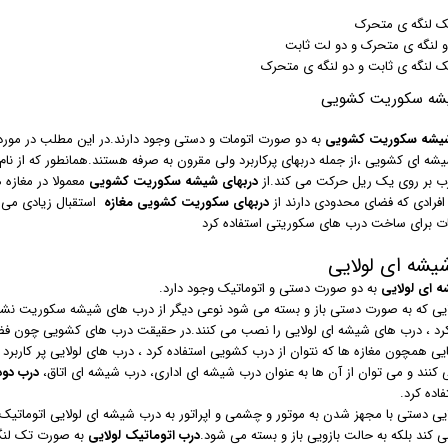
ک لنگه ی متحرک
و لنگه ی متحرک و دو لت ثابت
ک لنگه ی ثابت و دو لنگه ی متحرک
شه سکوریت کشویی
شیشه سکوریت کشویی
به دو صورت اتومات و دستی وجود دارند.در این مطلب در مور
یشه ای کشویی ،از جمله دربهای پرکاربرد ولی مقرون به صرفه هستند.همانطور که از ن
ب بر روی یک ریل حرکت می کند.از
دربهای شیشه سکوریت کشویی
معمولا در مغازه ه
 افرادی که فضای محدودی دارند از
دربهای سکوریت کشویی مغازه
استقبال زیادی می ک
ت برای ساخت درب های سکوریتی استفاده کرد
یشه ای لولایی
 ای لولایی
به دو صورت دستی و اتوماتیک وجود دارد.
یی که به صورت دستی باز و بسته می شود نوعی دیگر از درب های شیشه سکوریت نشکن
کرد ، درب های شیشه ای لولایی را نصب می کنند.در حقیقت درب های کشویی چون فضای
 کنند و می توان از آن ها به عنوان درب شیشه ای اداری، درب شیشه ای اتاق،
درب دود
اده کرد.
یی دستی با مجهز شدن به موتور و چشمی و اپراتور به درب شیشه ای لولایی اتوماتی
 کند بلکه به حالت بازویی باز و بسته می شود.
درب اتوماتیک لولایی
به صورت تک لنگه