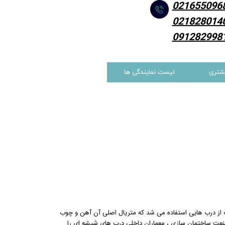
021655096
021828014
091282998
شتری
لیست نمایندگی ها
 از درب هایی استفاده می شد که متریال اصلی آن آهن و چوب
صنعت ساختمان سازی ، معماران داخلی درب های شیشه ای را