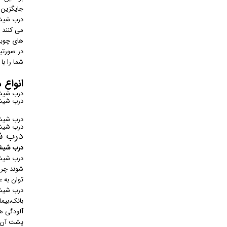
جایگزین د
درب شیشه
می کنند 
های چوبی
در صورتی
شما را با
انواع
درب شیشه
درب شیشه
درب شیشه
درب شیشه
درب ش
درب شیش
درب شیشه
شوند چرا
توان به 
درب شیشه
بانک،بیما
آلودگی ه
پشت آن ق