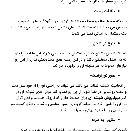
ضربات و فشار ها مقاومت بسیار بالایی دارند
نظافت راحت
با اینکه سطح صاف و شفاف شیشه ها گرد و غبار و آلودگی ها را به خوبی
نمایش می دهد اما نظافت شیشه های نشکن کف بسیار راحت می باشد و با
یک دستمال به آسانی تمیز می شوند
تنوع در اشکال
کف شیشه ای نشکن که در ساختمان ها نصب می شوند این قابلیت را دارد
که در اشکال مختلفی باشد و در این زمینه هیچ محدودیتی ندارد از این رو
نیازهای مربوط به هر سلیقه ای را برآورده می کند.
عبور نور ازشیشه
از آنجاییکه شیشه شفاف می باشد می تواند به راحتی نور را از خود عبور دهد
و باعث روشنایی در فضا شود، از این رو نصب کف پوش های شیشه ای در
کنار
دیوارپوش شیشه ای
برای محیط هایی که تاریک هستند و نمی توان
نور آن را تامین کرد می تواند گزینه ی بسیار مناسبی باشد و مشکل کمبود نور
و روشنایی را تا حدود زیادی برطرف می کنند.
مقرون به صرفه
قیمت کف پوش شیشه ای نسبتا بالا می باشد اما با توجه به زمان کم در