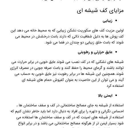
مزایای کف شیشه ای
زیبایی
اولین مزیت کف های سکوریت نشکن زیبایی که به محیط خانه می دهد این
کف پوش ها به دلیل شفافیت ذاتی که دارند باعث درخشش در محیط می
شوند که باعث خلق زیبایی دو چندان در فضا می شود.
عایق حرارتی و رطوبتی
شیشه های نشکنی که در کف نصب می شوند عایق خوبی در برابر حرارت می
توانند باشند و گرمای محیط را حفظ کنند و باعث صرفه جویی در مصرف انرژی
شوند.همچنین این شیشه ها در برابر رطوبت نیز عایق خوبی به حساب می
آیند و می توان از این خاصیت به عنوان کفپوش حمام های شیشه ای
استفاده کرد
ایمنی بالا
استفاده از شیشه به جای مصالح ساختمانی در کف و سقف ساختمان ها ،
احساس نگرانی و دلهره را برای افراد به دنبال دارد اما باید خاطر نشان کنیم که
استفاده از شیشه های لمینت که در کف و سقف ساختمان ها استفاده می
شود بسیار ایمن تر از هرگونه مصالح ساختمانی می باشد و در برابر انواع