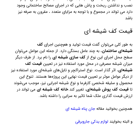
نصب و نداشتن ریخت و پاش هایی که در اجرای مصالح ساختمانی وجود
دارد می تواند در مجموع و با توجه به مزایای متعدد ، مقرون به صرفه نیز
باشد
قیمت کف شیشه ای
به طور کلی می‌توان گفت قیمت تولید و هم‌چنین اجرای
کف
شیشه‌ای
ساختمان
، به چند عامل بستگی دارد. از جمله این عوامل می‌توان
سطح محل اجرای این نوع از
کف سازی شیشه ای
را نام برد. از طرف دیگر
میزان شیشه مصرفی در محل مورد استفاده نیز در تعیین
قیمت کف
شیشه‌ای
، اثر گذار است. نوع استراکچر و تایل‌های شیشه‌ای مورد استفاده نیز
از دیگر عوامل موثر بر تعیین قیمت نهایی این پروژه‌ها هستند. تنوع این
محصول و سلیقه شخصی کارفرما و نوع شیشه اجرایی نیز، موجب می‌شوند
تا
قیمت کف پوش شیشه‌ای
، تغییر کند.
خانه کف شیشه ای
می تواند در
ارزش قیمت گذاری ملک شما تاثیر به سزایی را داشته باشد.
همچنین بخوانید مقاله
جان پناه شیشه ای
و البته بخوایند
لوازم یدکی جاروبرقی