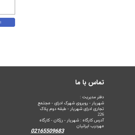
ا
تماس با ما
دفتر مدیریت :
شهریار - روبروی شهرک ادرای - مجتمع
تجاری ادرای شهریار - طبقه دوم پلاک
226
آدرس کارگاه : شهریار - رزکان - کارگاه
مهردرب ایرانیان
02165509683