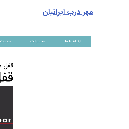
مهر درب ایرانیا
ن
ارتباط با ما
محصولات
خدمات
قفل در
قفل