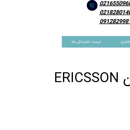
021655096
021828014
091282998
شتری
لیست نمایندگی ها
ER