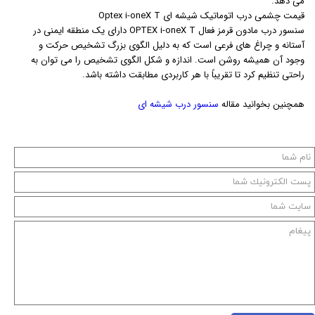
می دهد.
قیمت چشمی درب اتوماتیک شیشه ای Optex i-oneX T
سنسور درب مادون قرمز فعال OPTEX i-oneX T دارای یک منطقه ایمنی در
آستانه و چراغ های فرعی است که به دلیل الگوی بزرگ تشخیص حرکت و
وجود آن همیشه روشن است. اندازه و شکل الگوی تشخیص را می توان به
راحتی تنظیم کرد تا تقریباً با هر کاربردی مطابقت داشته باشد.
همچنین بخوانید مقاله
سنسور درب شیشه ای