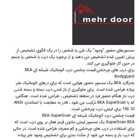
سنسورهای حضور “وجود” یک شی یا شخص را در یک الگوی تشخیص از
پیش تعیین شده تشخیص می دهند و از برخورد یک درب با شخص یا جسم
در حین کار جلوگیری می کنند.
برای درب های چرخشی:قیمت چشمی درب اتوماتیک شیشه ای BEA
Bodyguard
بادیگارد BEA یک سنسور حضور هوایی است که برای درهای اتوماتیک عابر
پیاده طراحی شده است. برای جلوگیری از باز شدن درب بسته و بسته شدن
درب باز هنگام حضور فرد در منطقه تشخیص ، طراحی شده است. هنگامی
که با BEA SuperScan ترکیب می شود ، قادر به مطابقت با استاندارد ANSI
156.10 برای ایمنی درب چرخشی است.
قیمت چشمی درب اتوماتیک شیشه ای BEA SuperScan
SuperScan BEA یک سنسور ایمنی مادون قرمز فعال بر روی درب است که
برای استفاده در درب های چرخشی و کم مصرف طراحی شده است. در حالی
که درب باز و بسته می شود از مثلث بندی برای تشخیص وجود عابر پیاده