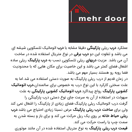
عملکرد
درب
ریلی
پارکینگی
دقیقا مشابه با
درب
اتوماتیک تلسکوپی شیشه ای
می باشد و تفاوت این دو
درب برقی
در نوع متریال استفاده شده در ساخت
آن می باشد. مزیت
دربهای
ریلی تلسکوپی نسب به
درب پارکینگ
ریلی ساده
اشغال فضای کمتر می باشد و این خاصیت برای مکان هایی که با محدودیت
فضا روبه رو هستند بسیار مهم می باشد.
در زمان قدیم از درب ریلی پارکینگ به صورت دستی استفاده می شد.اما به
علت سختی کارکرد با این نوع درب به خصوص برای سالمندان،
درب
اتوماتیک
کشویی پارکینگ
رواج پیداکرد.
درب اتوماتیک کشویی
پارکینگی
به علت
سهولت در استفاده از آن به سرعت جای نوع دستی درب پارکینگی را
گرفت.درب اتوماتیک ریلی پارکینگ فضای زیادی از پارکینگ را اشغال نمی کند
ولی برای
ساخت درب ریلی پارکینگ
عرض نسبتا زیادی احتیاج می باشد.
درب
ریلی حیاط خانه
بر روی یک ریل حرکت می کند و برای باز و بسته شدن به
سمت چپ یا راست حرکت می کند.
قیمت درب ریلی پارکینگ
به نوع متریال استفاده شده در آن مانند موتوری