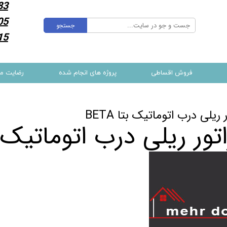
83
05
جستجو
15
فروش اقساطی
پروژه های انجام شده
رضایت م
ر ریلی درب اتوماتیک بتا BETA
اتور ریلی درب اتوماتیک بتا 