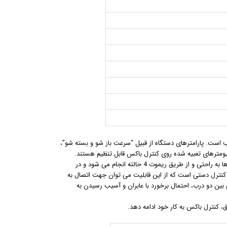
 است. پارامترهای دستگاه از قبیل “سرعت باز شو و بسته شو”،
مترهای تعبیه شده روی کنترل باکس قابل تنظیم هستند.
این دستگاه دارای چهار مد عملکرد “اتوماتیک” ، “نیمه باز” ، “دائم باز” و “قفل” است که تغییر مدها به راحتی و از طریق ریموت 4 حالته انجام می شود و در
 کنترل دستی است که از این قابلیت می توان جهت اتصال به
بین دو درب، احتمال برخورد با عابران و آسیب رسیدن به
ق، کنترل باکس به کار خود ادامه دهد.