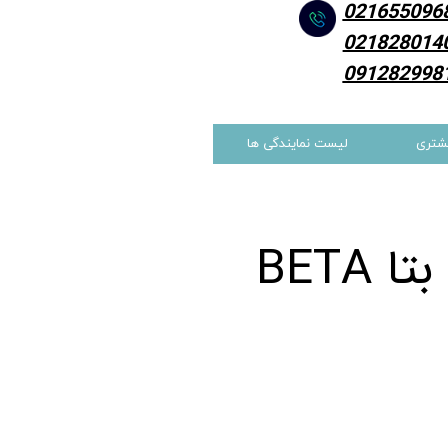
021655096
021828014
091282998
شتری
لیست نمایندگی ها
BETA