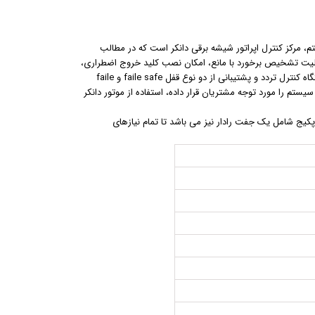
 مرکز کنترل اپراتور شیشه برقی دانکر است که در مطالب
ابلیت تشخیص برخورد با مانع، امکان نصب کلید خروج اضطراری،
قابلیت نصب باتری پشتیبان، امکان اتصال چشمی بین درب و دو عدد رادار، امکان اتصال به دستگاه کنترل تردد و پشتیبانی از دو نوع قفل faile safe و faile
سیستم را مورد توجه مشتریان قرار داده، استفاده از موتور دانکر
کیج شامل یک جفت رادار نیز می باشد تا تمام نیازهای