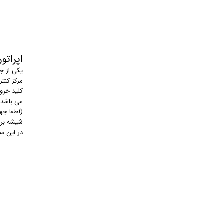
اپراتور 
یکی از ج
مرکز کنت
کلید خرو
می باشد.
(لطفا جه
شیشه برقی
در این سیستم از مو