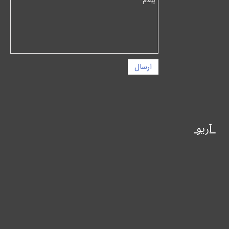
ارسال
آریو