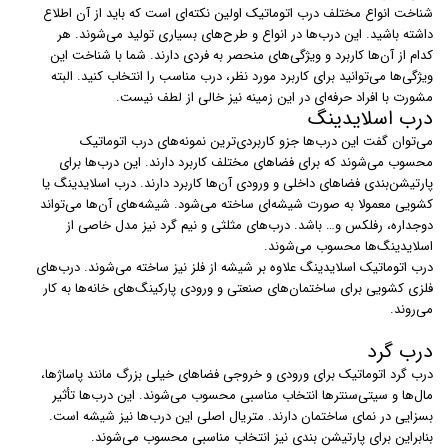
شناخت انواع مختلف درب اتوماتیک اولین نکته‌ای است که باید از آن اطلاع
داشته باشید. این درب‌ها در انواع و طرح‌های بسیاری تولید می‌شوند. هر
کدام از آن‌ها کاربرد و ویژگی‌های منحصر به فردی دارند. شما با شناخت این
ویژگی‌ها می‌توانید برای کاربرد مورد نظر، درب مناسب را انتخاب کنید. البته
مشورت با افراد حرفه‌ای در این زمینه نیز خالی از لطف نیست.
درب اسلایدینگ
می‌توان گفت این درب‌ها جزو کاربردی‌ترین نمونه‌های درب اتوماتیک
محسوب می‌شوند که برای فضاهای مختلف کاربرد دارند. این درب‌ها برای
پارتیشن‌بندی فضاهای داخلی و ورودی آن‌ها کاربرد دارند. درب‌ اسلایدینگ یا
کشویی معمولا به صورت شیشه‌ای ساخته می‌شود. شیشه‌های آن‌ها می‌تواند
دوجداره، رفلکس و… باشد. درب‌های مثلثی و نیم گرد نیز مدل خاصی از
اسلایدینگ‌ها محسوب می‌شوند.
درب‌ اتوماتیک اسلایدینگ علاوه بر شیشه از فلز نیز ساخته می‌شوند. درب‌های
فلزی کشویی برای ساختمان‌های صنعتی و ورودی پارکینگ‌های خانه‌ها به کار
می‌روند.
درب گرد
درب‌ گرد اتوماتیک برای ورودی و خروجی فضاهای خیلی بزرگ مانند پاساژ‌ها،
مال‌ها و سیتی‌سنترها انتخاب مناسبی محسوب می‌شوند. این درب‌ها تأثیر
بسزایی در نمای ساختمان دارند. متریال اصلی این درب‌ها نیز شیشه است.
بنابراین برای پارتیشن بندی نیز انتخاب مناسبی محسوب می‌شوند.