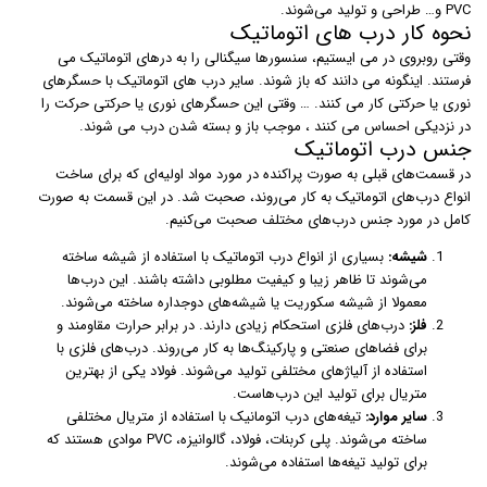
PVC و… طراحی و تولید می‌شوند.
نحوه کار درب های اتوماتیک
وقتی روبروی در می ایستیم، سنسورها سیگنالی را به درهای اتوماتیک می
فرستند. اینگونه می دانند که باز شوند. سایر درب های اتوماتیک با حسگرهای
نوری یا حرکتی کار می کنند. … وقتی این حسگرهای نوری یا حرکتی حرکت را
در نزدیکی احساس می کنند ، موجب باز و بسته شدن درب می شوند.
جنس درب اتوماتیک
در قسمت‌های قبلی به صورت پراکنده در مورد مواد اولیه‌ای که برای ساخت
انواع درب‌های اتوماتیک به کار می‌روند،‌ صحبت شد. در این قسمت به صورت
کامل در مورد جنس درب‌های مختلف صحبت می‌کنیم.
شیشه:
بسیاری از انواع درب اتوماتیک با استفاده از شیشه ساخته
می‌شوند تا ظاهر زیبا و کیفیت مطلوبی داشته باشند. این درب‌ها
معمولا از شیشه سکوریت یا شیشه‌های دوجداره ساخته می‌شوند.
فلز:
درب‌های فلزی استحکام زیادی دارند. در برابر حرارت مقاومند و
برای فضاهای صنعتی و پارکینگ‌ها به کار می‌روند. درب‌های فلزی با
استفاده از آلیاژهای مختلفی تولید می‌شوند. فولاد یکی از بهترین
متریال برای تولید این درب‌هاست.
سایر موارد:
تیغه‌های درب اتومانیک با استفاده از متریال مختلفی
ساخته می‌شوند. پلی کربنات، فولاد، گالوانیزه، PVC موادی هستند که
برای تولید تیغه‌ها استفاده می‌شوند.