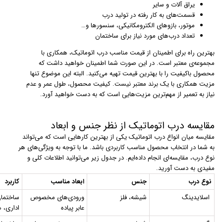
یراق آلات و سایر
قسمت‌های به کار رفته در تولید درب
موتور،‌ بازوهای الکترومکانیکی، سنسورها و…
تعداد درب‌های مورد نیاز برای ساختمان
بهترین راه برای اطمینان از قیمت مناسب درب اتوماتیک، همکاری با
مجموعه‌ی معتبر است. در این صورت شما اطمینان خواهید داشت که
محصول باکیفیت را با بهترین قیمت تهیه می‌کنید. البته این موضوع تنها
مزیت همکاری با یک برند معتبر نیست. کیفیت محصول، طول عمر و عدم
نیاز به تعمیر از مهم‌ترین مزیت‌هایی است که به دست خواهید آورد.
مقایسه درب اتوماتیک از نظر جنس و ابعاد
مقایسه میان انواع درب اتوماتیک یکی از بهترین کارهایی است که می‌تواند
به شما در انتخاب محصول مناسب کاربردی باشد. ما با توجه به ویژگی‌های هر
نوع درب، مقایسه‌ای انجام داده‌ایم. در جدول زیر می‌توانید اطلاعات کلی و
مفیدی به دست آورید.
نوع درب
جنس
ابعاد مناسب
کاربرد
اسلایدینگ
شیشه، فلز
ورودی‌های مخصوص
ساختمان
عابر پیاده
اداری، ه