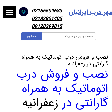
هر درب ایرانیا
ن
02165509683
02182801405
09128299815
جستجو
نصب و فروش درب اتوماتیک به همراه
گارانتی در زعفرانیه
نصب و فروش درب
اتوماتیک به همراه
گارانتی در
زعفرانیه