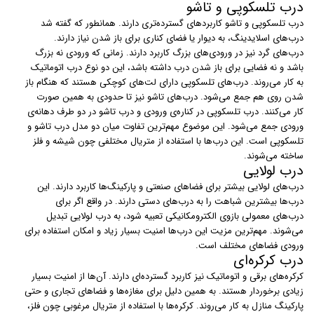
درب تلسکوپی و تاشو
درب‌ تلسکوپی و تاشو کاربردهای گسترده‌تری دارند. همانطور که گفته شد
درب‌های اسلایدینگ، به دیوار یا فضای کناری برای باز شدن نیاز دارند.
درب‌های گرد نیز در ورودی‌های بزرگ کاربرد دارند. زمانی که ورودی نه بزرگ
باشد و نه فضایی برای باز شدن درب داشته باشد، این دو نوع درب اتوماتیک
به کار می‌روند. درب‌های تلسکوپی دارای لت‌های کوچکی هستند که هنگام باز
شدن روی هم جمع می‌شود. درب‌های تاشو نیز تا حدودی به همین صورت
کار می‌کنند. درب تلسکوپی در کناره‌ی ورودی و درب تاشو در دو طرف دهانه‌ی
ورودی جمع می‌شود. این موضوع مهم‌ترین تفاوت میان دو مدل درب تاشو و
تلسکوپی است. این درب‌ها با استفاده از متریال مختلفی چون شیشه و فلز
ساخته می‌شوند.
درب لولایی
درب‌های لولایی بیشتر برای فضاهای صنعتی و پارکینگ‌ها کاربرد دارند. این
درب‌ها بیشترین شباهت را به درب‌های دستی دارند. در واقع اگر برای
درب‌های معمولی بازوی الکترومکانیکی تعبیه شود، به درب لولایی تبدیل
می‌شوند. مهم‌ترین مزیت این درب‌ها امنیت بسیار زیاد و امکان استفاده برای
ورودی فضاهای مختلف است.
درب کرکره‌ای
کرکره‌های برقی و اتوماتیک نیز کاربرد گسترده‌ای دارند. آن‌ها از امنیت بسیار
زیادی برخوردار هستند. به همین دلیل برای مغازه‌ها و فضاهای تجاری و حتی
پارکینگ منازل به کار می‌روند. کرکره‌ها با استفاده از متریال مرغوبی چون فلز،