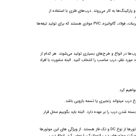
ارکینگ‌ها به کار می‌روند. درب‌های فلزی با استفاده از
.
تیغه‌های درب اتومانیک با استفاده از متریال مختلفی ساخته می‌شوند. پلی کربنات، فولاد، گالوانیزه، PVC موادی هستند که برای تولید تیغه‌ها
ب‌ها در انواع و طرح‌های بسیاری تولید می‌شوند. هر کدام از
د مورد نظر، درب مناسب را انتخاب کنید. البته مشورت با افراد
ع درب میتواند زنجیری یا تسمه بازویی باشد.
ه شدن درب را بر عهده دارد. البته باید بگوییم محل قرار
موتور الکتریکی قلب تپنده درب اتوماتیک است که با ولتاژ ۲۴ ولت تا ۹۰ ولت کار میکند، اکثر موتورها از نوع DC و تک فاز هستند. از ویژگی های این موتورها
 حرکت موتورهای درب اتوماتیک را عوض کرد. انواع درب