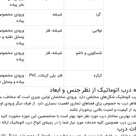
عابر پیاده
گرد
شیشه
ورودی مخصوص 
پیاده
لولایی
شیشه، فلز
ورودی مخصو
وسایل نقلیه و عا
پیاده
تلسکوپی و تاشو
شیشه، فلز
ورودی مخصوص 
پیاده
کرکره
فلز، پلی کربنات، PVC
ورودی مخصوص 
پیاده و وسایل ن
 درب اتوماتیک از نظر جنس و ابعاد
رب اتوماتیک شکل‌های مختلفی دارد. ورودی ساختمان اولین چیزی است که مخاطب به 
 ظاهر درب به خصوص برای فضاهای تجاری اهمیت بسیاری دارد. از طرف دیگر ورودی اولین
ید از کیفیت و امنیت بالایی برخوردار باشند.
خاب بهترین ساختار درب مورد نظر خود بهتر است با متخصصین این حوزه مشورت کنید. ه
درن درب همچنین کلیه خدمات مورد نیاز شما را در زمینه‌ی انواع درب اتوماتیک ارائه 
ات درب
 مختلفی در فضای اینترنت برای نصب و تنظیم درب اتوماتیک وجود دارد. اما اگر تاکنون 