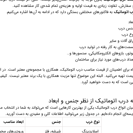
 سفارش، تفاوت زیادی به قیمت اولیه و هزینه‌ی تمام شده‌ی کار مشاهده کنید.
ب اتوماتیک
به فاکتورهای مختلفی بستگی دارد که در ادامه به آن‌ها اشاره می‌کنیم.
عاد
نس درب
وع درب
اق آلات و سایر
سمت‌های به کار رفته در تولید درب
وتور،‌ بازوهای الکترومکانیکی، سنسورها و…
عداد درب‌های مورد نیاز برای ساختمان
اه برای اطمینان از قیمت مناسب درب اتوماتیک، همکاری با مجموعه‌ی معتبر است. در
یمت تهیه می‌کنید. البته این موضوع تنها مزیت همکاری با یک برند معتبر نیست. کیفی
ی است که به دست خواهید آورد.
 درب اتوماتیک از نظر جنس و ابعاد
یان انواع درب اتوماتیک یکی از بهترین کارهایی است که می‌تواند به شما در انتخاب م
سه‌ای انجام داده‌ایم. در جدول زیر می‌توانید اطلاعات کلی و مفیدی به دست آورید.
نوع درب
جنس
ابعاد مناسب
اسلایدینگ
شیشه، فلز
ورودی‌های م