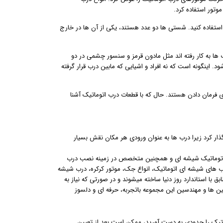
موتور استفاده کرد.
 استفاده کنید. شستی ها دو عدد هستند، یکی از آن ها در خارج
ب ها به کار رفته اند مثل مادون قرمز و سنسور چشمی در دو
. اینگونه است که نه افراد و اشیایی که مابین درب قرار گرفته
ای فرمان دادن هستند. حال که با قطعات درب اتوماتیک آشنا
ذار کرد زیرا درب ها به عنوان ورودی هر مکان نقش بسیار
درب اتوماتیک شیشه ای و همچنین متخصص در زمینه نصب درب
رب های شیشه ای اتوماتیک، انواع جک، موتور کرکره، درب شیشه
 استاندارد روز دنیا ساخته میشوند و در صورتی که نیاز به
 ها و مهندسین این مجموعه باتجربه، حرفه ای و دلسوز
تیک را حدودی به دست آورید،‌ ممکن است بعد از تعیین