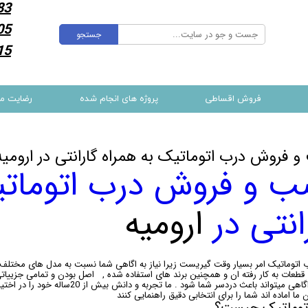
83
05
جستجو
15
فروش اقساطی
پروژه های انجام شده
رضایت م
 فروش درب اتوماتیک به همراه گارانتی در ارومیه
 و فروش درب اتوماتی
انتی در
ارومیه
 اتوماتیک امر بسیار وقت گیریست زیرا نیاز به اگاهی شما نسبت به مدل های مختل
 قطعات به کار رفته ان و همچنین برند های استفاده شده , اصل بودن و تمامی جزییاتی
دانش و اگاهی میتواند باعث دردسر شما ش
 ما اماده اند شما را برای انتخابی دقیق راهنمایی کنند