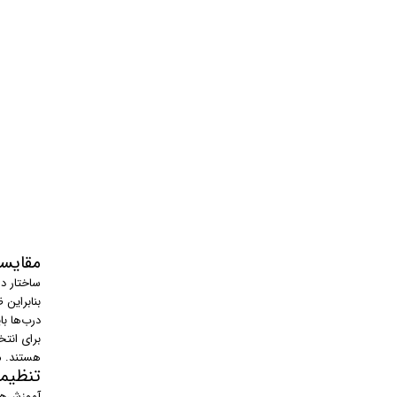
مقایسه
ساختار د
بنابراین
درب‌ها با
برای انت
هستند. م
تنظیم
آموزش‌های