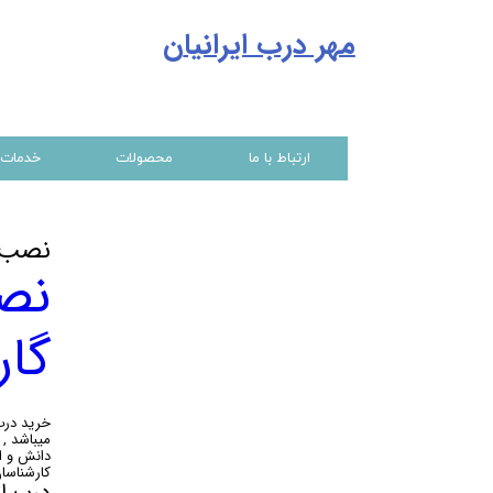
مهر درب ایرانیا
ن
ارتباط با ما
محصولات
خدمات
نصب و
نصب
گار
خرید درب
میباشد ,
کارشناسان