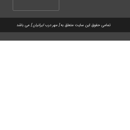
تمامی حقوق این سایت متعلق به
[ مهر درب ایرانیان ]
می باشد