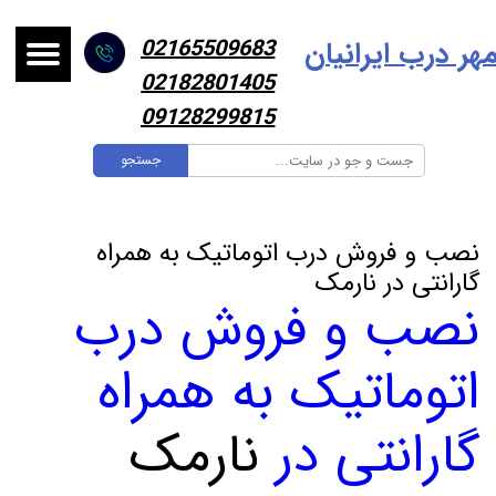
هر درب ایرانیا
ن
02165509683
02182801405
09128299815
جستجو
نصب و فروش درب اتوماتیک به همراه
گارانتی در نارمک
نصب و فروش درب
اتوماتیک به همراه
گارانتی در
نارمک