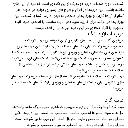
شناخت انواع مختلف درب اتوماتیک اولین نکته‌ای است که باید از آن اطلاع
داشته باشید. این درب‌ها در انواع و طرح‌های بسیاری تولید می‌شوند. هر
کدام از آن‌ها کاربرد و ویژگی‌های منحصر به فردی دارند. شما با شناخت این
ویژگی‌ها می‌توانید برای کاربرد مورد نظر، درب مناسب را انتخاب کنید. البته
مشورت با افراد حرفه‌ای در این زمینه نیز خالی از لطف نیست.
درب اسلایدینگ
می‌توان گفت این درب‌ها جزو کاربردی‌ترین نمونه‌های درب اتوماتیک
محسوب می‌شوند که برای فضاهای مختلف کاربرد دارند. این درب‌ها برای
پارتیشن‌بندی فضاهای داخلی و ورودی آن‌ها کاربرد دارند. درب‌ اسلایدینگ یا
کشویی معمولا به صورت شیشه‌ای ساخته می‌شود. شیشه‌های آن‌ها می‌تواند
دوجداره، رفلکس و… باشد. درب‌های مثلثی و نیم گرد نیز مدل خاصی از
اسلایدینگ‌ها محسوب می‌شوند.
درب‌ اتوماتیک اسلایدینگ علاوه بر شیشه از فلز نیز ساخته می‌شوند. درب‌های
فلزی کشویی برای ساختمان‌های صنعتی و ورودی پارکینگ‌های خانه‌ها به کار
می‌روند.
درب گرد
درب‌ گرد اتوماتیک برای ورودی و خروجی فضاهای خیلی بزرگ مانند پاساژ‌ها،
مال‌ها و سیتی‌سنترها انتخاب مناسبی محسوب می‌شوند. این درب‌ها تأثیر
بسزایی در نمای ساختمان دارند. متریال اصلی این درب‌ها نیز شیشه است.
بنابراین برای پارتیشن بندی نیز انتخاب مناسبی محسوب می‌شوند.