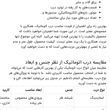
یراق آلات و سایر
قسمت‌های به کار رفته در تولید درب
موتور،‌ بازوهای الکترومکانیکی، سنسورها و…
تعداد درب‌های مورد نیاز برای ساختمان
بهترین راه برای اطمینان از قیمت مناسب درب اتوماتیک، همکاری با
مجموعه‌ی معتبر است. در این صورت شما اطمینان خواهید داشت که
محصول باکیفیت را با بهترین قیمت تهیه می‌کنید. البته این موضوع تنها
مزیت همکاری با یک برند معتبر نیست. کیفیت محصول، طول عمر و عدم
نیاز به تعمیر از مهم‌ترین مزیت‌هایی است که به دست خواهید آورد.
مقایسه درب اتوماتیک از نظر جنس و ابعاد
مقایسه میان انواع درب اتوماتیک یکی از بهترین کارهایی است که می‌تواند
به شما در انتخاب محصول مناسب کاربردی باشد. ما با توجه به ویژگی‌های هر
نوع درب، مقایسه‌ای انجام داده‌ایم. در جدول زیر می‌توانید اطلاعات کلی و
مفیدی به دست آورید.
نوع درب
جنس
ابعاد مناسب
کاربرد
اسلایدینگ
شیشه، فلز
ورودی‌های مخصوص
ساختمان
عابر پیاده
اداری، ه