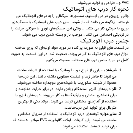
PVC و… طراحی و تولید می‌شوند.
نحوه کار درب های اتوماتیک
وقتی روبروی در می ایستیم، سنسورها سیگنالی را به درهای اتوماتیک می
فرستند. اینگونه می دانند که باز شوند. سایر درب های اتوماتیک با حسگرهای
نوری یا حرکتی کار می کنند. … وقتی این حسگرهای نوری یا حرکتی حرکت را
در نزدیکی احساس می کنند ، موجب باز و بسته شدن درب می شوند.
جنس درب اتوماتیک
در قسمت‌های قبلی به صورت پراکنده در مورد مواد اولیه‌ای که برای ساخت
انواع درب‌های اتوماتیک به کار می‌روند،‌ صحبت شد. در این قسمت به صورت
کامل در مورد جنس درب‌های مختلف صحبت می‌کنیم.
شیشه:
بسیاری از انواع درب اتوماتیک با استفاده از شیشه ساخته
می‌شوند تا ظاهر زیبا و کیفیت مطلوبی داشته باشند. این درب‌ها
معمولا از شیشه سکوریت یا شیشه‌های دوجداره ساخته می‌شوند.
فلز:
درب‌های فلزی استحکام زیادی دارند. در برابر حرارت مقاومند و
برای فضاهای صنعتی و پارکینگ‌ها به کار می‌روند. درب‌های فلزی با
استفاده از آلیاژهای مختلفی تولید می‌شوند. فولاد یکی از بهترین
متریال برای تولید این درب‌هاست.
سایر موارد:
تیغه‌های درب اتومانیک با استفاده از متریال مختلفی
ساخته می‌شوند. پلی کربنات، فولاد، گالوانیزه، PVC موادی هستند که
برای تولید تیغه‌ها استفاده می‌شوند.