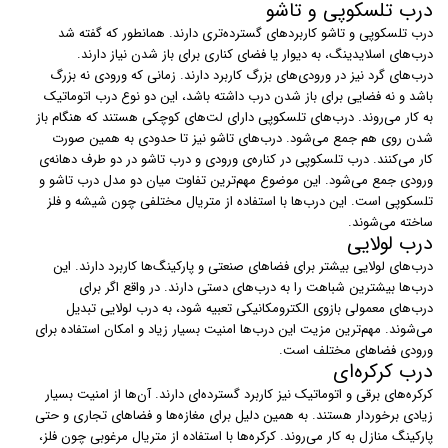
درب تلسکوپی و تاشو
درب‌ تلسکوپی و تاشو کاربردهای گسترده‌تری دارند. همانطور که گفته شد
درب‌های اسلایدینگ، به دیوار یا فضای کناری برای باز شدن نیاز دارند.
درب‌های گرد نیز در ورودی‌های بزرگ کاربرد دارند. زمانی که ورودی نه بزرگ
باشد و نه فضایی برای باز شدن درب داشته باشد، این دو نوع درب اتوماتیک
به کار می‌روند. درب‌های تلسکوپی دارای لت‌های کوچکی هستند که هنگام باز
شدن روی هم جمع می‌شود. درب‌های تاشو نیز تا حدودی به همین صورت
کار می‌کنند. درب تلسکوپی در کناره‌ی ورودی و درب تاشو در دو طرف دهانه‌ی
ورودی جمع می‌شود. این موضوع مهم‌ترین تفاوت میان دو مدل درب تاشو و
تلسکوپی است. این درب‌ها با استفاده از متریال مختلفی چون شیشه و فلز
ساخته می‌شوند.
درب لولایی
درب‌های لولایی بیشتر برای فضاهای صنعتی و پارکینگ‌ها کاربرد دارند. این
درب‌ها بیشترین شباهت را به درب‌های دستی دارند. در واقع اگر برای
درب‌های معمولی بازوی الکترومکانیکی تعبیه شود، به درب لولایی تبدیل
می‌شوند. مهم‌ترین مزیت این درب‌ها امنیت بسیار زیاد و امکان استفاده برای
ورودی فضاهای مختلف است.
درب کرکره‌ای
کرکره‌های برقی و اتوماتیک نیز کاربرد گسترده‌ای دارند. آن‌ها از امنیت بسیار
زیادی برخوردار هستند. به همین دلیل برای مغازه‌ها و فضاهای تجاری و حتی
پارکینگ منازل به کار می‌روند. کرکره‌ها با استفاده از متریال مرغوبی چون فلز،