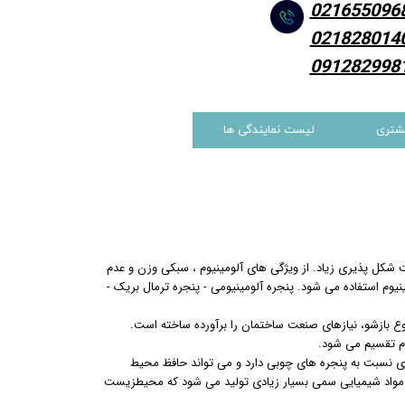
021655096
021828014
091282998
شتری
لیست نمایندگی ها
یت شکل پذیری زیاد. از ویژگی های آلومینیوم ، سبکی وزن و عدم
وم استفاده می شود. پنجره آلومینیومی - پنجره ترمال بریک -
نوع بازشو، نیازهای صنعت ساختمان را برآورده ساخته است.
وم تقسیم می شود.
تری نسبت به پنجره های چوبی دارد و می تواند حافظ محیط
وم مواد شیمیایی سمی بسیار زیادی تولید می شود که محیطزیست