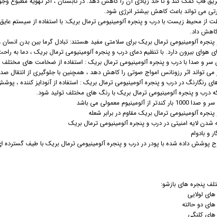
ریق قاب کمک کند و تا حد زیادی آن را کاهش دهد. در تابستان ، اگر تهویه مطبوع وجود
رتی می تواند باعث کاهش بیشتر انرژی شود.
ظت از محیط زیست با درب و پنجره آلومینیومی ترمال بریک: با استفاده از سیستم عای
کاهش داد.
و پنجره آلومینیومی ترمال بریک برای سلامتی مفید هستند: تبادل گرما بین بدن انس
ای هوای بیرون دارد. با تنظیم دمای درب و پنجره آلومینیومی ترمال بریک ، دما به ر
 سر و صدا با درب و پنجره آلومینیومی ترمال بریک : استفاده از ضخامت های مختلف از
 می تواند اثر رزونانس امواج صوتی را کاهش دهد ، همچنین با جلوگیری از انتقال صد
های رنگارنگ در درب و پنجره آلومینیومی ترمال بریک : استفاده از آنودایز کننده ، پو
که درب و پنجره آلومینیومی ترمال بریک با رنگ های مختلف تولید شود.
تلف پنجره های بازشو: