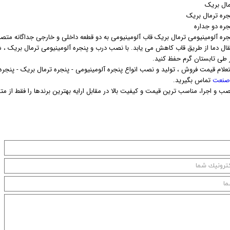
مال بریک
جره ترمال بریک
جره دو جداره
جره آلومینیومی ترمال بریک قاب آلومینیومی به دو قطعه داخلی و خارجی جداگانه متصل
ر طی تابستان گرم حفظ کنید.
لام قیمت فروش ، تولید و نصب انواع پنجره آلومینیومی - پنجره ترمال بریک - پنجره 
صنعت
تماس بگیرید.
صب و اجرا، مناسب ترین قیمت و کیفیت بالا در مقابل ارایه بهترین برندها را فقط از 