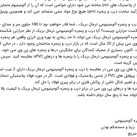
اما وینیل از پلاستیک های pvc ساخته می شود دارای خواصی است که آن را از آلو
در طی فرآیند ساخت درب و پنجره upvc هیچ نوع مواد سمی متصاعد نمی کن
 آلومینیومی ترمال بریک ، شما قادر خواهید بود تا 80٪ جلوی سر و صدای خود را بگیرید و خانه را در روزهای گرم تابستان خنک نگه دارید.
ست حرارتی چیست؟ آیا درب و پنجره آلومینیومی ترمال بریک از نظر حرارتی شکسته 
ره آلومینیومی ترمال بریک می تواند تا حد زیادی به بهره وری انرژی واقعی هر پنجره و
 اکنون بسیاری از مصرف کنندگان برای جایگزین درها و پنجره های پی وی سی خود، درب
مزایای درب و پنجره آلومینیومی ترمال 
ین گزینه است.
ه های پی وی سی در مقایسه با درب و پنجره آلومینیومی ترمال بریک دارای 2 عیب است:
 تغییر شکل ناشی از روکش فلزی در برابر پیری فولاد را حل کند.
ره ها و درهای پی وی سی در برابر درب و پنجره آلومینیومی ترمال بریک با کیفیت بالا م
اند سه تا پنج سال دوام داشته باشد.
ره آلومینیومی :