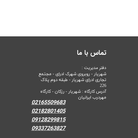
تماس با ما
دفتر مدیریت :
شهریار - روبروی شهرک ادرای - مجتمع
تجاری ادرای شهریار - طبقه دوم پلاک
226
آدرس کارگاه : شهریار - رزکان - کارگاه
مهردرب ایرانیان
02165509683
02182801405
09128299815
09337263827