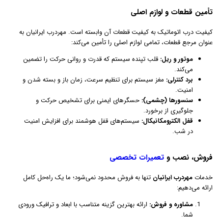
تأمین قطعات و لوازم اصلی
کیفیت درب اتوماتیک به کیفیت قطعات آن وابسته است. مهردرب ایرانیان به
عنوان مرجع قطعات، تمامی لوازم اصلی را تأمین می‌کند:
موتور و ریل:
قلب تپنده سیستم که قدرت و روانی حرکت را تضمین
می‌کند.
برد کنترلی:
مغز سیستم برای تنظیم سرعت، زمان باز و بسته شدن و
امنیت.
سنسورها (چشمی):
حسگرهای ایمنی برای تشخیص حرکت و
جلوگیری از برخورد.
قفل الکترومکانیکال:
سیستم‌های قفل هوشمند برای افزایش امنیت
در شب.
فروش، نصب و
تعمیرات تخصصی
خدمات
مهردرب ایرانیان
تنها به فروش محدود نمی‌شود؛ ما یک راه‌حل کامل
ارائه می‌دهیم:
مشاوره و فروش:
ارائه بهترین گزینه متناسب با ابعاد و ترافیک ورودی
شما.