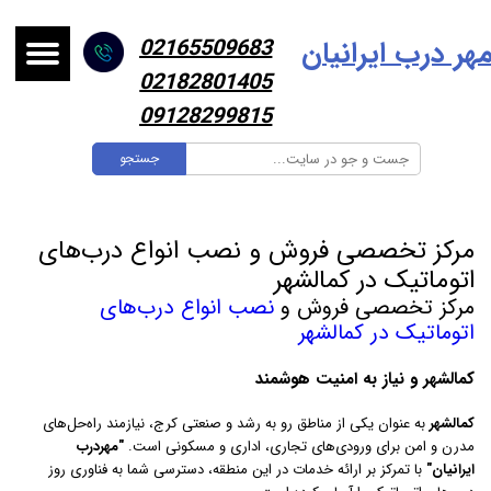
هر درب ایرانیا
ن
02165509683
02182801405
09128299815
جستجو
مرکز تخصصی فروش و نصب انواع درب‌های
اتوماتیک در کمالشهر
مرکز تخصصی فروش و
نصب انواع درب‌های
اتوماتیک در کمالشهر
کمالشهر و نیاز به امنیت هوشمند
کمالشهر
به عنوان یکی از مناطق رو به رشد و صنعتی کرج، نیازمند راه‌حل‌های
مدرن و امن برای ورودی‌های تجاری، اداری و مسکونی است.
"مهردرب
ایرانیان"
با تمرکز بر ارائه خدمات در این منطقه، دسترسی شما به فناوری روز