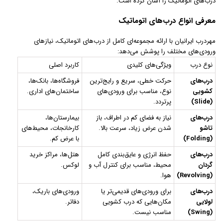
درب‌های اتوماتیک را آسان کرده است.
معرفی انواع درب‌های اتوماتیک
مهردرب ایرانیان با ارائه مجموعه‌ای کامل از درب‌های اتوماتیک، نیازهای
ورودی‌های مختلف را پوشش می‌دهد:
نوع درب
ویژگی‌های کلیدی
کاربرد اصلی
درب‌های
حرکت خطی، سریع و رایج‌ترین
فروشگاه‌ها، بانک‌ها،
کشویی
نوع، مناسب برای ورودی‌های
ساختمان‌های اداری.
(Slide)
پرتردد.
درب‌های
نیاز به فضای کم در اطراف، باز
بیمارستان‌ها،
تاشو
شدن عرض زیاد، سرعت بالا.
کارخانجات، محیط‌های
(Folding)
با عرض کم.
درب‌های
حفظ انرژی و عایق‌بندی کامل
هتل‌ها، مراکز خرید
گردان
محیط، مناسب برای کنترل آب و
لوکس.
(Revolving)
هوا.
درب‌های
برای ورودی‌های قدیمی‌تر یا
ورودی‌های باریک،
لولایی
مکان‌هایی که درب کشویی
دفاتر.
(Swing)
مناسب نیست.