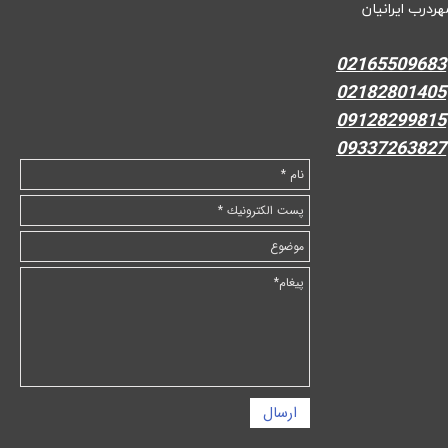
هردرب ایرانیان
02165509683
02182801405
09128299815
09337263827
ارسال