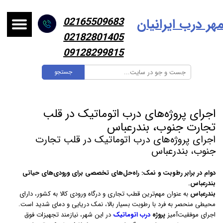
هر درب ایرانیا
ن
02165509683
02182801405
09128299815
جستجو
اجرای پروژه‌های درب اتوماتیک در قلب
تجارت جنوب، بندرعباس
اجرای پروژه‌های درب اتوماتیک در قلب تجارت
جنوب، بندرعباس
دوام در برابر رطوبت و نمک: راه‌حل‌های تخصصی برای ورودی‌های حیاتی
بندرعباس.
بندرعباس
به عنوان مهم‌ترین قطب تجاری و درگاه ورودی کالا به کشور، دارای
محیطی منحصر به فرد با رطوبت بسیار بالا، نمک دریایی و دمای شدید است.
اجرای موفقیت‌آمیز
پروژه
درب اتوماتیک
در این شهر، نیازمند تجهیزات فوق