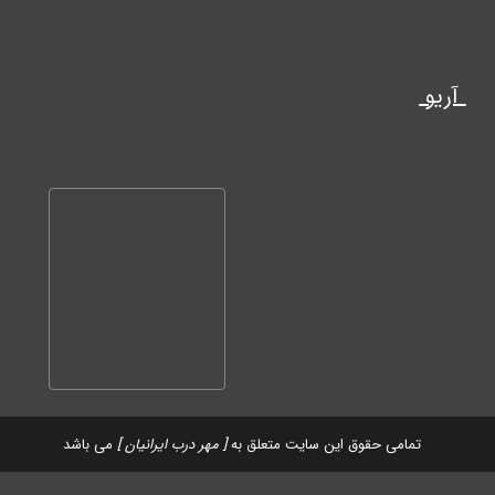
آریو
تمامی حقوق این سایت متعلق به
[ مهر درب ایرانیان ]
می باشد