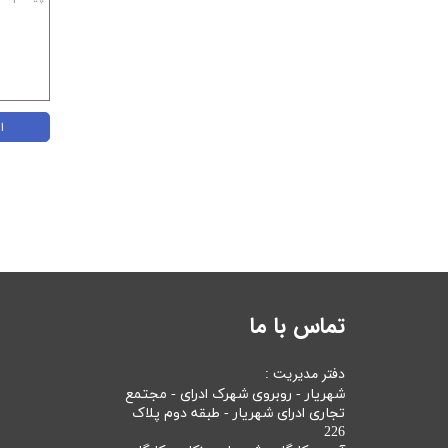
ا
تماس با ما
دفتر مدیریت :
شهریار - روبروی شهرک ادرای - مجتمع
تجاری ادرای شهریار - طبقه دوم پلاک
226