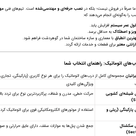
صرفاً در فروش نیست؛ بلکه در
نصب حرفه‌ای و مهندسی‌شده
است. تیم‌های فنی
مهر
ب را به‌گونه‌ای انجام می‌دهند که:
ول عمر سیستم
افزایش یابد.
ویز و اصطکاک
به حداقل برسد.
هترین انطباق
با معماری و سازه ساختمان شما در گوهردشت فراهم شود.
رانتی معتبر
برای قطعات و خدمات ارائه گردد.
رب‌های اتوماتیک: راهنمای انتخاب شما
رانیان
مجموعه‌ای کامل از درب‌های اتوماتیک را برای هر نوع کاربری (پارکینگی، تجاری
ویژگی‌های کلیدی
ی شیشه‌ای کشویی
حرکت خطی، مدرن و شفاف، پرکاربردترین نوع برای تردد بالا
 پارکینگی (ریلی و
استفاده از موتورهای الکترومکانیکی قوی برای اتوماتیک کر
ی سکشنال
جمع شدن پنل‌ها به موازات سقف، دارای عایق حرارتی و صو