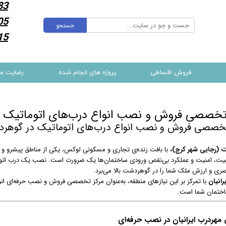
83
05
جستجو
15
فروش اقساطی
پروژه های انجام شده
رضایت م
تخصصی فروش و نصب انواع درب‌های اتوماتیک 
تخصصی فروش و نصب انواع درب‌های اتوماتیک در گوهر
 (رجایی شهر کرج)،
با بافت زنده‌ی تجاری و مسکونی لوکس، یکی از مناطق پیشرو و 
فیت، امنیت و عملکرد بی‌نقص ورودی ساختمان‌ها یک ضرورت است. نصب یک درب اتوماتیک 
صری و ارزش ملک شما را در گوهردشت بالا می‌برد.
رانیان
با تمرکز بر این نیازهای منطقه، به‌عنوان مرکز تخصصی فروش و نصب حرفه‌ای ا
ختمان شما است.
ردرب ایرانیان در نصب حرفه‌ای