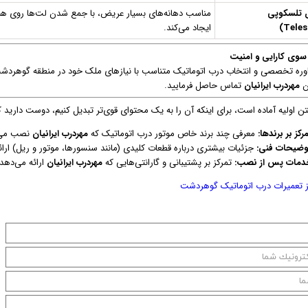
ی تلسکوپی
مناسب دهانه‌های بسیار عریض، با جمع شدن لت‌ها روی هم
ایجاد می‌کند.
سوی کارایی و امنیت
وره تخصصی و انتخاب درب اتوماتیک متناسب با نیازهای ملک خود در منطقه گوهردشت 
ن
مهردرب ایرانیان
تماس حاصل فرمایید.
تن اولیه آماده است، برای اینکه آن را به یک محتوای قوی‌تر تبدیل کنیم، دوست دارید
رکز بر برندها:
معرفی چند برند خاص موتور درب اتوماتیک که
مهردرب ایرانیان
نصب می‌
وضیحات فنی:
جزئیات بیشتری درباره قطعات کلیدی (مانند سنسورها، موتور و ریل) ارائ
دمات پس از نصب:
تمرکز بر پشتیبانی و گارانتی‌هایی که
مهردرب ایرانیان
ارائه می‌دهد.
ز تعمیرات درب اتوماتیک گوهردشت