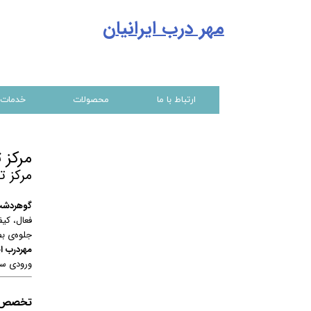
مهر درب ایرانیا
ن
ارتباط با ما
محصولات
خدمات
مرکز 
مرکز 
گوهردشت
فعال، کی
جلوه‌ی ب
مهردرب ای
ورودی سا
تخصص مه