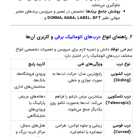
جلوگیری می‌نماید.
پوشش جامع برندها:
تخصص در تعمیر و سرویس برندهای معتبر
جهانی نظیر
DORMA، KABA، LABEL، BFT
و...
۲. راهنمای انواع
درب‌های اتوماتیک برقی
و کاربری آن‌ها
تیم فنی
نوفاد
دانش و تجربه لازم برای سرویس و تعمیرات تخصصی انواع
مختلف درب‌های اتوماتیک را در اختیار دارد:
نوع درب
ویژگی‌های فنی
کاربرد رایج
درب کشویی
رایج‌ترین مدل؛ حرکت لت‌ها به
ورودی فروشگاه‌ها،
(Sliding)
صورت موازی و خطی.
بانک‌ها،
ساختمان‌های اداری.
درب تلسکوپی
بیشترین عرض بازشو را فراهم
دهانه‌های عریض
(Telescopic)
می‌کند؛ لت‌ها به‌صورت تاشو روی
پارکینگ یا
یکدیگر جمع می‌شوند.
ورودی‌های
نمایشگاهی.
درب قوسی
زیبایی و جلوه لوکس؛ طراحی
هتل‌های مجلل،
(Curved)
نیم‌دایره یا تمام‌دایره.
مراکز خرید بزرگ و