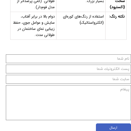
سخت
بسیار بزرگ.
طولانی. (کمی پرصداتر از
(اکسترود)
مدل فوم‌دار).
نکته رنگ:
استفاده از رنگ‌های کوره‌ای
دوام بالا در برابر آفتاب،
(الکترواستاتیک)
سایش و عوامل جوی، حفظ
زیبایی نمای ساختمان در
طولانی مدت.
ارسال