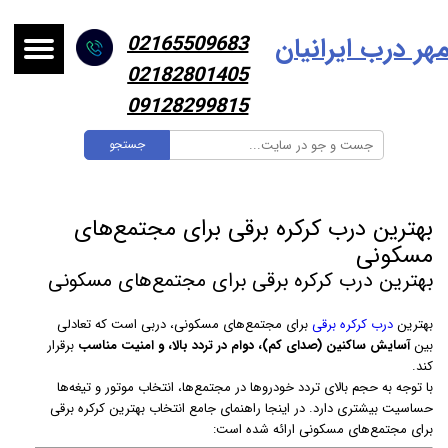
هر درب ایرانیا
ن
02165509683
02182801405
09128299815
جستجو
بهترین درب کرکره برقی برای مجتمع‌های
مسکونی
بهترین درب کرکره برقی برای مجتمع‌های مسکونی
بهترین
درب کرکره برقی
برای مجتمع‌های مسکونی، دربی است که تعادلی
بین
آسایش ساکنین (صدای کم)، دوام در تردد بالا، و امنیت مناسب
برقرار
کند.
با توجه به حجم بالای تردد خودروها در مجتمع‌ها، انتخاب موتور و تیغه‌ها
حساسیت بیشتری دارد. در اینجا راهنمای جامع انتخاب بهترین کرکره برقی
برای مجتمع‌های مسکونی ارائه شده است: