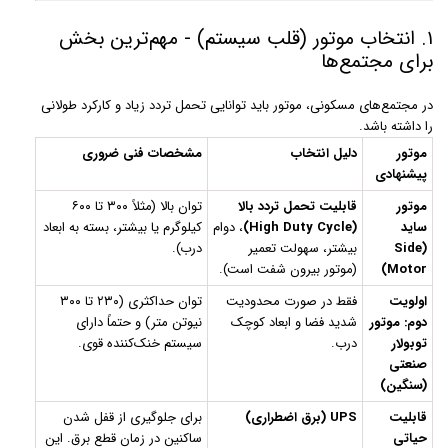
۱. انتخاب موتور (قلب سیستم) - مهم‌ترین بخش
برای مجتمع‌ها
در مجتمع‌های مسکونی، موتور باید توانایی تحمل تردد زیاد و کارکرد طولانی
را داشته باشد.
موتور
دلیل انتخاب
مشخصات فنی ضروری
پیشنهادی
موتور
قابلیت تحمل تردد بالا
توان بالا (مثلاً ۳۰۰ تا ۶۰۰
ساید
(High Duty Cycle)
، دوام
کیلوگرم یا بیشتر، بسته به ابعاد
(Side
بیشتر، سهولت تعمیر
درب).
Motor)
(موتور بیرون شفت است).
اولویت
فقط در صورت محدودیت
توان حداکثری (۲۳۰ تا ۳۰۰
دوم: موتور
شدید فضا و ابعاد کوچک
نیوتن متر) و حتماً دارای
توبولار
درب.
سیستم خنک‌کننده قوی.
صنعتی
(سنگین)
قابلیت
UPS (برق اضطراری)
برای جلوگیری از قفل شدن
حیاتی
ساکنین در زمان قطع برق. این