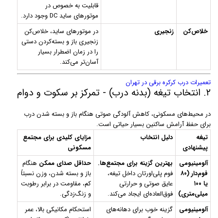
قابلیت به خصوص در
موتورهای ساید DC وجود دارد.
خلاص‌کن
زنجیری
در موتورهای ساید، خلاص‌کن
زنجیری باز و بسته‌کردن دستی
را در زمان اضطرار بسیار
آسان‌تر می‌کند.
تعمیرات درب کرکره برقی در تهران
۲. انتخاب تیغه (بدنه درب) - تمرکز بر سکوت و دوام
در محیط‌های مسکونی، کاهش آلودگی صوتی هنگام باز و بسته شدن درب
برای حفظ آرامش ساکنین بسیار حیاتی است.
تیغه
دلیل انتخاب
مزایای کلیدی برای مجتمع
پیشنهادی
مسکونی
آلومینیومی
بهترین گزینه برای مجتمع‌ها.
حداقل صدای ممکن
هنگام
فوم‌دار (۸۰
فوم پلی‌اورتان داخل تیغه،
باز و بسته شدن، وزن نسبتاً
یا ۱۰۰
عایق صوتی و حرارتی
کم، مقاومت در برابر رطوبت
میلی‌متری)
فوق‌العاده‌ای ایجاد می‌کند.
و زنگ‌زدگی.
آلومینیومی
گزینه خوب برای دهانه‌های
استحکام مکانیکی بالا، عمر