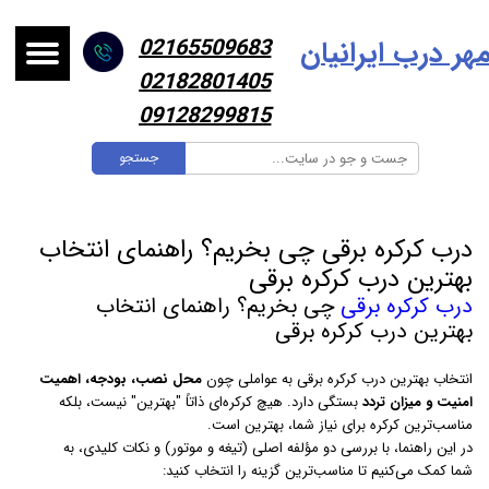
هر درب ایرانیا
ن
02165509683
02182801405
09128299815
جستجو
درب کرکره برقی چی بخریم؟ راهنمای انتخاب
بهترین درب کرکره برقی
درب کرکره برقی
چی بخریم؟ راهنمای انتخاب
بهترین درب کرکره برقی
انتخاب بهترین درب کرکره برقی به عواملی چون
محل نصب، بودجه، اهمیت
امنیت و میزان تردد
بستگی دارد. هیچ کرکره‌ای ذاتاً "بهترین" نیست، بلکه
مناسب‌ترین کرکره برای نیاز شما، بهترین است.
در این راهنما، با بررسی دو مؤلفه اصلی (تیغه و موتور) و نکات کلیدی، به
شما کمک می‌کنیم تا مناسب‌ترین گزینه را انتخاب کنید: