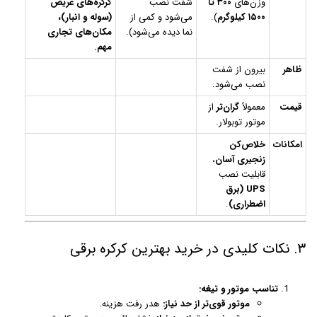
وزن‌های
۳۰۰ تا
شفت نصب
کرکره‌های عریض
۱۵۰۰ کیلوگرم
).
می‌شود و کمی از
(سوله و انبار)،
نما دیده می‌شود).
مکان‌های تجاری
مهم.
ظاهر
بیرون از شفت
نصب می‌شود.
قیمت
معمولاً
گران‌تر
از
موتور توبولار.
امکانات
خلاص‌کن
زنجیری آسان
،
قابلیت نصب
UPS (برق
اضطراری)
.
۳. نکات کلیدی در خرید بهترین کرکره برقی
تناسب موتور و تیغه:
موتور قوی‌تر از حد نیاز:
هدر رفت هزینه.