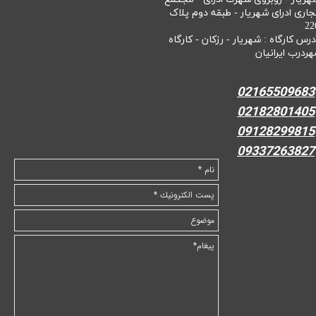
جاری ادرای شهریار - طبقه دوم پلاک
22
درس کارگاه : شهریار - رزکان - کارگاه
هردرب ایرانیان
02165509683
02182801405
09128299815
09337263827