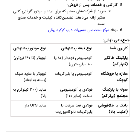
گارانتی و خدمات پس از فروش:
خرید از شرکت‌های معتبر که برای تیغه و موتور گارانتی کتبی
معتبر ارائه می‌دهند، تضمین‌کننده کیفیت و خدمات بعدی
است.
نوفاد
مرکز تخصصی تعمیرات درب کرکره برقی
جمع‌بندی نهایی:
کاربری شما
نوع تیغه پیشنهادی
نوع موتور پیشنهادی
پارکینگ خانگی
آلومینیومی فوم‌دار (۸۰ یا
توبولار (تا ۱۴۰ نیوتن)
(کم‌تراکم)
۱۰۰ میلی‌متری)
مغازه یا فروشگاه
آلومینیومی یا پلی‌کربنات
توبولار یا ساید سبک
کوچک
(بسته به ابعاد)
سوله یا پارکینگ
فولادی یا آلومینیومی
ساید (۳۰۰ کیلوگرم به
مجتمع (پرتراکم)
سخت (سایز ۱۰۰)
بالا)
بانک یا طلافروشی
فولادی ضد سرقت یا
ساید UPS دار
(امنیت بالا)
پلی‌کربنات نانوکامپوزیت