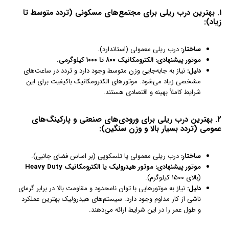
۱. بهترین درب ریلی برای مجتمع‌های مسکونی (تردد متوسط تا
زیاد):
ساختار:
درب ریلی معمولی (استاندارد).
موتور پیشنهادی:
الکترومکانیک ۸۰۰ تا ۱۰۰۰ کیلوگرمی.
دلیل:
نیاز به جابه‌جایی وزن متوسط وجود دارد و تردد در ساعت‌های
مشخصی زیاد می‌شود. موتورهای الکترومکانیک باکیفیت برای این
شرایط کاملاً بهینه و اقتصادی هستند.
۲. بهترین درب ریلی برای ورودی‌های صنعتی و پارکینگ‌های
عمومی (تردد بسیار بالا و وزن سنگین):
ساختار:
درب ریلی معمولی یا تلسکوپی (بر اساس فضای جانبی).
موتور پیشنهادی:
موتور هیدرولیک یا الکترومکانیک Heavy Duty
(بالای ۱۵۰۰ کیلوگرم).
دلیل:
نیاز به موتورهایی با توان نامحدود و مقاومت بالا در برابر گرمای
ناشی از کار مداوم وجود دارد. سیستم‌های هیدرولیک بهترین عملکرد
و طول عمر را در این شرایط ارائه می‌دهند.