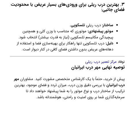
۳. بهترین درب ریلی برای ورودی‌های بسیار عریض با محدودیت
فضای جانبی:
ساختار:
درب ریلی
تلسکوپی
.
موتور پیشنهادی:
موتوری که متناسب با وزن کلی و همچنین
پیچیدگی مکانیسم تلسکوپی (نیاز به قدرت بیشتر) انتخاب شود.
دلیل:
درب تلسکوپی تنها راهکار برای بهینه‌سازی فضا و استفاده از
دهانه‌های عریض بدون داشتن فضای کافی در کنار دیوار است.
نوفاد
مرکز تعمیر درب ریلی
توصیه نهایی مهر درب ایرانیان
پیش از خرید، حتماً با یک کارشناس متخصص مشورت کنید. مشاوران
مهر
درب ایرانیان
با بررسی دقیق وزن درب، میزان تردد و فضای موجود، بهترین
ترکیب از ساختار درب و نوع موتور را به شما پیشنهاد خواهند داد تا
سرمایه‌گذاری شما بر روی امنیت و راحتی، هوشمندانه باشد.