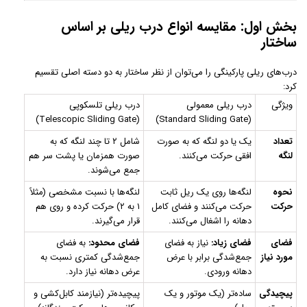
بخش اول: مقایسه انواع درب ریلی بر اساس
ساختار
درب‌های ریلی پارکینگی را می‌توان از نظر ساختار به دو دسته اصلی تقسیم
کرد:
ویژگی
درب ریلی معمولی
درب ریلی تلسکوپی
(Telescopic Sliding Gate)
(Standard Sliding Gate)
تعداد
یک یا دو لنگه که به صورت
شامل ۲ تا چند لنگه که به
لنگه
افقی حرکت می‌کنند.
صورت همزمان یا پشت سر هم
جمع می‌شوند.
نحوه
لنگه‌ها روی یک ریل ثابت
لنگه‌ها با نسبت مشخصی (مثلاً
حرکت
حرکت می‌کنند و فضای کامل
۱ به ۲) حرکت کرده و روی هم
دهانه را اشغال می‌کنند.
قرار می‌گیرند.
فضای
فضای زیاد:
نیاز به فضای
فضای محدود:
به فضای
مورد نیاز
جمع‌شدگی برابر با عرض
جمع‌شدگی کمتری نسبت به
دهانه ورودی.
عرض دهانه نیاز دارد.
پیچیدگی
ساده‌تر (یک موتور و یک
پیچیده‌تر (نیازمند کابل‌کشی و