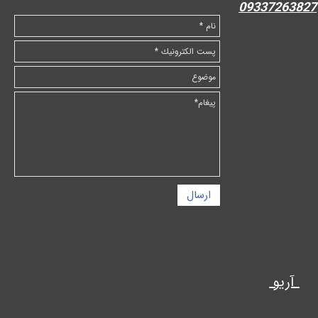
09337263827
ارسال
آریو