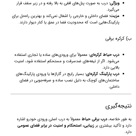
ویژگی:
درب به صورت پنل‌های افقی به بالا رفته و در زیر سقف قرار
می‌گیرد.
مزیت:
فضای داخلی و خارجی را اشغال نمی‌کند و بهترین راه‌حل برای
پارکینگ‌هایی است که محدودیت فضا در عمق یا کنار دیوار دارند.
ب) کرکره برقی
درب حیاط کرکره‌ای:
معمولاً برای ورودی‌های ساده یا تجاری استفاده
می‌شود. اگر از تیغه‌های ضدسرقت و مستحکم استفاده شود، امنیت
بالایی دارد.
درب پارکینگ کرکره‌ای:
بسیار رایج در گاراژها یا ورودی پارکینگ‌های
ساختمان‌های کوچک به دلیل نصب ساده و صرفه‌جویی در فضای
داخلی.
نتیجه‌گیری
به طور خلاصه،
درب برقی حیاط
معمولاً به درب اصلی ورودی خودرو اشاره
دارد و تأکید بیشتری بر
زیبایی، استحکام و امنیت در برابر فضای عمومی
دارد.