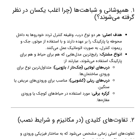
۱. همپوشانی و شباهت‌ها (چرا اغلب یکسان در نظر
گرفته می‌شوند؟)
هدف اصلی:
هر دو نوع درب، وظیفه کنترل تردد خودروها به داخل
محوطه یا پارکینگ را بر عهده دارند و با استفاده از موتور، جک و
ریموت کنترل، به صورت اتوماتیک عمل می‌کنند.
انواع مشترک:
رایج‌ترین مدل‌هایی که هم برای حیاط و هم برای
پارکینگ استفاده می‌شوند، عبارتند از:
درب‌های لولایی (جک‌دار / بازویی):
متداول‌ترین نوع برای
ورودی ساختمان‌ها.
درب‌های ریلی (کشویی):
مناسب برای ورودی‌های عریض یا
سنگین.
کرکره برقی:
مورد استفاده در حیاط‌های کوچک یا ورودی
مغازه‌ها.
۲. تفاوت‌های کلیدی (در مکانیزم و شرایط نصب)
تفاوت‌های اصلی زمانی مشخص می‌شود که به ساختار فیزیکی ورودی و