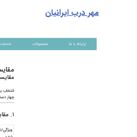
مهر درب ایرانیا
ن
ارتباط با ما
محصولات
خدمات
مقایس
مقایسه
انتخاب ب
چهار دست
۱. مقایسه انواع درب‌های برقی پارکینگ
ویژگی/ن
درب