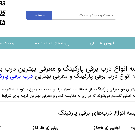
83
05
جستجو
15
فروش اقساطی
پروژه های انجام شده
رضایت م
ه انواع درب برقی پارکینگ و معرفی بهترین درب ب
 انواع درب برقی پارکینگ و معرفی بهترین
درب برقی پار
هترین
درب برقی پارکینگ
نیاز به مقایسه دقیق مزایا و معایب هر نوع با توجه به شرایط
ه اصلی تقسیم می‌شوند که در زیر به مقایسه کامل و معرفی بهترین گزینه برای شرایط م
وع
لولایی (Swing)
ریلی (Sliding)
ک