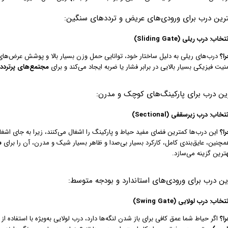
ترین درب برای ورودی‌های عریض و ترددهای سنگین:
ب: درب ریلی (Sliding Gate)
ا؟
درب‌های ریلی به دلیل ساختار خود، توانایی حمل وزن بسیار بالا و پوشش عرض‌های ن
نیت فیزیکی بسیار بالایی در برابر فشار یا ضربه ایجاد می‌کند و برای
مجتمع‌های پرتردد
ین درب برای پارکینگ‌های کوچک و مدرن:
اب: درب زیرسقفی (Sectional)
ا؟
این درب‌ها کمترین فضای مفید حیاط و پارکینگ را اشغال می‌کنند، زیرا به جای اشغ
مچنین، عایق‌بندی کامل، کارکرد بسیار بی‌صدا و ظاهر بسیار شیک و مدرن، آن را برای
س
هترین گزینه می‌سازد.
ین درب برای ورودی‌های استاندارد و بودجه متوسط:
ب: درب لولایی (Swing Gate)
ا؟
اگر حیاط شما عمق کافی برای باز شدن لنگه‌ها دارد، درب لولایی به‌ویژه با استفاده 