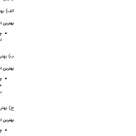
الف) به
بهترین انتخا
چر
ام
ب) بهتر
بهترین انتخ
چر
ه
ب
ج) بهتر
بهترین انتخا
چر