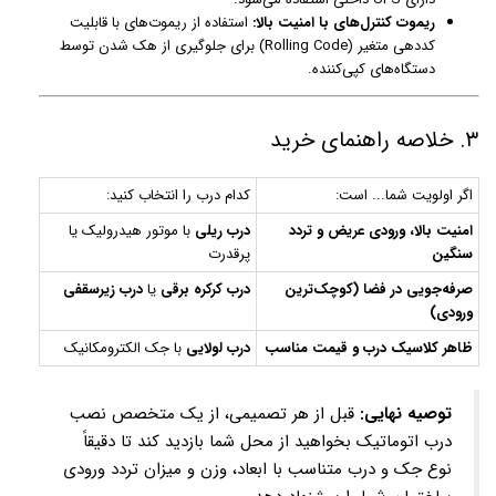
ریموت کنترل‌های با امنیت بالا:
استفاده از ریموت‌های با قابلیت
کددهی متغیر (Rolling Code) برای جلوگیری از هک شدن توسط
دستگاه‌های کپی‌کننده.
۳. خلاصه راهنمای خرید
اگر اولویت شما... است:
کدام درب را انتخاب کنید:
امنیت بالا، ورودی عریض و تردد
درب ریلی
با موتور هیدرولیک یا
سنگین
پرقدرت
صرفه‌جویی در فضا (کوچک‌ترین
درب کرکره برقی
یا
درب زیرسقفی
ورودی)
ظاهر کلاسیک درب و قیمت مناسب
درب لولایی
با جک الکترومکانیک
توصیه نهایی:
قبل از هر تصمیمی، از یک متخصص نصب
درب اتوماتیک بخواهید از محل شما بازدید کند تا دقیقاً
نوع جک و درب متناسب با ابعاد، وزن و میزان تردد ورودی