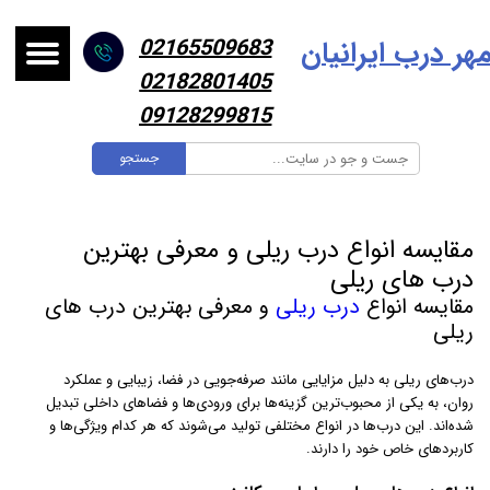
هر درب ایرانیا
ن
02165509683
02182801405
09128299815
جستجو
مقایسه انواع درب ریلی و معرفی بهترین
درب های ریلی
مقایسه انواع
درب ریلی
و معرفی بهترین درب های
ریلی
درب‌های ریلی به دلیل مزایایی مانند صرفه‌جویی در فضا، زیبایی و عملکرد
روان، به یکی از محبوب‌ترین گزینه‌ها برای ورودی‌ها و فضاهای داخلی تبدیل
شده‌اند. این درب‌ها در انواع مختلفی تولید می‌شوند که هر کدام ویژگی‌ها و
کاربردهای خاص خود را دارند.