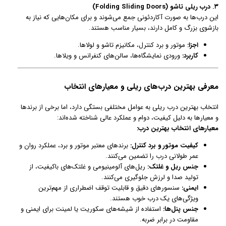
۳. درب ریلی تاشو (Folding Sliding Doors)
این درب‌ها به صورت آکاردئونی جمع می‌شوند و برای مکان‌هایی که نیاز به
بازشوی بزرگ و کامل دارند، بسیار مناسب هستند.
اجزا:
موتور و برد کنترل، مکانیزم تاشو و لولاها.
کاربرد:
ورودی نمایشگاه‌ها، سالن‌های کنفرانس و ویلاها.
معرفی بهترین درب‌های ریلی و معیارهای انتخاب
انتخاب بهترین درب ریلی به عوامل مختلفی بستگی دارد، اما برخی از برندها
و معیارها به دلیل کیفیت، دوام و عملکرد عالی شناخته شده‌اند:
معیارهای انتخاب بهترین درب:
کیفیت موتور و برد کنترل:
برندهای معتبر موتور و برد، عملکرد روان و
عمر طولانی درب را تضمین می‌کنند.
جنس ریل و غلتک:
ریل‌های آلومینیومی و غلتک‌های باکیفیت، از
تولید صدا و لرزش جلوگیری می‌کنند.
ایمنی:
سنسورهای دقیق و قابلیت توقف اضطراری از مهم‌ترین
ویژگی‌های یک درب خوب هستند.
جنس پنل‌ها:
استفاده از شیشه‌های سکوریت یا لمینت برای ایمنی و
مقاومت در برابر ضربه.