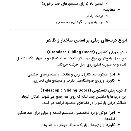
ایمنی بالا (دارای سنسورهای ضد برخورد)
معایب:
قیمت بالاتر
نیاز به برق و نگهداری تخصصی
انواع درب‌های ریلی بر اساس ساختار و ظاهر
۱. درب ریلی کشویی (Standard Sliding Doors)
این مدل رایج‌ترین نوع درب اتوماتیک است که از دو یا چهار لنگه تشکیل
شده و به صورت افقی روی ریل حرکت می‌کند.
اجزا:
موتور، برد کنترل، ریل و غلتک، و سنسورهای چشمی.
کاربرد:
ورودی فروشگاه‌ها، ادارات و مجتمع‌های تجاری.
۲. درب ریلی تلسکوپی (Telescopic Sliding Doors)
این درب‌ها با داشتن چند لنگه که روی هم جمع می‌شوند، امکان ایجاد
حداکثر عرض بازشو را در فضاهای محدود فراهم می‌کنند.
اجزا:
موتور و برد تخصصی، سیستم تسمه و پولی برای هماهنگی
لنگه‌ها.
کاربرد:
ورودی‌های باریک، مراکز درمانی و هتل‌ها.